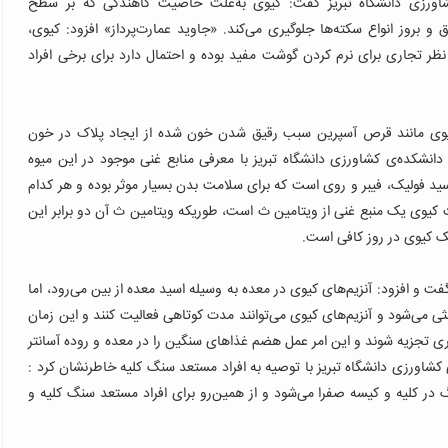
کشاورزی دانشگاه تبریز گفت: کیوی به‌علت خاصیت کاهندگی که بر سطح
 بروز انواع سکته‌ها جلوگیری می‌کند.
«جاوید عمارت‌پرداز» افزود: کیوی،
از نظر تجاری برای نرم کردن گوشت مفید بوده و احتمال دارد برای برخی افراد
کیوی مانند قرص آسپرین سبب رقیق شدن خون شده از ایجاد پلاک در خون
 دانشکده‌ی کشاورزی دانشگاه تبریز با معرفی منابع غنی موجود در این میوه
اسید فولیک، فیبر و روی است که برای سلامت بدن بسیار موثر بوده و هر کدام
ث کیوی یک منبع غنی از ویتامین ث است، طوریکه ویتامین ث آن دو برابر این
 کیوی در روز کافی است.
 و افزود: آنزیم‌های کیوی در معده به وسیله اسید معده از بین می‌رود، اما
 می‌شود و آنزیم‌های کیوی می‌توانند مدت کوتاهی فعالیت کنند و این زمان
تری تجزیه شوند و این امر عمل هضم غذاهای سنگین را در معده و روده آسانتر
 کشاورزی دانشگاه تبریز با توصیه به افراد مستعد سنگ کلیه خاطرنشان کرد :
 در کلیه و کیسه صفرا می‌شود و از همین‌رو برای افراد مستعد سنگ کلیه و