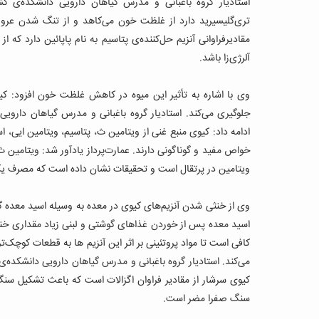
استادیار گروه باغبانی و مدرس گیاهان دارویی دانشکده‌ی 
تری‌گلیسیرید دارد از غلظت خون می‌کاهد و از تنگ شدن عروق و
مقادیرفراوانی آنزیم حل‌کننده‌ی پتاسیم به نام پاپائین دارد که 
آلرژی‌زا باشد.
وی با اشاره به تأثیر این میوه در کاهش غلظت خون افزود: 
جلوگیری می‌کند. استادیار گروه باغبانی و مدرس گیاهان دارویی
ادامه داد: کیوی منبع غنی از ویتامین ث، پتاسیم، ویتامین ایی، 
خواص مفید و گوناگونی دارند.
عمارت‌پرداز یادآور شد: ویتامین 
ویتامین در پرتقال است و تحقیقات نشان داده است که مصرف یک
وی از خنثی شدن آنزیم‌های کیوی در معده به وسیله اسید معده گفت
اسید معده پس از خوردن غذاهای گوشتی و لبنی زیاد مقداری خنثی
کافی است تا مواد پروتئینی بر اثر این آنزیم ها به قطعات کوچک‌
می‌کند. استادیار گروه باغبانی و مدرس گیاهان دارویی دانشکده‌ی
کیوی سرشار از مقادیر فراوان اگزالات است که باعث تشکیل سنگ
سنگ صفرا مضر است.