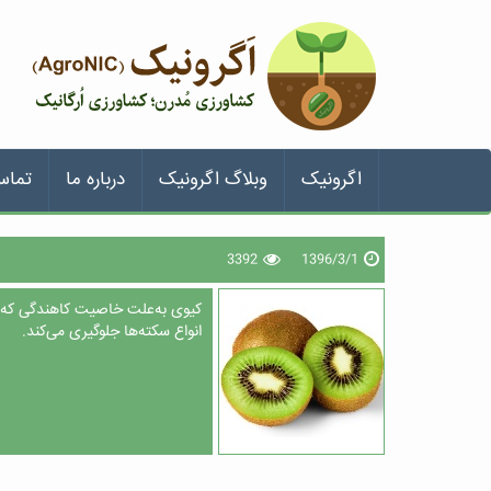
اگرونیک
وبلاگ اگرونیک
درباره ما
تماس
3392
1396/3/1
کیوی به‌علت خاصیت کاهندگی که ب
انواع سکته‌ها جلوگیری می‌کند.