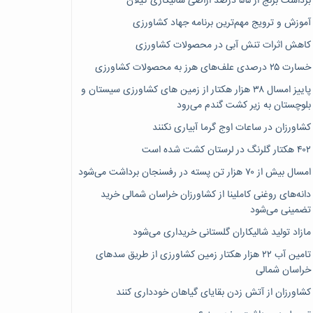
برداشت برنج از ۵۵ درصد اراضی شالیکاری گیلان
آموزش و ترویج مهم‌ترین برنامه جهاد کشاورزی
کاهش اثرات تنش آبی در محصولات کشاورزی
خسارت ۲۵ درصدی علف‌های هرز به محصولات کشاورزی
پاییز امسال ۳۸ هزار هکتار از زمین های کشاورزی سیستان و
بلوچستان به زیر کشت گندم می‌رود
کشاورزان در ساعات اوج گرما آبیاری نکنند
۴۰۲ هکتار گلرنگ در لرستان کشت شده است
امسال بیش از ۷۰ هزار تن پسته در رفسنجان برداشت می‌شود
دانه‌های روغنی کاملینا از کشاورزان خراسان شمالی خرید
تضمینی می‌شود
مازاد تولید شالیکاران گلستانی خریداری می‌شود
تامین آب ۲۲ هزار هکتار زمین کشاورزی از طریق سدهای
خراسان شمالی
کشاورزان از آتش زدن بقایای گیاهان خودداری کنند