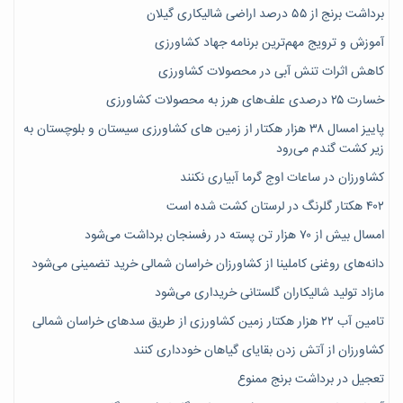
برداشت برنج از ۵۵ درصد اراضی شالیکاری گیلان
آموزش و ترویج مهم‌ترین برنامه جهاد کشاورزی
کاهش اثرات تنش آبی در محصولات کشاورزی
خسارت ۲۵ درصدی علف‌های هرز به محصولات کشاورزی
پاییز امسال ۳۸ هزار هکتار از زمین های کشاورزی سیستان و بلوچستان به
زیر کشت گندم می‌رود
کشاورزان در ساعات اوج گرما آبیاری نکنند
۴۰۲ هکتار گلرنگ در لرستان کشت شده است
امسال بیش از ۷۰ هزار تن پسته در رفسنجان برداشت می‌شود
دانه‌های روغنی کاملینا از کشاورزان خراسان شمالی خرید تضمینی می‌شود
مازاد تولید شالیکاران گلستانی خریداری می‌شود
تامین آب ۲۲ هزار هکتار زمین کشاورزی از طریق سدهای خراسان شمالی
کشاورزان از آتش زدن بقایای گیاهان خودداری کنند
تعجیل در برداشت برنج ممنوع