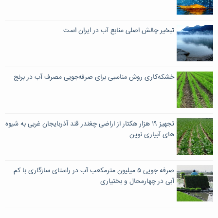
تبخیر چالش‌ اصلی منابع آب در ایران است
خشکه‌کاری ‌روش مناسبی برای صرفه‌جویی مصرف آب در برنج
تجهیز ۱۹ هزار هکتار از اراضی چغندر قند آذربایجان غربی به شیوه
های آبیاری نوین
صرفه جویی ۵ میلیون مترمکعب آب در راستای سازگاری با کم
آبی در چهارمحال و بختیاری