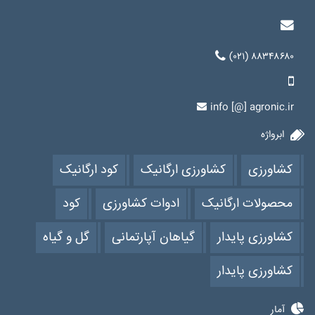
(۰۲۱) ۸۸۳۴۸۶۸۰
info [@] agronic.ir
ابرواژه
کشاورزی
کشاورزی ارگانیک
کود ارگانیک
محصولات ارگانیک
ادوات کشاورزی
کود
کشاورزی پایدار
گیاهان آپارتمانی
گل و گیاه
کشاورزی پایدار
آمار