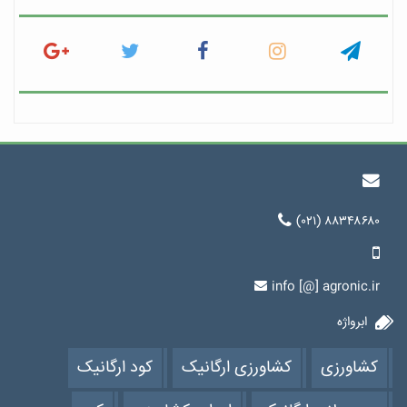
(۰۲۱) ۸۸۳۴۸۶۸۰
info [@] agronic.ir
ابرواژه
کشاورزی
کشاورزی ارگانیک
کود ارگانیک