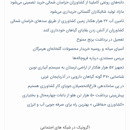
دانه‌های روغنی کاملینا از کشاورزان خراسان شمالی خرید تضمینی می‌شود
مازاد تولید شالیکاران گلستانی خریداری می‌شود
تامین آب ۲۲ هزار هکتار زمین کشاورزی از طریق سدهای خراسان شمالی
کشاورزان از آتش زدن بقایای گیاهان خودداری کنند
تعجیل در برداشت برنج ممنوع
آسیای میانه و روسیه خریدار محصولات گلخانه‌ای هرمزگان
بررسی مستندی درباره فروچاله‌ها
تجهیز ۵۷ هزار هکتار از اراضی لرستان به سیستم آبیاری نوین
شناسایی ۴۷٠ گونه گیاهان دارویی در آذربایجان غربی
در پی ساماندهی فارغ‌التحصیلان جویای کارِ کشاورزی هستیم
پیش‎‌بینی برداشت ۵۰ هزار تن هلو از باغات چهارمحال و بختیاری
«کشاورزی حفاظتی » بهترین راه برای صرفه جویی آب و انرژی
اگرونیک در شبکه های اجتماعی