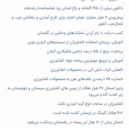
تاکنون بیش از ۴۵۰ گلخانه و باغ استان یزد شناسنامه‌دار شده‌اند
پیش‌بینی ۷‌ هزار میلیارد تومان اعتبار برای طرح آبیاری و زهکشی غرب و
شمال‌غرب کشور
کسب درآمد با رام کردن تمشک‌های وحشی در گلستان
آموزش، زیربنای استفاده کشاورزان از سیستم‌های آبیاری نوین
برداشت برنج از ۵۵ درصد اراضی شالیکاری گیلان
آموزش و ترویج مهم‌ترین برنامه جهاد کشاورزی
کاهش اثرات تنش آبی در محصولات کشاورزی
خسارت ۲۵ درصدی علف‌های هرز به محصولات کشاورزی
پاییز امسال ۳۸ هزار هکتار از زمین های کشاورزی سیستان و بلوچستان به
زیر کشت گندم می‌رود
کشاورزان در ساعات اوج گرما آبیاری نکنند
۴۰۲ هکتار گلرنگ در لرستان کشت شده است
امسال بیش از ۷۰ هزار تن پسته در رفسنجان برداشت می‌شود