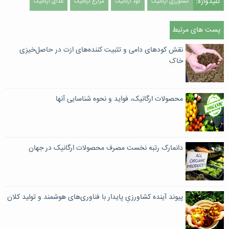
کلیدواژه:
کشاورزی ارگانیک
کود ارگانیک
مزارع ارگانیک
غذای ارگانیک
پست های مرتبط
نقش کودهای دامی و تثبیت‌ کننده‌های ازت در حاصل‌خیزی
خاک
محصولات ارگانیک، فواید و نحوه‌ شناسایی آنها
دانمارک رتبه نخست مصرف محصولات ارگانیک در جهان
پیوند آینده کشاورزیِ پایدار با فناوری‌های هوشمند و تولید کلان