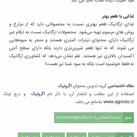
قبلاً آسیب دیده است‌، احیا می کند.
غذایی با طعم بهتر
غذای ارگانیک طعم بهتری نسبت به محصولاتی دارد که از مزارع و
روش های مرسوم تهیه می‌شود. محصولات ارگانیک نسبت به ارقام غیر
ارگانیک دارای محتوای نیترات کمتری هستند و منجر به میوه‌هایی
می شوند که نه تنها طعم شیرین‌تری دارند بلکه دارای سطح آنتی
اکسیدان بالاتری نیز هستند. علم نشان می‌دهد که کشاورزی ارگانیک
نه فقط خوشمزه است بلکه به سود شما نیز هست!
مقاله اختصاصی
گروه تدوین محتوای
اگرونیک
استفاده از این مطلب و انتشار آن، با ذکر نام
اگرونیک
و درج لینک
www.agronic.ir
بلامانع می باشد.
منبع
ترجمه اختصاصی از: precisionagricultu.re