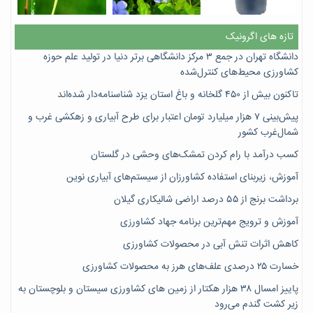
تازه های اگرونیک
دانشگاه تهران در جمع ۳ مرکز دانشگاهی برتر دنیا در تولید علم حوزه
کشاورزی محیط‌های کنترل‌شده
تاکنون بیش از ۴۵۰ گلخانه و باغ استان یزد شناسنامه‌دار شده‌اند
پیش‌بینی ۷‌ هزار میلیارد تومان اعتبار برای طرح آبیاری و زهکشی غرب و
شمال‌غرب کشور
کسب درآمد با رام کردن تمشک‌های وحشی در گلستان
آموزش، زیربنای استفاده کشاورزان از سیستم‌های آبیاری نوین
برداشت برنج از ۵۵ درصد اراضی شالیکاری گیلان
آموزش و ترویج مهم‌ترین برنامه جهاد کشاورزی
کاهش اثرات تنش آبی در محصولات کشاورزی
خسارت ۲۵ درصدی علف‌های هرز به محصولات کشاورزی
پاییز امسال ۳۸ هزار هکتار از زمین های کشاورزی سیستان و بلوچستان به
زیر کشت گندم می‌رود