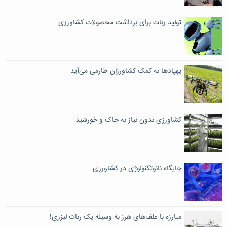
تولید ربات برای برداشت محصولات کشاورزی
پهپادها به کمک کشاورزان طارمی می‌آید
کشاورزی بدون نیاز به خاک و خورشید
جایگاه نانوتکنولوژی در کشاورزی
مبارزه با علف‌های هرز به وسیله یک ربات لیزری!