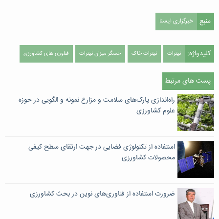
منبع
خبرگزاری ایسنا
کلیدواژه:
نیترات
نیترات خاک
حسگر میزان نیترات
فناوری های کشاورزی
پست های مرتبط
راه‌اندازی پارک‌های سلامت و مزارع نمونه و الگویی در حوزه
علوم کشاورزی
استفاده از تکنولوژی فضایی در جهت ارتقای سطح کیفی
محصولات کشاورزی
ضرورت استفاده از فناوری‌های نوین در بحث کشاورزی