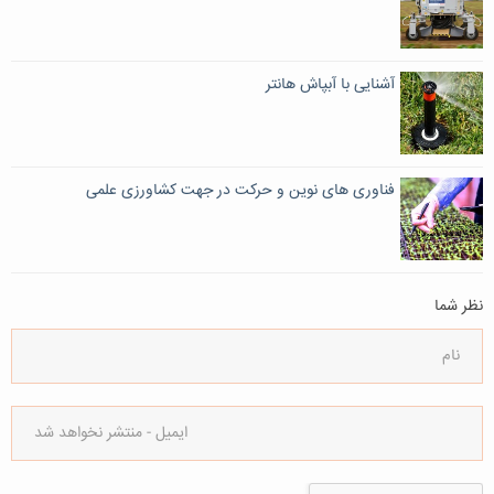
آشنایی با آبپاش هانتر
فناوری های نوین و حرکت در جهت کشاورزی علمی
نظر شما