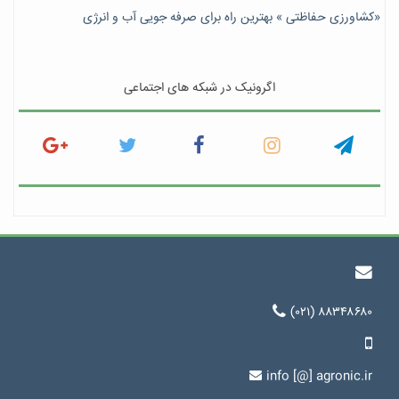
«کشاورزی حفاظتی » بهترین راه برای صرفه جویی آب و انرژی
اگرونیک در شبکه های اجتماعی
(۰۲۱) ۸۸۳۴۸۶۸۰
info [@] agronic.ir