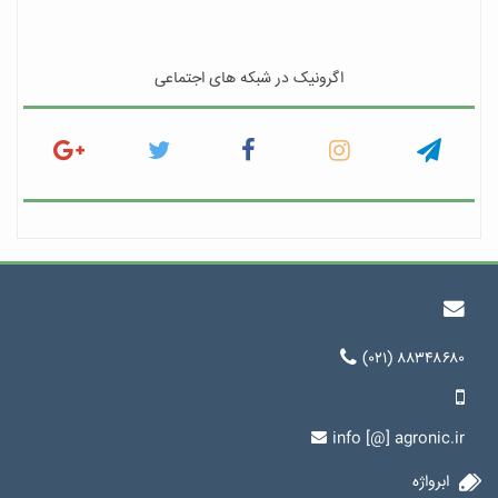
اگرونیک در شبکه های اجتماعی
(۰۲۱) ۸۸۳۴۸۶۸۰
info [@] agronic.ir
ابرواژه