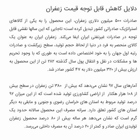
دلایل کاهش قابل توجه قیمت زعفران
صادرات ۵۰۰ میلیون دلاری زعفران، این محصول را به یکی از کالاهای
استراتژیک صادراتی کشور تبدیل کرده است؛ تاجایی که این سالها نقشی قابل
توجه در صادرات غیرنفتی ایران ایفا می‌کند. زعفران ایران به عنوان یک
کالای منحصر به فرد در دنیا از لحاظ حجم تولید، سطح زیرکشت و صادرات
رتبه اول جهان را به خود اختصاص داده است به طوری که با وجود تحریم
ها و مشکلات در نقل و انتقال پول سال گذشته ۲۸۲ تن از این محصول به
ارزش بیش از ۳۲۰ میلیون دلار به ۴۷ کشور صادر شد.
آمارهای سال ۹۷ نشان می‌دهد که بیش از ۳۸۰ تن زعفران در سطح بیش
از ۱۰۸ هزار هکتار از اراضی کشاورزی تولید شده است که از این میزان ۹۲
درصد تولید مربوط به استان های خراسان رضوی و جنوبی و مابقی به دیگر
استان های کشور تعلق دارد. سرانه مصرف این محصول سالانه حدود یک
گرم است که نشان می‌دهد هر ساله بیش از ۸۰ درصد محصول زعفران
تولیدی ایران صادر و کمتر از ۲۰ درصد آن به مصرف داخلی می‌رسد.