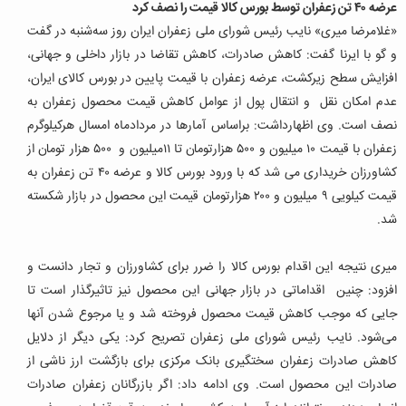
عرضه ۴۰ تن زعفران توسط بورس کالا قیمت را نصف کرد
«غلامرضا میری» نایب رئیس شورای ملی زعفران ایران روز سه‌شنبه در گفت
و گو با ایرنا گفت: کاهش صادرات، کاهش تقاضا در بازار داخلی و جهانی،
افزایش سطح زیرکشت، عرضه زعفران با قیمت پایین در بورس کالای ایران،
عدم امکان نقل و انتقال پول از عوامل کاهش قیمت محصول زعفران به
نصف است. وی اظهارداشت: براساس آمارها در مردادماه امسال هرکیلوگرم
زعفران با قیمت ۱۰ میلیون و ۵۰۰ هزارتومان تا ۱۱میلیون و ۵۰۰ هزار تومان از
کشاورزان خریداری می شد که با ورود بورس کالا و عرضه ۴۰ تن زعفران به
قیمت کیلویی ۹ میلیون و ۲۰۰ هزارتومان قیمت این محصول در بازار شکسته
شد.
میری نتیجه این اقدام بورس کالا را ضرر برای کشاورزان و تجار دانست و
افزود: چنین اقداماتی در بازار جهانی این محصول نیز تاثیرگذار است تا
جایی که موجب کاهش قیمت محصول فروخته شد و یا مرجوع شدن آنها
می‌شود. نایب رئیس شورای ملی زعفران تصریح کرد: یکی دیگر از دلایل
کاهش صادرات زعفران سختگیری بانک مرکزی برای بازگشت ارز ناشی از
صادرات این محصول است. وی ادامه داد: اگر بازرگانان زعفران صادرات