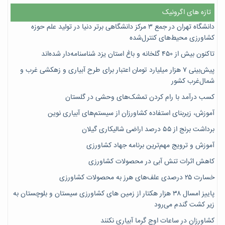
تازه های اگرونیک
دانشگاه تهران در جمع ۳ مرکز دانشگاهی برتر دنیا در تولید علم حوزه
کشاورزی محیط‌های کنترل‌شده
تاکنون بیش از ۴۵۰ گلخانه و باغ استان یزد شناسنامه‌دار شده‌اند
پیش‌بینی ۷‌ هزار میلیارد تومان اعتبار برای طرح آبیاری و زهکشی غرب و
شمال‌غرب کشور
کسب درآمد با رام کردن تمشک‌های وحشی در گلستان
آموزش، زیربنای استفاده کشاورزان از سیستم‌های آبیاری نوین
برداشت برنج از ۵۵ درصد اراضی شالیکاری گیلان
آموزش و ترویج مهم‌ترین برنامه جهاد کشاورزی
کاهش اثرات تنش آبی در محصولات کشاورزی
خسارت ۲۵ درصدی علف‌های هرز به محصولات کشاورزی
پاییز امسال ۳۸ هزار هکتار از زمین های کشاورزی سیستان و بلوچستان به
زیر کشت گندم می‌رود
کشاورزان در ساعات اوج گرما آبیاری نکنند