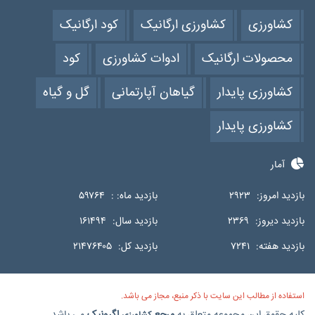
کشاورزی
کشاورزی ارگانیک
کود ارگانیک
محصولات ارگانیک
ادوات کشاورزی
کود
کشاورزی پایدار
گیاهان آپارتمانی
گل و گیاه
کشاورزی پایدار
آمار
بازدید امروز:
۲۹۲۳
بازدید ماه: :
۵۹۷۶۴
بازدید دیروز:
۲۳۶۹
بازدید سال:
۱۶۱۴۹۴
بازدید هفته:
۷۲۴۱
بازدید کل:
۲۱۴۷۶۴۰۵
استفاده از مطالب این سایت با ذکر منبع، مجاز می باشد.
کلیه حقوق این مجموعه متعلق به
مرجع
اگرونیک
می باشد.