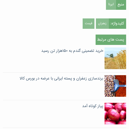
منبع
ایرنا
کلیدواژه:
زعفران
قیمت
پست های مرتبط
خرید تضمینی گندم به ۱۵۰هزار تن رسید
برندسازی زعفران و پسته ایرانی با عرضه در بورس کالا
پیاز کوتاه آمد