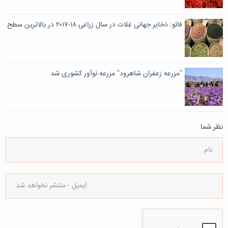
فائو: ذخایر جهانی غلات در سال زراعی ۱۸-۲۰۱۷ در بالاترین سطح
"مزرعه زعفران شاهرود" مزرعه نوآور کشوری شد
نظر شما