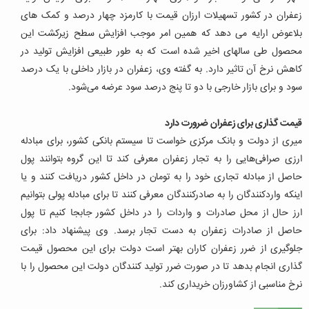
زعفران در کشور تسهیلات ارزان قیمت با کارمزد چهار درصد و کمک های
بلاعوض ارایه می دهد که همین امر موجب افزایش سطح زیرکشت این
محصول طی سالهای اخیر شده است که به طور طبیعی افزایش تولید در
کاهش نرخ آن تاثیر دارد. به گفته وی، زعفران در بازار داخلی با یک درصد
سود و برای بازار خارجی با دو تا پنج درصد سود عرضه می‌شود.
قیمت گذاری برای زعفران ضرورت دارد
میری از دولت و بانک مرکزی خواست تا سیستم بانکی کشور، برای مبادله
ارزی صرافی‌هایی را به تجار زعفران معرفی کند تا این گروه بتوانند پول
حاصل از مبادله تجاری خود را به تومان در داخل کشور دریافت کنند و یا
اینکه واردکنندگان را به صادرکنندگان معرفی کنند تا برای مبادله پولی بتوانیم
ارز حال از محل صادرات و واردات را در داخل کشور جابجا کنیم تا پول
حاصل از صادرات زعفران به دست تجار برسد. وی پیشنهاد داد: برای
جلوگیری از ضرر زعفران کاران بهتر است دولت برای این محصول قیمت
گذاری انجام بدهد تا در صورت ضرر تولید کنندگان دولت این محصول را با
نرخ مناسبی از کشاورزان خریداری کند.