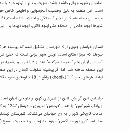
صادراتی شهره جهانی داشته باشد، شهرت و نام و آوازه خود را مدی
است. این منطقه به دلیل وضعیت آب‌وهوایی و اقلیمی خاص خود چن
مردم این خطه هم کمتر دچار آمیختگی و اختلاط شده است. لذا 
شهرها لهجه خاص آن منطقه مثل لهجه قائنی، لهجه نهبندا و... نیز
استان خراسان جنوبی از 8 شهرستان تشکیل شده 
بیرجند که مرکز استان است، اولین شهر ایرانی است که حتی قبل
این منطقه ساخته شد. اما اگر پیشینه سکونت انسان در این منطق
اولیه غارهای "خونیک" (khonik) واقع در 18 کیلومتری جنوب قائنات را برای استقرار و سکونت برگزید.
براساس این گزارش قاین از شهرهای کهن و تاریخی ایران است ک
ویرانگر،
قدمت تاریخی شهر را به رخ جهانیان می‌کشاند. شهرستان نهبندا
سفرنامه "ایزو دور خاراکسی" مربوط به زمان تولد حضرت مسیح (ع)