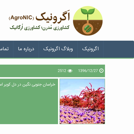
اگرونیک
وبلاگ اگرونیک
درباره ما
تماس
2512
1396/12/27
خراسان جنوبی نگین در دل کویر اس