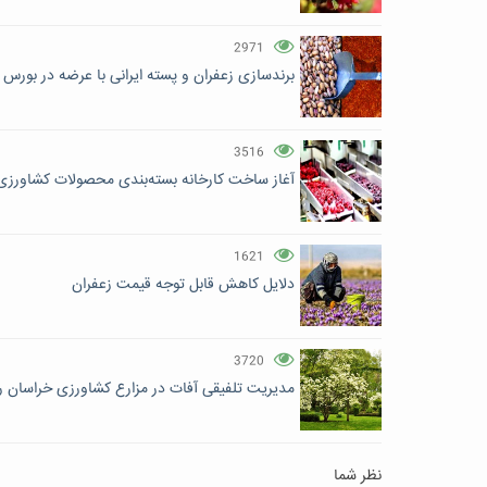
2971
برندسازی زعفران و پسته ایرانی با عرضه در بورس ک
3516
آغاز ساخت کارخانه بسته‌بندی محصولات کشاورزی 
1621
دلایل کاهش قابل توجه قیمت زعفران
3720
مدیریت تلفیقی آفات در مزارع کشاورزی خراسان 
نظر شما