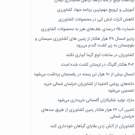
برداشت برنج از ۵۵ درصد اراضی شالیکاری گیلان
آموزش و ترویج مهم‌ترین برنامه جهاد کشاورزی
کاهش اثرات تنش آبی در محصولات کشاورزی
خسارت ۲۵ درصدی علف‌های هرز به محصولات کشاورزی
پاییز امسال ۳۸ هزار هکتار از زمین های کشاورزی سیستان و
بلوچستان به زیر کشت گندم می‌رود
کشاورزان در ساعات اوج گرما آبیاری نکنند
۴۰۲ هکتار گلرنگ در لرستان کشت شده است
امسال بیش از ۷۰ هزار تن پسته در رفسنجان برداشت می‌شود
دانه‌های روغنی کاملینا از کشاورزان خراسان شمالی خرید
تضمینی می‌شود
مازاد تولید شالیکاران گلستانی خریداری می‌شود
تامین آب ۲۲ هزار هکتار زمین کشاورزی از طریق سدهای
خراسان شمالی
کشاورزان از آتش زدن بقایای گیاهان خودداری کنند