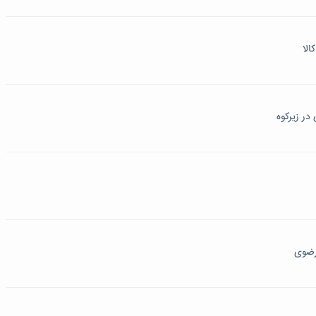
الا
در زیرکوه
رضوی