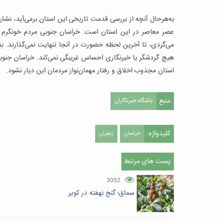
به‌هرحال آنچه از بررسی قدمت تاریخی این استان برمی‌آید، نشا
عصر معاصر در این استان است. خراسان جنوبی مردم خونگرم و مه
می‌گردی، تا آخرین لحظه حضورت در آنجا تنهایت نمی‌گذارند. بط
هیچ گردشگر یا خبرنگاری احساس غریبگی نمی‌کند. خراسان جنوب
استان مجذوب اخلاق و رفتار مهمان‌نواز مردمان این دیار نشود.
منبع
باشگاه خبرنگاران
کلیدواژه:
خراسان
زعفران
پست های مرتبط
3052
سماق؛ گنج نهفته در کویر