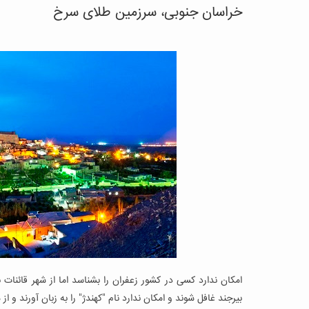
خراسان جنوبی، سرزمین طلای سرخ
امکان ندارد کسی در کشور زعفران را بشناسد اما از شهر قائنات ن
بیرجند غافل شوند و امکان ندارد نام "کهندژ" را به زبان آورند و 