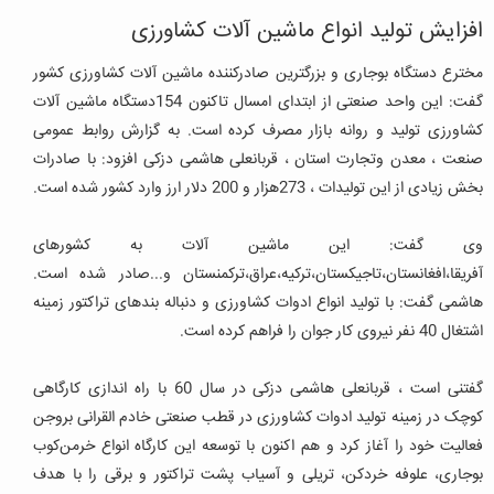
افزایش تولید انواع ماشین آلات کشاورزی
مخترع دستگاه بوجاری و بزرگترین صادرکننده ماشین آلات کشاورزی کشور
گفت: این واحد صنعتی از ابتدای امسال تاکنون 154دستگاه ماشین آلات
کشاورزی تولید و روانه بازار مصرف کرده است. به گزارش روابط عمومی
صنعت ، معدن وتجارت استان ، قربانعلی هاشمی دزکی افزود: با صادرات
بخش زیادی از این تولیدات ، 273هزار و 200 دلار ارز وارد کشور شده است.
وی گفت: این ماشین آلات به کشورهای
آفریقا،افغانستان،تاجیکستان،ترکیه،عراق،ترکمنستان و...صادر شده است.
هاشمی گفت: با تولید انواع ادوات کشاورزی و دنباله بندهای تراکتور زمینه
اشتغال 40 نفر نیروی کار جوان را فراهم کرده است.
گفتنی است ، قربانعلی هاشمی دزکی در سال 60 با راه اندازی کارگاهی
کوچک در زمینه تولید ادوات کشاورزی در قطب صنعتی خادم القرانی بروجن
فعالیت خود را آغاز کرد و هم اکنون با توسعه این کارگاه انواع خرمن‌کوب
بوجاری، علوفه خردکن، تریلی و آسیاب پشت تراکتور و برقی را با هدف