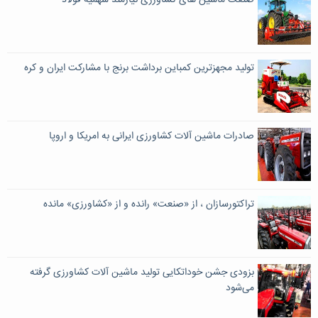
صنعت ماشین های کشاورزی نیازمند سهمیه فولاد
تولید مجهزترین کمباین برداشت برنج با مشارکت ایران و کره
صادرات ماشین آلات کشاورزی ایرانی به امریکا و اروپا
تراکتورسازان ، از «صنعت» رانده و از «کشاورزی» مانده
بزودی جشن خوداتکایی تولید ماشین آلات کشاورزی گرفته
می‌شود