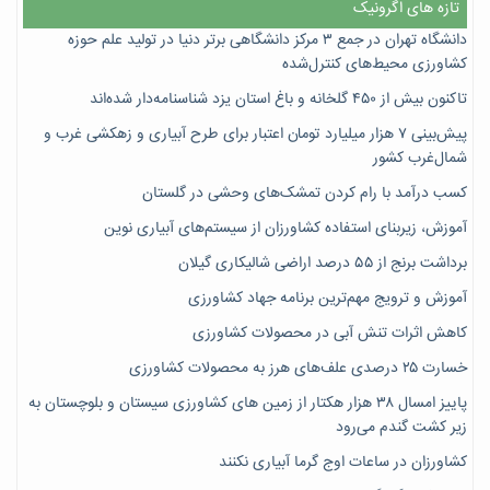
تازه های اگرونیک
دانشگاه تهران در جمع ۳ مرکز دانشگاهی برتر دنیا در تولید علم حوزه
کشاورزی محیط‌های کنترل‌شده
تاکنون بیش از ۴۵۰ گلخانه و باغ استان یزد شناسنامه‌دار شده‌اند
پیش‌بینی ۷‌ هزار میلیارد تومان اعتبار برای طرح آبیاری و زهکشی غرب و
شمال‌غرب کشور
کسب درآمد با رام کردن تمشک‌های وحشی در گلستان
آموزش، زیربنای استفاده کشاورزان از سیستم‌های آبیاری نوین
برداشت برنج از ۵۵ درصد اراضی شالیکاری گیلان
آموزش و ترویج مهم‌ترین برنامه جهاد کشاورزی
کاهش اثرات تنش آبی در محصولات کشاورزی
خسارت ۲۵ درصدی علف‌های هرز به محصولات کشاورزی
پاییز امسال ۳۸ هزار هکتار از زمین های کشاورزی سیستان و بلوچستان به
زیر کشت گندم می‌رود
کشاورزان در ساعات اوج گرما آبیاری نکنند