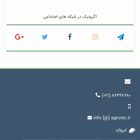
اگرونیک در شبکه های اجتماعی
(۰۲۱) ۸۸۳۴۸۶۸۰
info [@] agronic.ir
ابرواژه