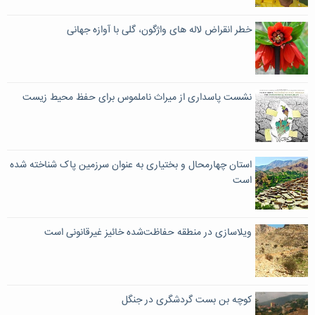
خطر انقراض لاله های واژگون، گلی با آوازه جهانی
نشست پاسداری از میراث ناملموس برای حفظ محیط زیست
استان چهارمحال و بختیاری به عنوان سرزمین پاک شناخته شده
است
ویلاسازی در منطقه حفاظت‌شده خائیز غیرقانونی است
کوچه بن بست گردشگری در جنگل