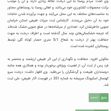
وی گفت: مردم روستا به این درخت علاقه زیادی دارند و آن را موجب
برکت محصولات کشاورزی خود می‌دانند و اهالی روستا یا روستاهای مجاور
به مناسبت‌های مختلف به این محل می‌آیند و جهت برآورده شدن حاجات
خود به آن دخیل می‌بندند. کارشناس ثبت میراث طبیعی استان خراسان
جنوبی خاطرنشان کرد: تعدادی از سرشاخه‌ها در ضلع جنوبی خشک شده‌اند
که نتیجه خشکسالی‌های چند سال گذشته است و اطراف درخت به جهت
حفاظت بهتر از درخت به شعاع 5/1 متری حصار کوتاه گلی توسط
روستائیان کشیده شده است.
ملکوتی افزود: حفاظت و نگهداری از این اثر طبیعی ارزشمند و منحصر به
فرد پس از ثبت آن، از اهمیت ویژه‌ای برخوردار بوده و همکاری همه جانبه
دوستداران طبیعت و گردشگران را می‌طلبد. وی اظهار داشت: درخت سرو
کهنسال اسکیونگ سربیشه به شماره 351 در فهرست آثار طبیعی- ملی ثبت
شد.
منبع
تسنیم