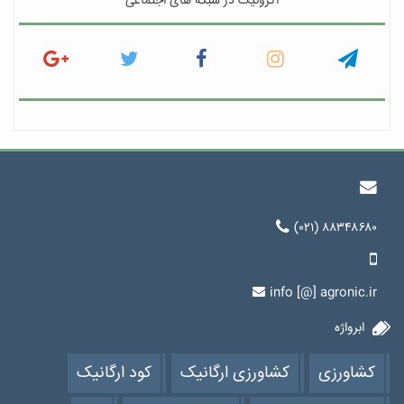
اگرونیک در شبکه های اجتماعی
(۰۲۱) ۸۸۳۴۸۶۸۰
info [@] agronic.ir
ابرواژه
کشاورزی
کشاورزی ارگانیک
کود ارگانیک