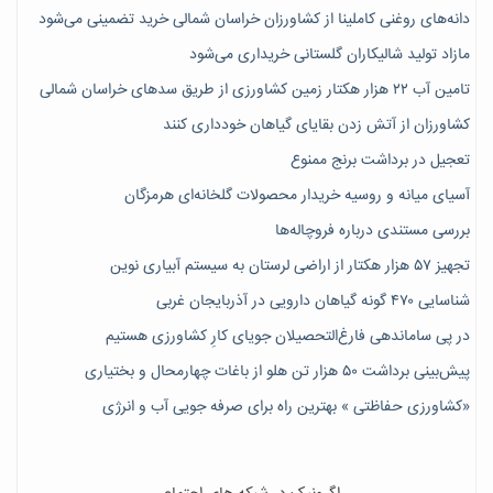
دانه‌های روغنی کاملینا از کشاورزان خراسان شمالی خرید تضمینی می‌شود
مازاد تولید شالیکاران گلستانی خریداری می‌شود
تامین آب ۲۲ هزار هکتار زمین کشاورزی از طریق سدهای خراسان شمالی
کشاورزان از آتش زدن بقایای گیاهان خودداری کنند
تعجیل در برداشت برنج ممنوع
آسیای میانه و روسیه خریدار محصولات گلخانه‌ای هرمزگان
بررسی مستندی درباره فروچاله‌ها
تجهیز ۵۷ هزار هکتار از اراضی لرستان به سیستم آبیاری نوین
شناسایی ۴۷٠ گونه گیاهان دارویی در آذربایجان غربی
در پی ساماندهی فارغ‌التحصیلان جویای کارِ کشاورزی هستیم
پیش‎‌بینی برداشت ۵۰ هزار تن هلو از باغات چهارمحال و بختیاری
«کشاورزی حفاظتی » بهترین راه برای صرفه جویی آب و انرژی