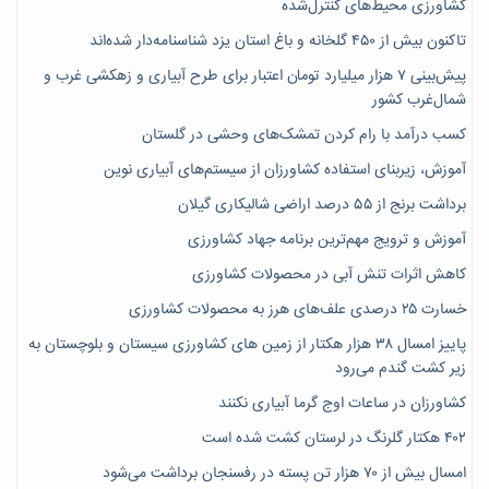
کشاورزی محیط‌های کنترل‌شده
تاکنون بیش از ۴۵۰ گلخانه و باغ استان یزد شناسنامه‌دار شده‌اند
پیش‌بینی ۷‌ هزار میلیارد تومان اعتبار برای طرح آبیاری و زهکشی غرب و
شمال‌غرب کشور
کسب درآمد با رام کردن تمشک‌های وحشی در گلستان
آموزش، زیربنای استفاده کشاورزان از سیستم‌های آبیاری نوین
برداشت برنج از ۵۵ درصد اراضی شالیکاری گیلان
آموزش و ترویج مهم‌ترین برنامه جهاد کشاورزی
کاهش اثرات تنش آبی در محصولات کشاورزی
خسارت ۲۵ درصدی علف‌های هرز به محصولات کشاورزی
پاییز امسال ۳۸ هزار هکتار از زمین های کشاورزی سیستان و بلوچستان به
زیر کشت گندم می‌رود
کشاورزان در ساعات اوج گرما آبیاری نکنند
۴۰۲ هکتار گلرنگ در لرستان کشت شده است
امسال بیش از ۷۰ هزار تن پسته در رفسنجان برداشت می‌شود