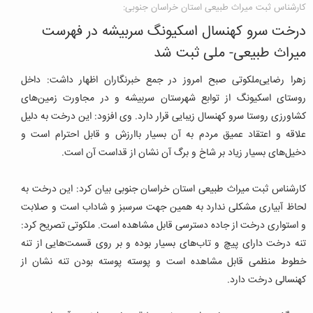
کارشناس ثبت میراث طبیعی استان خراسان جنوبی:
درخت سرو کهنسال اسکیونگ سربیشه در فهرست
میراث طبیعی- ملی ثبت شد
زهرا رضایی‌ملکوتی صبح امروز در جمع خبرنگاران اظهار داشت: داخل
روستای اسکیونگ از توابع شهرستان سربیشه و در مجاورت زمین‌های
کشاورزی روستا سرو کهنسال زیبایی قرار دارد.
وی افزود: این درخت به دلیل
علاقه و اعتقاد عمیق مردم به آن بسیار باارزش و قابل احترام است و
دخیل‌های بسیار زیاد بر شاخ و برگ آن نشان از قداست آن است.
کارشناس ثبت میراث طبیعی استان خراسان جنوبی بیان کرد: این درخت به
لحاظ آبیاری مشکلی ندارد به همین جهت سرسبز و شاداب است و صلابت
و استواری درخت از جاده دسترسی قابل مشاهده است. ملکوتی تصریح کرد:
تنه درخت دارای پیچ و تاب‌های بسیار بوده و بر روی قسمت‌هایی از تنه
خطوط منظمی قابل مشاهده است و پوسته پوسته بودن تنه نشان از
کهنسالی درخت دارد.