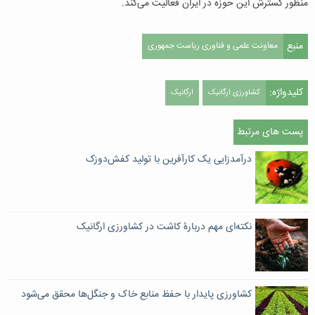
منظور گسترش این حوزه در ایران فعالیت می‌کند.
منبع
معاونت علمی و فناوری ریاست جمهوری
کلیدواژه:
کشاورزی ارگانیک
ارگانیک
پست های مرتبط
درآمدزایی یک کارآفرین با تولید کفش‌دوزک
نکته‌ای مهم دربارۀ کاشت در کشاورزی ارگانیک
کشاورزی پایدار با حفظ منابع خاک و جنگل‌ها محقق می‌شود