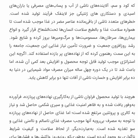
که کود و سم، آلاینده‌های ناشی از آب و پساب‌های مصرفی یا باران‌های
اسیدی و دستکاری های ژنتیکی جز لاینفک فرآیند تولید شده است.
خطرهای متعدد ناشی از باقی‌مانده عناصر مضر در غذا موجب شده است تا
همواره سلامت غذا و بالطبع سلامت انسان‌ها تحت‌الشعاع قرار گیرد و انواع
بیماری‌ها، سرطان‌ها، مسمومیت‌ها و مرگ‌ومیرها بروز کرده و شایع شود.
رشد روزافزون جمعیت و ضرورت تأمین نیاز غذایی این جمعیت، جامعه را
به این سمت رهنمون کرده که از نهاده‌های پر بازده استفاده کند. اگرچه این
استراتژی موجب تولید قابل توجه محصول و افزایش بعد کمی آن شده، اما
باعث شد تا در یک دوره چهل ساله میزان مصرف مواد شیمیایی در دنیا به
ده برابر افزایش و خسارت ناشی از آفات تنها دو برابر کاهش یابد.
هرچند با تولید محصول فراوان ناشی از به‌کارگیری نهاده‌های پربازده، فرآورده
به‌وفور یافت شده و به ظاهر امنیت غذایی و سیری شکمی حاصل شد و نیاز
به کالری و پروتئین مرتفع شده است؛ اما غذای حاصل از نهاده‌های پربازده
با توجه به مصرف بی‌رویه آنها موجب مصرف غذای ناسالم و ناامنی غذایی و
سو تغذیه شده است. به‌عبارت‌دیگر، از لحاظ سلامت و کیفیت شرایط
ناگواری به وجود آورده است. به‌طوری‌که روزبه‌روز واکنش‌ها و فشارها برای