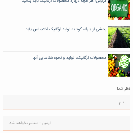
گزارش: هر آنچه درباره محصولات ارگانیک باید بدانید
بخشی از یارانه کود به تولید ارگانیک اختصاص یابد
محصولات ارگانیک، فواید و نحوه‌ شناسایی آنها
نظر شما