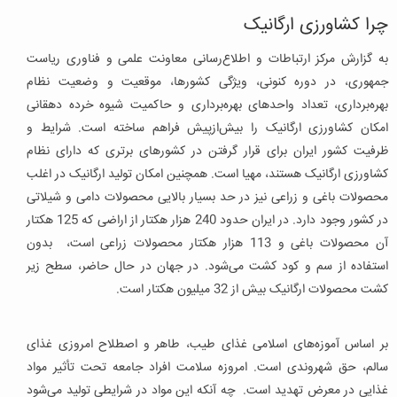
چرا کشاورزی ارگانیک
به گزارش مرکز ارتباطات و اطلاع‌رسانی معاونت علمی و فناوری ریاست
جمهوری، در دوره کنونی، ویژگی کشورها، موقعیت و وضعیت نظام
بهره‌برداری، تعداد واحدهای بهره‌برداری و حاکمیت شیوه خرده دهقانی
امکان کشاورزی ارگانیک را بیش‌ازپیش فراهم ساخته است. شرایط و
ظرفیت کشور ایران برای قرار گرفتن در کشورهای برتری که دارای نظام
کشاورزی ارگانیک هستند، مهیا است. همچنین امکان تولید ارگانیک در اغلب
محصولات باغی و زراعی نیز در حد بسیار بالایی محصولات دامی و شیلاتی
در کشور وجود دارد. در ایران حدود 240 هزار هکتار از اراضی که 125 هکتار
آن محصولات باغی و 113 هزار هکتار محصولات زراعی است، بدون
استفاده از سم و کود کشت می‌شود. در جهان در حال حاضر، سطح زیر
کشت محصولات ارگانیک بیش از 32 میلیون هکتار است.
بر اساس آموزه‌های اسلامی غذای طیب، طاهر و اصطلاح امروزی غذای
سالم، حق شهروندی است. امروزه سلامت افراد جامعه تحت تأثیر مواد
غذایی در معرض تهدید است. چه آنکه این مواد در شرایطی تولید می‌شود