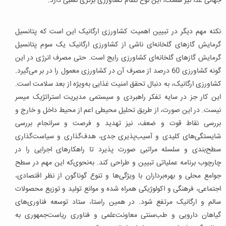
جهانی غذا نیز هست، این نوع نظام کشاورزی برتری نسبی دارد.
نکته مهم دیگر در تبیین اهمیت کشاورزی ارگانیک این است که پتانسیل
گرمایش گازهای گلخانه‌ای ناشی از کشاورزی ارگانیک یک سوم پتانسیل
گرمایش گازهای گلخانه‌ای کشاورزی رایج است. حتی مصرف انرژی در این
گونه کشاورزی 60 درصد از مصرف آن در کشاورزی معمول را در بر می‌گیرد.
کشاورزی ارگانیک، به دنبال تحقق امنیت غذایی به‌ویژه از بعد سلامت است.
این کار جز در سایه تفکر راهبردی و سیستمی مدیریت استراتژیک میسر
نیست. در این صورت، از طریق تحلیل محیطی اعم از محیط داخل و خارج و
بررسی نقاط قوت و ضعف، نیز تهدید و فرصت و سرانجام بررسی
شایستگی‌های کلیدی و آسیب‌پذیری جدی، هدف‌گذاری و سیاست‌گذاری
سطح‌بندی و سلسله مراتبی صورت پذیرد تا راهکارهای اجرایی را در
چارچوب برنامه عملیاتی تبیین و طراحی کند. به‌نحوی‌که این مهم در سطح
جوامع محلی و بهره‌برداران با ویژگی‌ها و تنوع گوناگون از نظر اقتصادی،
اجتماعی، فرهنگی و اکولوژیکی همراه شده و موانع تولید و توزیع محصولات
سالم و ارگانیک مرتفع شود. در همین راستا، ستاد توسعه فناوری‌های
گیاهان دارویی و طب‌سنتی معاونت‌علمی و فناوری ریاست‌جمهوری به