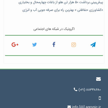
پیش‎‌بینی برداشت ۵۰ هزار تن هلو از باغات چهارمحال و بختیاری
«کشاورزی حفاظتی » بهترین راه برای صرفه جویی آب و انرژی
اگرونیک در شبکه های اجتماعی
(۰۲۱) ۸۸۳۴۸۶۸۰
info [@] agronic.ir