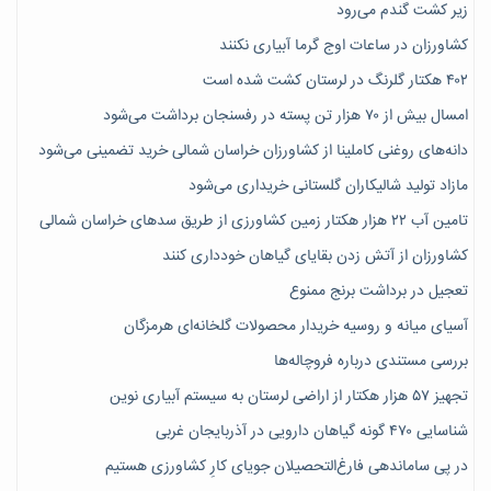
زیر کشت گندم می‌رود
کشاورزان در ساعات اوج گرما آبیاری نکنند
۴۰۲ هکتار گلرنگ در لرستان کشت شده است
امسال بیش از ۷۰ هزار تن پسته در رفسنجان برداشت می‌شود
دانه‌های روغنی کاملینا از کشاورزان خراسان شمالی خرید تضمینی می‌شود
مازاد تولید شالیکاران گلستانی خریداری می‌شود
تامین آب ۲۲ هزار هکتار زمین کشاورزی از طریق سدهای خراسان شمالی
کشاورزان از آتش زدن بقایای گیاهان خودداری کنند
تعجیل در برداشت برنج ممنوع
آسیای میانه و روسیه خریدار محصولات گلخانه‌ای هرمزگان
بررسی مستندی درباره فروچاله‌ها
تجهیز ۵۷ هزار هکتار از اراضی لرستان به سیستم آبیاری نوین
شناسایی ۴۷٠ گونه گیاهان دارویی در آذربایجان غربی
در پی ساماندهی فارغ‌التحصیلان جویای کارِ کشاورزی هستیم