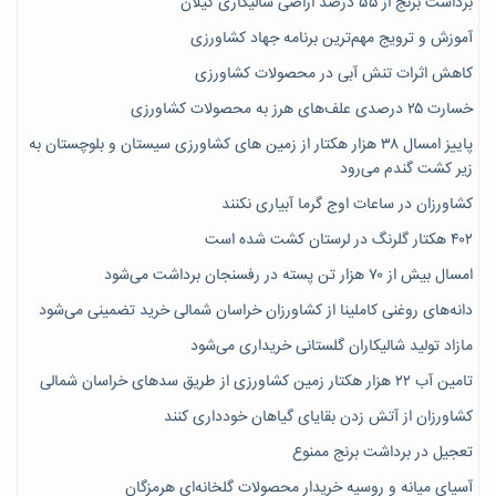
برداشت برنج از ۵۵ درصد اراضی شالیکاری گیلان
آموزش و ترویج مهم‌ترین برنامه جهاد کشاورزی
کاهش اثرات تنش آبی در محصولات کشاورزی
خسارت ۲۵ درصدی علف‌های هرز به محصولات کشاورزی
پاییز امسال ۳۸ هزار هکتار از زمین های کشاورزی سیستان و بلوچستان به
زیر کشت گندم می‌رود
کشاورزان در ساعات اوج گرما آبیاری نکنند
۴۰۲ هکتار گلرنگ در لرستان کشت شده است
امسال بیش از ۷۰ هزار تن پسته در رفسنجان برداشت می‌شود
دانه‌های روغنی کاملینا از کشاورزان خراسان شمالی خرید تضمینی می‌شود
مازاد تولید شالیکاران گلستانی خریداری می‌شود
تامین آب ۲۲ هزار هکتار زمین کشاورزی از طریق سدهای خراسان شمالی
کشاورزان از آتش زدن بقایای گیاهان خودداری کنند
تعجیل در برداشت برنج ممنوع
آسیای میانه و روسیه خریدار محصولات گلخانه‌ای هرمزگان