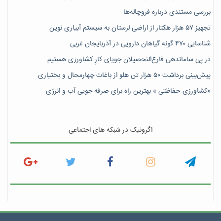
بررسی مستندی درباره فروچاله‌ها
تجهیز ۵۷ هزار هکتار از اراضی لرستان به سیستم آبیاری نوین
شناسایی ۴۷٠ گونه گیاهان دارویی در آذربایجان غربی
در پی ساماندهی فارغ‌التحصیلان جویای کارِ کشاورزی هستیم
پیش‎‌بینی برداشت ۵۰ هزار تن هلو از باغات چهارمحال و بختیاری
«کشاورزی حفاظتی » بهترین راه برای صرفه جویی آب و انرژی
اگرونیک در شبکه های اجتماعی