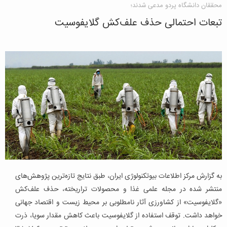
محققان دانشگاه پردو مدعی شدند؛
تبعات احتمالی حذف علف‌کش گلایفوسیت
به گزارش مرکز اطلاعات بیوتکنولوژی ایران، طبق نتایج تازه‌ترین پژوهش‌های
منتشر شده در مجله علمی غذا و محصولات تراریخته، حذف علف‌کش
«گلایفوسیت» از کشاورزی آثار نامطلوبی بر محیط زیست و اقتصاد جهانی
خواهد داشت. توقف استفاده از گلایفوسیت باعث کاهش مقدار سویا، ذرت