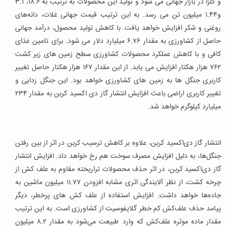
و کلزا در بازار جهانی می شود و تولید این محصولات به ترتیب به ۱۸.۶، ۳.۱
و۱.۴۴ میلیون تن می رسد. به این ترتیب قیمت جهانی غلات، دانه‌های
روغنی و شکر افزایش خواهد یافت. با کاهش تولید محصول، درآمد جهانی
حاصل از کشاورزی به مقدار ۶.۷۶ میلیارد دلار می شود. برای تامین غذای
کافی و با کاهش عملکرد محصولات کشاورزی سطح زمین های زیر کشت
۷۶۲ هزار هکتار افزایش می یابد. از این مقدار ۱۶۷ هزار هکتار حاصل تغییر
کاربری جنگل ها به زمین های کشاورزی خواهد بود. این جنگل زدایی و
تغییر کاربری اراضی باعث افزایش انتشار گاز دی اکسید کربن به مقدار ۲۳۴
میلیارد کیلوگرم خواهد شد.
انتشار گاز دی‌اکسید کربن، علاوه بر کاهش ترسیب کربن در اثر از بین رفتن
جنگل‌ها، به دلیل افزایش مصرف سوخت هم رخ خواهد داد. افزایش انتشار
گاز دی‌اکسید کربن، در اثر حذف محصولات تراریخته مقاوم به علف کش از
چرخه کشت، از نظر آلایندگی اثری مشابه افزودن ۱۱.۷۷ میلیون ماشین به
جاده‌ها خواهد داشت. افزایش استفاده از علف ‌کش های پرخطر، دیگر
پیامد حذف علف‌کش کم خطر گلایفوسیت از کشاورزی است. به این ترتیب
مقدار ماده موثره علف‌کش که وارد طبیعت می‌شود به مقدار ۸.۲ میلیون