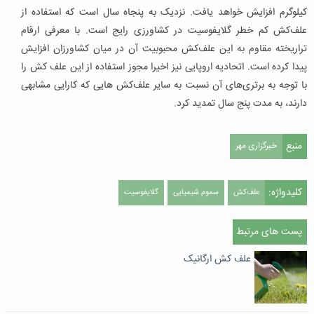
کیلوگرم افزایش خواهد یافت. نزدیک به پنجاه سال است که استفاده از
علف‌کش کم خطر گلایفوسیت در کشاورزی رایج است. با معرفی ارقام
تراریخته مقاوم به این علف‌کش محبوبیت آن در میان کشاورزان افزایش
پیدا کرده است. اتحادیه اروپایی نیز اخیرا مجوز استفاده از این علف کش را
با توجه به برتری‌های آن نسبت به سایر علف‌کش هایی که کارایی مشابهی
دارند، به مدت پنج سال تمدید کرد.
منبع
خبرگزاری مهر
کلیدواژه:
علف‌کش
سموم شیمیایی
گلایفوسیت
پست های مرتبط
علف کش ارگانیک