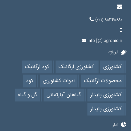
(۰۲۱) ۸۸۳۴۸۶۸۰
info [@] agronic.ir
ابرواژه
کشاورزی
کشاورزی ارگانیک
کود ارگانیک
محصولات ارگانیک
ادوات کشاورزی
کود
کشاورزی پایدار
گیاهان آپارتمانی
گل و گیاه
کشاورزی پایدار
آمار