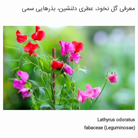
معرفی گل نخود، عطری دلنشین، بذرهایی سمی
Lathyrus odoratus
fabaceae (Leguminosae)