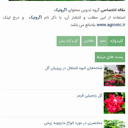
مقاله اختصاصی
گروه تدوین محتوای
اگرونیک
استفاده از این مطلب و انتشار آن، با ذکر نام
اگرونیک
و درج لینک
www.agronic.ir
بلامانع می باشد.
کلیدواژه:
نخود
باقلائیان
گل و گیاه زینتی
پست های مرتبط
شاخه‌های انبوه اشتغال در پرورش گل
گل زنجبیلی قرمز
مختصری در مورد انواع مارچوبه زینتی