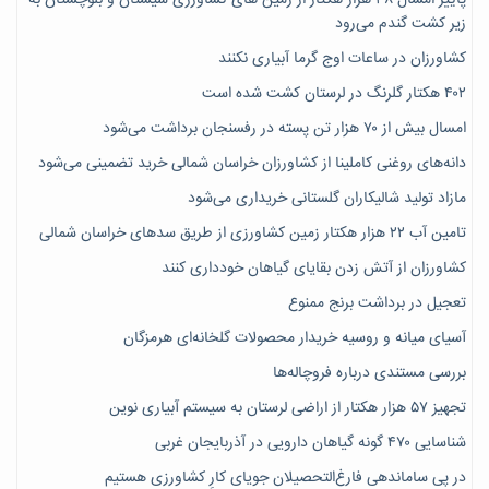
زیر کشت گندم می‌رود
کشاورزان در ساعات اوج گرما آبیاری نکنند
۴۰۲ هکتار گلرنگ در لرستان کشت شده است
امسال بیش از ۷۰ هزار تن پسته در رفسنجان برداشت می‌شود
دانه‌های روغنی کاملینا از کشاورزان خراسان شمالی خرید تضمینی می‌شود
مازاد تولید شالیکاران گلستانی خریداری می‌شود
تامین آب ۲۲ هزار هکتار زمین کشاورزی از طریق سدهای خراسان شمالی
کشاورزان از آتش زدن بقایای گیاهان خودداری کنند
تعجیل در برداشت برنج ممنوع
آسیای میانه و روسیه خریدار محصولات گلخانه‌ای هرمزگان
بررسی مستندی درباره فروچاله‌ها
تجهیز ۵۷ هزار هکتار از اراضی لرستان به سیستم آبیاری نوین
شناسایی ۴۷٠ گونه گیاهان دارویی در آذربایجان غربی
در پی ساماندهی فارغ‌التحصیلان جویای کارِ کشاورزی هستیم