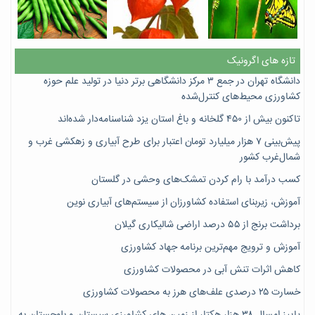
تازه های اگرونیک
دانشگاه تهران در جمع ۳ مرکز دانشگاهی برتر دنیا در تولید علم حوزه
کشاورزی محیط‌های کنترل‌شده
تاکنون بیش از ۴۵۰ گلخانه و باغ استان یزد شناسنامه‌دار شده‌اند
پیش‌بینی ۷‌ هزار میلیارد تومان اعتبار برای طرح آبیاری و زهکشی غرب و
شمال‌غرب کشور
کسب درآمد با رام کردن تمشک‌های وحشی در گلستان
آموزش، زیربنای استفاده کشاورزان از سیستم‌های آبیاری نوین
برداشت برنج از ۵۵ درصد اراضی شالیکاری گیلان
آموزش و ترویج مهم‌ترین برنامه جهاد کشاورزی
کاهش اثرات تنش آبی در محصولات کشاورزی
خسارت ۲۵ درصدی علف‌های هرز به محصولات کشاورزی
پاییز امسال ۳۸ هزار هکتار از زمین های کشاورزی سیستان و بلوچستان به