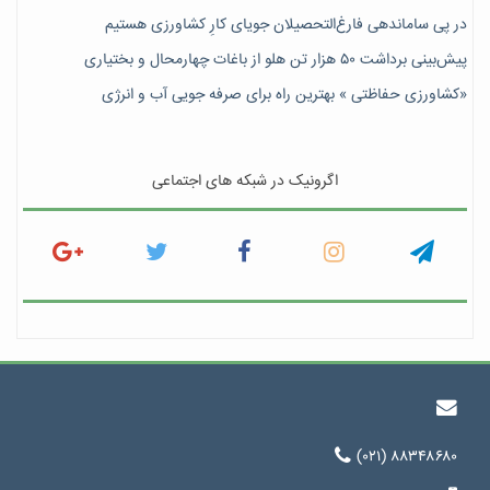
در پی ساماندهی فارغ‌التحصیلان جویای کارِ کشاورزی هستیم
پیش‎‌بینی برداشت ۵۰ هزار تن هلو از باغات چهارمحال و بختیاری
«کشاورزی حفاظتی » بهترین راه برای صرفه جویی آب و انرژی
اگرونیک در شبکه های اجتماعی
(۰۲۱) ۸۸۳۴۸۶۸۰