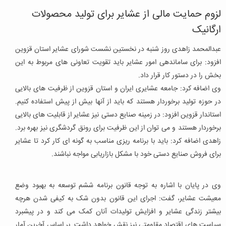
لزوم حمایت مالی از عشایر برای تولید محصولات
ارگانیک
عبدالمحمد زاهدی روز شنبه در نخستین نشست شورای عشایر استان قزوین
افزود: برای ساماندهی امور عشایر باید تقویت تعاونی های مربوط به این
بخش را در دستور کار قرار داد.
وی اضافه کرد: جامعه عشایری ایران و استان قزوین از ظرفیت های بالایی
در حوزه تولید برخوردار هستند که باید از آنها بیش از پیش استفاده کنیم.
استاندار قزوین افزود: در زمینه صنایع دستی نیز عشایر از قابلیت های بالایی
برخوردار هستند و می توان از این ظرفیت برای رونق گردشگری نیز بهره برد.
زاهدی اضافه کرد: باید با برنامه ریزی مناسب به گونه ای کار کرد تا عشایر
برای فروش صنایع دستی خود با مشکل بازاریابی مواجه نباشند.
وی در پایان با اشاره به توجه قانون برنامه ششم توسعه به بهبود وضع
معیشت عشایر، گفت: اجرای این قانون بدون شک به کیفی شدن هرچه
بیشتر زندگی عشایر و افزایش تولیدات آنان کمک می کند و در پیشبرد
سیاست های اقتصاد مقاومتی نیز نقش خواهد داشت. بر اساس آخرین آمار