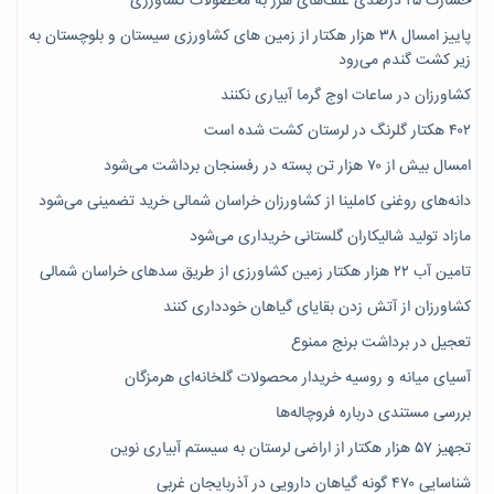
خسارت ۲۵ درصدی علف‌های هرز به محصولات کشاورزی
پاییز امسال ۳۸ هزار هکتار از زمین های کشاورزی سیستان و بلوچستان به
زیر کشت گندم می‌رود
کشاورزان در ساعات اوج گرما آبیاری نکنند
۴۰۲ هکتار گلرنگ در لرستان کشت شده است
امسال بیش از ۷۰ هزار تن پسته در رفسنجان برداشت می‌شود
دانه‌های روغنی کاملینا از کشاورزان خراسان شمالی خرید تضمینی می‌شود
مازاد تولید شالیکاران گلستانی خریداری می‌شود
تامین آب ۲۲ هزار هکتار زمین کشاورزی از طریق سدهای خراسان شمالی
کشاورزان از آتش زدن بقایای گیاهان خودداری کنند
تعجیل در برداشت برنج ممنوع
آسیای میانه و روسیه خریدار محصولات گلخانه‌ای هرمزگان
بررسی مستندی درباره فروچاله‌ها
تجهیز ۵۷ هزار هکتار از اراضی لرستان به سیستم آبیاری نوین
شناسایی ۴۷٠ گونه گیاهان دارویی در آذربایجان غربی