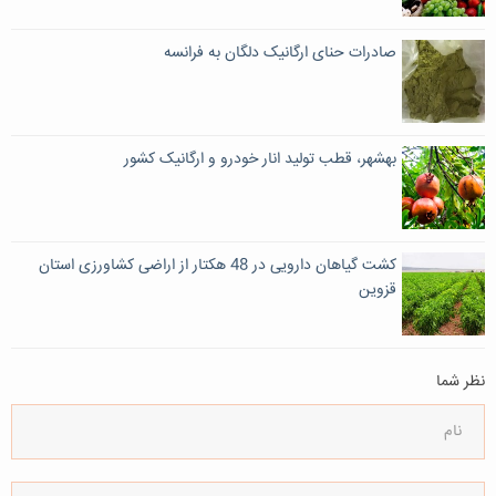
صادرات حنای ارگانیک دلگان به فرانسه
بهشهر، قطب تولید انار خودرو و ارگانیک کشور
کشت گیاهان دارویی در 48 هکتار از اراضی کشاورزی استان
قزوین
نظر شما