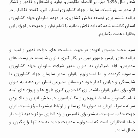
شعار سال 1396 مبنی بر اقتصاد مقاومتی، تولید و اشتغال و تقدیر و تشکر
از مدیر سابق شیلات سازمان جهاد کشاورزی استان البرز، گفت: تکالیفی در
برنامه ششم برای توسعه بخش کشاورزی بر عهده سازمان جهاد کشاورزی
استان گذاشته شده که باید تلاش نمائیم با تمام توان و جدیت در اجرای این
وظایف همت بگماریم.
سید مجید موسوی افزود: در جهت سیاست های دولت تدبیر و امید و
برنامه های رئیس جمهور مبنی بر بکار گیری بانوان شایسته در پست های
مدیریتی، لاله ضیائیان به عنوان مدیر شیلات سازمان جهاد کشاورزی
منصوب گردیده و ما امیدواریم بانوان مدیر سازمان جهاد کشاورزی با
شایستگی و درایتی که از خود در مسائل مدیریتی نشان می دهند به عنوان
الگو برای سایر بانوان باشند. وی گفت: پی گیری طرح ها و پروژه های نیمه
تمام، گسترش مباحث ترویجی و مکانیزاسیون در بخش آبزیان و بالا بردن
سرانه مصرف آبزیان به عنوان غذای سالم و ارتباط بیشتر با مرکز شیلات ایران
جهت جذب تسهیلات بیشتر برای تاسیس و راه اندازی مراکز جدید تولید، از
جمله انتظاراتی است که امیدواریم مدیریت جدید به جد آنها را پیگیری و
دنبال نماید.