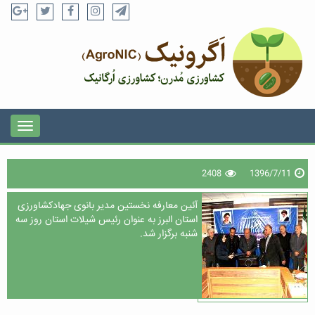
2408
1396/7/11
آئین معارفه نخستین مدیر بانوی جهادکشاورزی
استان البرز به عنوان رئیس شیلات استان روز سه
شنبه برگزار شد.