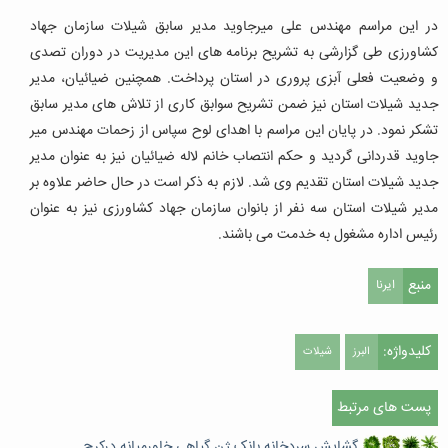
در این مراسم مهندس علی میرجاوید مدیر سابق شیلات سازمان جهاد
کشاورزی طی گزارشی به تشریح برنامه های این مدیریت در دوران تصدی
و وضعیت فعلی آبزی پروری در استان پرداخت. همچنین ضیائیان، مدیر
جدید شیلات استان نیز ضمن تشریح سوابق کاری از تلاش های مدیر سابق
تشکر نمود. در پایان این مراسم با اهدای لوح سپاس از زحمات مهندس میر
جاوید قدردانی گردید و حکم انتصاب خانم لاله ضیائیان نیز به عنوان مدیر
جدید شیلات استان تقدیم وی شد. لازم به ذکر است در حال حاضر علاوه بر
مدیر شیلات استان سه نفر از بانوان سازمان جهاد کشاورزی نیز به عنوان
رئیس اداره مشغول به خدمت می باشند.
منبع
ایرنا
کلیدواژه:
البرز
شیلات
پست های مرتبط
گشایش سردخانه بانک ژن گیاهی خاورمیانه درکرج