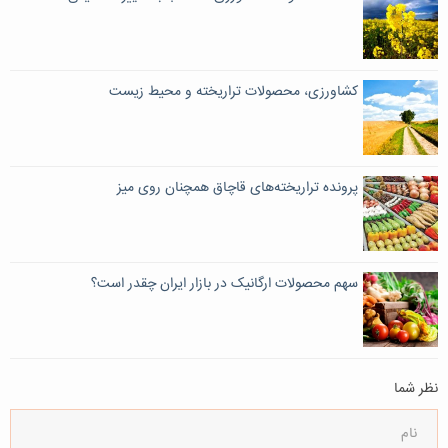
کشاورزی، محصولات تراریخته و محیط زیست
پرونده تراریخته‌های قاچاق همچنان روی میز
سهم محصولات ارگانیک در بازار ایران چقدر است؟
نظر شما