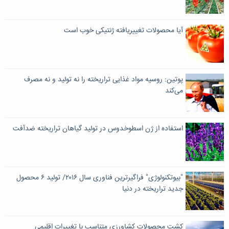
آیا محصولات تغییریافته ژنتیکى خوب است
پوتین: روسیه مواد غذایی تراریخته را نه تولید و نه مصرف
می‌کند
استفاده از ژن اسطوخدوس در تولید گیاهان تراریخته ضدآفت
"بیوتکنولوژی" فراگیرترین فناوری سال ۲۰۱۶/ تولید ۶ محصول
جدید تراریخته در دنیا
کشت محصولات کشاورزی متناسب با تغییرات اقلیمی