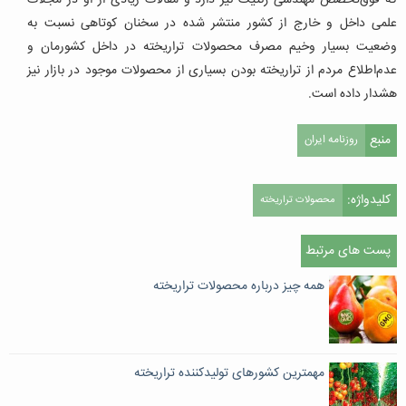
علمی داخل و خارج از کشور منتشر شده در سخنان کوتاهی نسبت به
وضعیت بسیار وخیم مصرف محصولات تراریخته در داخل کشورمان و
عدم‌اطلاع مردم از تراریخته بودن بسیاری از محصولات موجود در بازار نیز
هشدار داده است.
منبع
روزنامه ایران
کلیدواژه:
محصولات تراریخته
پست های مرتبط
همه چیز درباره محصولات تراریخته
مهمترین کشورهای تولیدکننده تراریخته