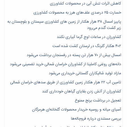
کاهش اثرات تنش آبی در محصولات کشاورزی
خسارت ۲۵ درصدی علف‌های هرز به محصولات کشاورزی
پاییز امسال ۳۸ هزار هکتار از زمین های کشاورزی سیستان و بلوچستان به
زیر کشت گندم می‌رود
کشاورزان در ساعات اوج گرما آبیاری نکنند
۴۰۲ هکتار گلرنگ در لرستان کشت شده است
امسال بیش از ۷۰ هزار تن پسته در رفسنجان برداشت می‌شود
دانه‌های روغنی کاملینا از کشاورزان خراسان شمالی خرید تضمینی می‌شود
مازاد تولید شالیکاران گلستانی خریداری می‌شود
تامین آب ۲۲ هزار هکتار زمین کشاورزی از طریق سدهای خراسان شمالی
کشاورزان از آتش زدن بقایای گیاهان خودداری کنند
تعجیل در برداشت برنج ممنوع
آسیای میانه و روسیه خریدار محصولات گلخانه‌ای هرمزگان
بررسی مستندی درباره فروچاله‌ها