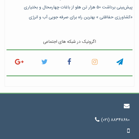
پیش‎‌بینی برداشت ۵۰ هزار تن هلو از باغات چهارمحال و بختیاری
«کشاورزی حفاظتی » بهترین راه برای صرفه جویی آب و انرژی
اگرونیک در شبکه های اجتماعی
(۰۲۱) ۸۸۳۴۸۶۸۰