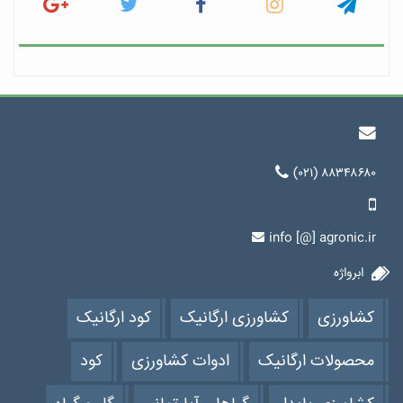
(۰۲۱) ۸۸۳۴۸۶۸۰
info [@] agronic.ir
ابرواژه
کشاورزی
کشاورزی ارگانیک
کود ارگانیک
محصولات ارگانیک
ادوات کشاورزی
کود