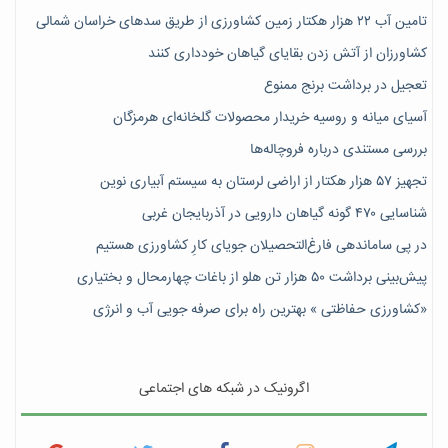
تامین آب ۲۲ هزار هکتار زمین کشاورزی از طریق سدهای خراسان شمالی
کشاورزان از آتش زدن بقایای گیاهان خودداری کنند
تعجیل در برداشت برنج ممنوع
آسیای میانه و روسیه خریدار محصولات گلخانه‌ای هرمزگان
بررسی مستندی درباره فروچاله‌ها
تجهیز ۵۷ هزار هکتار از اراضی لرستان به سیستم آبیاری نوین
شناسایی ۴۷٠ گونه گیاهان دارویی در آذربایجان غربی
در پی ساماندهی فارغ‌التحصیلان جویای کارِ کشاورزی هستیم
پیش‎‌بینی برداشت ۵۰ هزار تن هلو از باغات چهارمحال و بختیاری
«کشاورزی حفاظتی » بهترین راه برای صرفه جویی آب و انرژی
اگرونیک در شبکه های اجتماعی