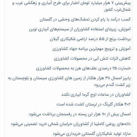
پیش‌بینی ۷‌ هزار میلیارد تومان اعتبار برای طرح آبیاری و زهکشی غرب و
شمال‌غرب کشور
کسب درآمد با رام کردن تمشک‌های وحشی در گلستان
آموزش، زیربنای استفاده کشاورزان از سیستم‌های آبیاری نوین
برداشت برنج از ۵۵ درصد اراضی شالیکاری گیلان
آموزش و ترویج مهم‌ترین برنامه جهاد کشاورزی
کاهش اثرات تنش آبی در محصولات کشاورزی
خسارت ۲۵ درصدی علف‌های هرز به محصولات کشاورزی
پاییز امسال ۳۸ هزار هکتار از زمین های کشاورزی سیستان و بلوچستان به
زیر کشت گندم می‌رود
کشاورزان در ساعات اوج گرما آبیاری نکنند
۴۰۲ هکتار گلرنگ در لرستان کشت شده است
امسال بیش از ۷۰ هزار تن پسته در رفسنجان برداشت می‌شود
دانه‌های روغنی کاملینا از کشاورزان خراسان شمالی خرید تضمینی می‌شود
مازاد تولید شالیکاران گلستانی خریداری می‌شود