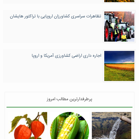
تظاهرات سراسری کشاورزان اروپایی با تراکتور هایشان
اجاره داری اراضی کشاورزی آمریکا و اروپا
پرطرفدارترین مطالب امروز