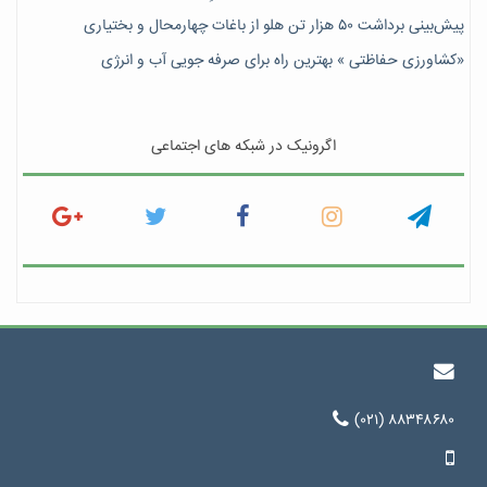
پیش‎‌بینی برداشت ۵۰ هزار تن هلو از باغات چهارمحال و بختیاری
«کشاورزی حفاظتی » بهترین راه برای صرفه جویی آب و انرژی
اگرونیک در شبکه های اجتماعی
(۰۲۱) ۸۸۳۴۸۶۸۰