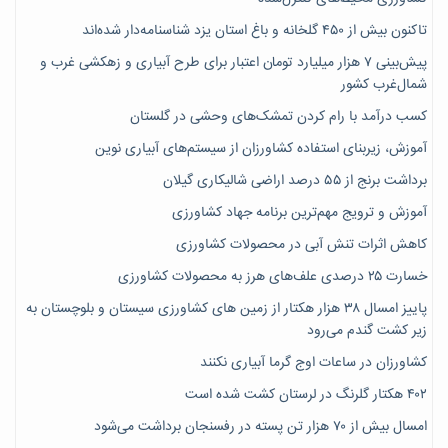
تاکنون بیش از ۴۵۰ گلخانه و باغ استان یزد شناسنامه‌دار شده‌اند
پیش‌بینی ۷‌ هزار میلیارد تومان اعتبار برای طرح آبیاری و زهکشی غرب و
شمال‌غرب کشور
کسب درآمد با رام کردن تمشک‌های وحشی در گلستان
آموزش، زیربنای استفاده کشاورزان از سیستم‌های آبیاری نوین
برداشت برنج از ۵۵ درصد اراضی شالیکاری گیلان
آموزش و ترویج مهم‌ترین برنامه جهاد کشاورزی
کاهش اثرات تنش آبی در محصولات کشاورزی
خسارت ۲۵ درصدی علف‌های هرز به محصولات کشاورزی
پاییز امسال ۳۸ هزار هکتار از زمین های کشاورزی سیستان و بلوچستان به
زیر کشت گندم می‌رود
کشاورزان در ساعات اوج گرما آبیاری نکنند
۴۰۲ هکتار گلرنگ در لرستان کشت شده است
امسال بیش از ۷۰ هزار تن پسته در رفسنجان برداشت می‌شود