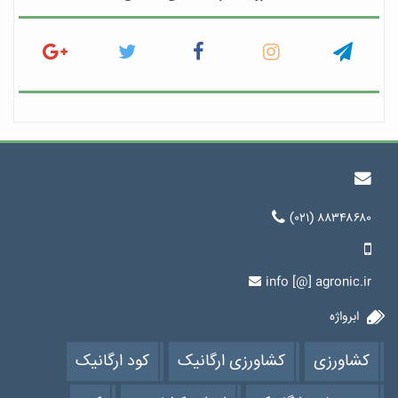
(۰۲۱) ۸۸۳۴۸۶۸۰
info [@] agronic.ir
ابرواژه
کشاورزی
کشاورزی ارگانیک
کود ارگانیک