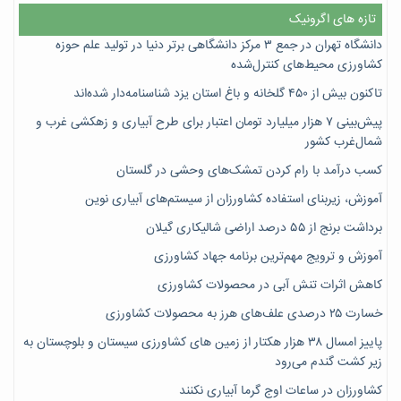
تازه های اگرونیک
دانشگاه تهران در جمع ۳ مرکز دانشگاهی برتر دنیا در تولید علم حوزه
کشاورزی محیط‌های کنترل‌شده
تاکنون بیش از ۴۵۰ گلخانه و باغ استان یزد شناسنامه‌دار شده‌اند
پیش‌بینی ۷‌ هزار میلیارد تومان اعتبار برای طرح آبیاری و زهکشی غرب و
شمال‌غرب کشور
کسب درآمد با رام کردن تمشک‌های وحشی در گلستان
آموزش، زیربنای استفاده کشاورزان از سیستم‌های آبیاری نوین
برداشت برنج از ۵۵ درصد اراضی شالیکاری گیلان
آموزش و ترویج مهم‌ترین برنامه جهاد کشاورزی
کاهش اثرات تنش آبی در محصولات کشاورزی
خسارت ۲۵ درصدی علف‌های هرز به محصولات کشاورزی
پاییز امسال ۳۸ هزار هکتار از زمین های کشاورزی سیستان و بلوچستان به
زیر کشت گندم می‌رود
کشاورزان در ساعات اوج گرما آبیاری نکنند