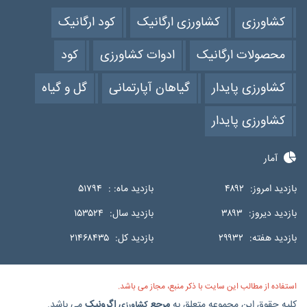
کشاورزی
کشاورزی ارگانیک
کود ارگانیک
محصولات ارگانیک
ادوات کشاورزی
کود
کشاورزی پایدار
گیاهان آپارتمانی
گل و گیاه
کشاورزی پایدار
آمار
بازدید امروز:
۴۸۹۲
بازدید ماه: :
۵۱۷۹۴
بازدید دیروز:
۳۸۹۳
بازدید سال:
۱۵۳۵۲۴
بازدید هفته:
۲۹۹۳۲
بازدید کل:
۲۱۴۶۸۴۳۵
استفاده از مطالب این سایت با ذکر منبع، مجاز می باشد.
کلیه حقوق این مجموعه متعلق به
مرجع
اگرونیک
می باشد.
کشاورزی