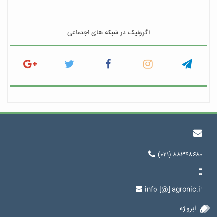
اگرونیک در شبکه های اجتماعی
(۰۲۱) ۸۸۳۴۸۶۸۰
info [@] agronic.ir
ابرواژه