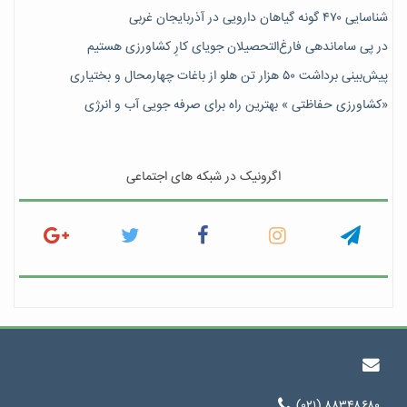
شناسایی ۴۷٠ گونه گیاهان دارویی در آذربایجان غربی
در پی ساماندهی فارغ‌التحصیلان جویای کارِ کشاورزی هستیم
پیش‎‌بینی برداشت ۵۰ هزار تن هلو از باغات چهارمحال و بختیاری
«کشاورزی حفاظتی » بهترین راه برای صرفه جویی آب و انرژی
اگرونیک در شبکه های اجتماعی
(۰۲۱) ۸۸۳۴۸۶۸۰