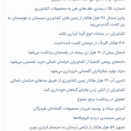
خسارت ۲۵ درصدی علف‌های هرز به محصولات کشاورزی
پاییز امسال ۳۸ هزار هکتار از زمین های کشاورزی سیستان و بلوچستان به
زیر کشت گندم می‌رود
کشاورزان در ساعات اوج گرما آبیاری نکنند
۴۰۲ هکتار گلرنگ در لرستان کشت شده است
امسال بیش از ۷۰ هزار تن پسته در رفسنجان برداشت می‌شود
دانه‌های روغنی کاملینا از کشاورزان خراسان شمالی خرید تضمینی می‌شود
مازاد تولید شالیکاران گلستانی خریداری می‌شود
تامین آب ۲۲ هزار هکتار زمین کشاورزی از طریق سدهای خراسان شمالی
کشاورزان از آتش زدن بقایای گیاهان خودداری کنند
تعجیل در برداشت برنج ممنوع
آسیای میانه و روسیه خریدار محصولات گلخانه‌ای هرمزگان
بررسی مستندی درباره فروچاله‌ها
تجهیز ۵۷ هزار هکتار از اراضی لرستان به سیستم آبیاری نوین