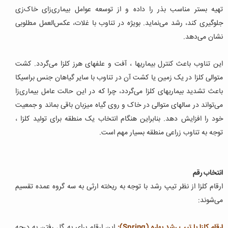
تهیه بستر مناسب بذر را داده و از توسعه عوامل بیماری‌زای خاک‌زی
جلوگیری کند، رشد می‌نماید. بویژه در تناوب با غلات، عکس‌العمل مطلوبی
نشان می‌دهد.
این تناوب باعث کنترل بیماریها ، آفت و علفهای هرز کلزا می‌گردد. کشت
متوالی کلزا در یک زمین یا کشت آن در تناوب با سایر گیاهان جنس براسیکا
باعث تشدید بیماریهای کلزا می‌گردد، چرا که در این حالت عامل بیماری‌زا
می‌تواند در سالهای متوالی در خاک و روی گیاه میزبان باقی بماند و جمعیت
خود را افزایش دهد. بنابراین هنگام انتخاب یک منطقه برای تولید کلزا ،
توجه به تناوب زراعی منطقه بسیار مهم است.
انتخاب رقم
ارقام کلزا از نظر تیپ رشد با توجه به ریخته ارثی به سه گروه عمده تقسیم
می‌شوند:
ارقام کلزا با تیپ رشد بهاره (Spring):
این ارقام برای به گل رفتن به درجه