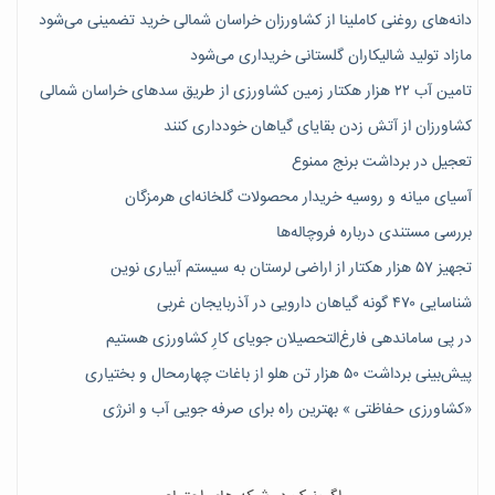
دانه‌های روغنی کاملینا از کشاورزان خراسان شمالی خرید تضمینی می‌شود
مازاد تولید شالیکاران گلستانی خریداری می‌شود
تامین آب ۲۲ هزار هکتار زمین کشاورزی از طریق سدهای خراسان شمالی
کشاورزان از آتش زدن بقایای گیاهان خودداری کنند
تعجیل در برداشت برنج ممنوع
آسیای میانه و روسیه خریدار محصولات گلخانه‌ای هرمزگان
بررسی مستندی درباره فروچاله‌ها
تجهیز ۵۷ هزار هکتار از اراضی لرستان به سیستم آبیاری نوین
شناسایی ۴۷٠ گونه گیاهان دارویی در آذربایجان غربی
در پی ساماندهی فارغ‌التحصیلان جویای کارِ کشاورزی هستیم
پیش‎‌بینی برداشت ۵۰ هزار تن هلو از باغات چهارمحال و بختیاری
«کشاورزی حفاظتی » بهترین راه برای صرفه جویی آب و انرژی