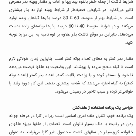
شرایط کاشت از جمله خطر بالقوه بیماریها و آفات بر مقدار بهینه بذر مصرفی
تاثیر می‌گذارد. در شرایطی ضعیف‌تر از شرایط بهینه نیاز به بذر بیشتری
است. در شرایط بهتر از متوسط 60 تا 80 درصد بذرها گیاهان زنده تولید
می‌کنند و در شرایط متوسط 40 تا 60 درصد بذرها بوته‌های زنده بدست
می‌دهند. بنابراین در موقع کاشت بذر علاوه بر قوه نامیه به این موارد توجه
کنید.
مقدار بذر کمتر به معنای تعداد بوته کمتر است. بنابراین زمان طولانی لازم
است تا گیاه سطح مزرعه را بپوشاند. این وضعیت به علفها فرصت می‌دهد
تا خود را مستقر کرده و با زراعت رقابت کنند. تعداد بذر کمتر (تعداد بوته
کمتر) به گیاه اجازه می‌دهد که شاخه بیشتری بدهد. این کار دوره رشد را
طولانی‌تر کرده و سبب تاخیر در رسیدن می‌شود.
طراحی یک برنامه استفاده از علف‌کش
یک برنامه خوب کنترل علف امری اساسی است زیرا در کلزا در مرحله جوانه
زدن در رقابت با علف بسیار ناتوان است.
تعدادی از علفها بویژه علفهای
خانواده کوریسیفر در سالهای کشت محصول غیر کلزا می‌توانند به عنوان