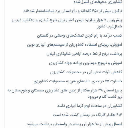
کشاورزی محیط‌های کنترل‌شده
تاکنون بیش از ۴۵۰ گلخانه و باغ استان یزد شناسنامه‌دار شده‌اند
پیش‌بینی ۷‌ هزار میلیارد تومان اعتبار برای طرح آبیاری و زهکشی غرب و
شمال‌غرب کشور
کسب درآمد با رام کردن تمشک‌های وحشی در گلستان
آموزش، زیربنای استفاده کشاورزان از سیستم‌های آبیاری نوین
برداشت برنج از ۵۵ درصد اراضی شالیکاری گیلان
آموزش و ترویج مهم‌ترین برنامه جهاد کشاورزی
کاهش اثرات تنش آبی در محصولات کشاورزی
خسارت ۲۵ درصدی علف‌های هرز به محصولات کشاورزی
پاییز امسال ۳۸ هزار هکتار از زمین های کشاورزی سیستان و بلوچستان به
زیر کشت گندم می‌رود
کشاورزان در ساعات اوج گرما آبیاری نکنند
۴۰۲ هکتار گلرنگ در لرستان کشت شده است
امسال بیش از ۷۰ هزار تن پسته در رفسنجان برداشت می‌شود