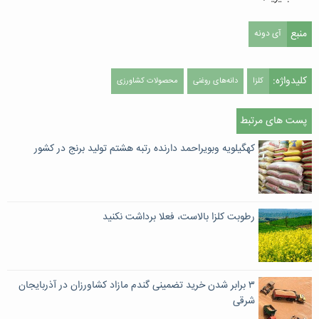
منبع
آی دونه
کلیدواژه:
کلزا
دانه‌های روغنی
محصولات کشاورزی
پست های مرتبط
کهگیلویه وبویراحمد دارنده رتبه هشتم تولید برنج در کشور
رطوبت کلزا بالاست، فعلا برداشت نکنید
۳ برابر شدن خرید تضمینی گندم مازاد کشاورزان در آذربایجان
شرقی