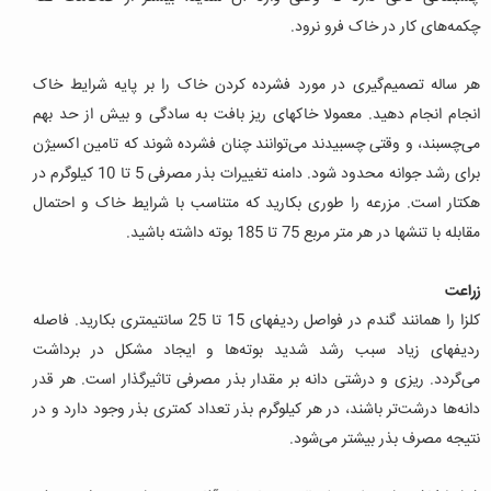
چکمه‌های کار در خاک فرو نرود.
هر ساله تصمیم‌گیری در مورد فشرده کردن خاک را بر پایه شرایط خاک
انجام انجام دهید. معمولا خاکهای ریز بافت به سادگی و بیش از حد بهم
می‌چسبند، و وقتی چسبیدند می‌توانند چنان فشرده شوند که تامین اکسیژن
برای رشد جوانه محدود شود. دامنه تغییرات بذر مصرفی 5 تا 10 کیلوگرم در
هکتار است. مزرعه را طوری بکارید که متناسب با شرایط خاک و احتمال
مقابله با تنشها در هر متر مربع 75 تا 185 بوته داشته باشید.
زراعت
کلزا را همانند گندم در فواصل ردیفهای 15 تا 25 سانتیمتری بکارید. فاصله
ردیفهای زیاد سبب رشد شدید بوته‌ها و ایجاد مشکل در برداشت
می‌گردد.
ریزی و درشتی دانه بر مقدار بذر مصرفی تاثیرگذار است. هر قدر
دانه‌ها درشت‌تر باشند، در هر کیلوگرم بذر تعداد کمتری بذر وجود دارد و در
نتیجه مصرف بذر بیشتر می‌شود.