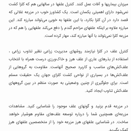
میزبان بیماریها و آفات عمل کنند. کنترل علفها در سالهایی هم که کلزا کشت
نمی‌شود دارای اهمیتی یکسان است. یک کشاورز خوب در مزرعه غلاتی که
قصد دارد در آن کلزا بکارد، با این علفها به خوبی می‌تواند مبارزه کند. این
مبارزه علاوه بر اینکه علفهای مزاحم گندم را دفع می‌کند علفهایی را هم که در
مزرعه کلزا نمی‌تواند با آنها مبارزه کند، مهار کرده است.
کنترل علف در کلزا نیازمند روشهای مدیریت زراعی نظیر تناوب زراعی ،
استفاده از بذرهای عاری از علف هرز و خاک‌ورزی درست همراه با انتخاب
علف‌کش‌های مناسب و کاربرد صحیح آنهاست. مقاومت به گروهایی از
علف‌کش‌ها در بسیاری از نواحی کشت کلزای جهان یک حقیقت مسلم
است. برای جلوگیری از چنین وضعیتی به صورت منظم در بین گروههای
علف‌کش تناوب ایجاد کنید.
در مزرعه قدم بزنید و گونهای علف موجود را شناسایی کنید. مشاهدات
مزرعه‌ای همچنین شما را درباره توسعه علف‌های مقاوم هوشیار خواهد
ساخت. در شناسایی علفهای هرز مزرعه خود را از متخصصین علفهای هرز
کمک بگیرید.