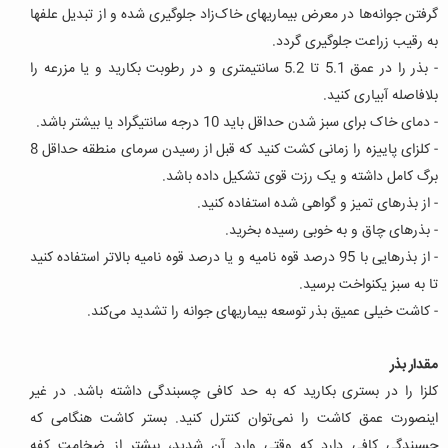
گرفتن جوانه‌ها در معرض بیماریهای خاک‌زاد جلوگیری شده و از تبدیل علفها
به رقیب زراعت جلوگیری گردد.
- بذر را در عمق 5.1 تا 5.2 سانتیمتری و در رطوبت بکارید و یا مزرعه را
بلافاصله آبیاری کنید.
- دمای خاک برای سبز شدن حداقل باید 10 درجه سانتیگراد یا بیشتر باشد.
- کلزای پاییزه را زمانی کشت کنید که قبل از رسیدن سرمای منطقه حداقل 8
برگ کامل داشته و یک رزت قوی تشکیل داده باشد.
- از بذرهای تمیز و گواهی شده استفاده کنید.
- بذرهای چاق و به خوبی رسیده بخرید.
- از بذرهایی با 95 درصد قوه نامیه و یا درصد قوه نامیه بالاتر استفاده کنید
تا به سبز یکنواخت برسید.
- کاشت خیلی عمیق بذر توسعه بیماریهای جوانه را تشدید می‌کند.
مقدار بذر
کلزا را در بستری بکارید که به حد کافی چسبندگی داشته باشد. در غیر
اینصورت عمق کاشت را نمی‌توان کنترل کنید. بستر کاشت هنگامی که
چسبندگی کافی دارد که وقتی وارد آن شدید، بیشتر از ضخامت کفه