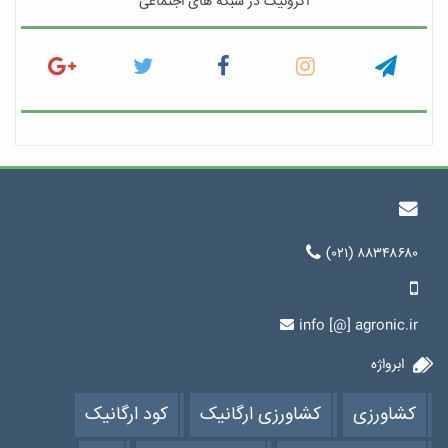
اگرونیک در شبکه های اجتماعی
(۰۲۱) ۸۸۳۴۸۶۸۰
info [@] agronic.ir
ابرواژه
کشاورزی
کشاورزی ارگانیک
کود ارگانیک