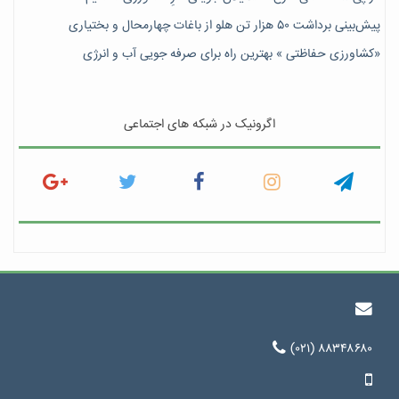
پیش‎‌بینی برداشت ۵۰ هزار تن هلو از باغات چهارمحال و بختیاری
«کشاورزی حفاظتی » بهترین راه برای صرفه جویی آب و انرژی
اگرونیک در شبکه های اجتماعی
(۰۲۱) ۸۸۳۴۸۶۸۰