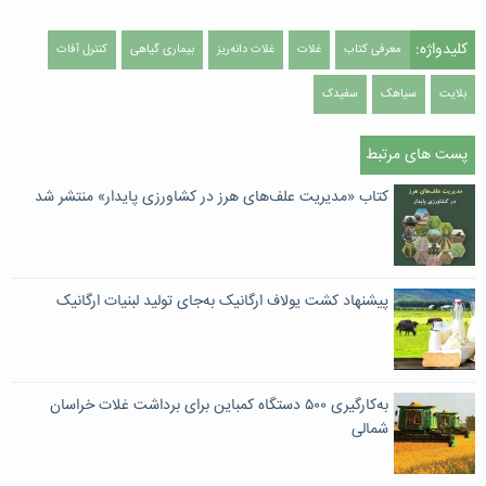
کلیدواژه:
معرفی کتاب
غلات
غلات دانه‌ریز
بیماری گیاهی
کنترل آفات
بلایت
سیاهک
سفیدک
پست های مرتبط
کتاب «مدیریت علف‌های هرز در کشاورزی پایدار» منتشر شد
پیشنهاد کشت یولاف ارگانیک به‌جای تولید لبنیات ارگانیک
به‌کارگیری ۵۰۰ دستگاه کمباین برای برداشت غلات خراسان
شمالی