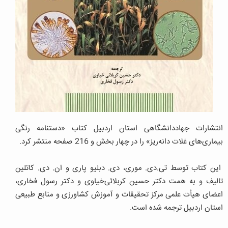
انتشارات جهاددانشگاهی استان اردبیل کتاب «دستنامه رنگی
بیماری‌های غلات دانه‌ریز» را در چهار بخش و 216 صفحه منتشر کرد.
این کتاب توسط تی.دی. موری، دی. دبلیو پاری و ان. دی. کاتلین
تالیف و به همت دکتر حسین کربلائی‌خیاوی و دکتر رسول فخاری،
اعضای هیأت ‌علمی مرکز تحقیقات و آموزش کشاورزی و منابع طبیعی
استان اردبیل ترجمه شده است.