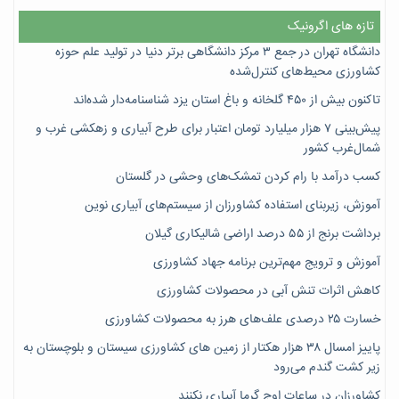
تازه های اگرونیک
دانشگاه تهران در جمع ۳ مرکز دانشگاهی برتر دنیا در تولید علم حوزه
کشاورزی محیط‌های کنترل‌شده
تاکنون بیش از ۴۵۰ گلخانه و باغ استان یزد شناسنامه‌دار شده‌اند
پیش‌بینی ۷‌ هزار میلیارد تومان اعتبار برای طرح آبیاری و زهکشی غرب و
شمال‌غرب کشور
کسب درآمد با رام کردن تمشک‌های وحشی در گلستان
آموزش، زیربنای استفاده کشاورزان از سیستم‌های آبیاری نوین
برداشت برنج از ۵۵ درصد اراضی شالیکاری گیلان
آموزش و ترویج مهم‌ترین برنامه جهاد کشاورزی
کاهش اثرات تنش آبی در محصولات کشاورزی
خسارت ۲۵ درصدی علف‌های هرز به محصولات کشاورزی
پاییز امسال ۳۸ هزار هکتار از زمین های کشاورزی سیستان و بلوچستان به
زیر کشت گندم می‌رود
کشاورزان در ساعات اوج گرما آبیاری نکنند