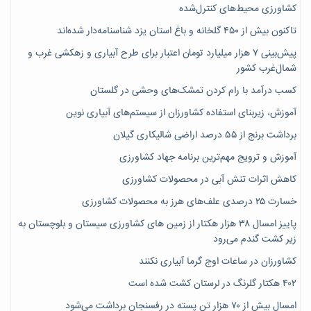
کشاورزی محیط‌های کنترل‌شده
تاکنون بیش از ۴۵۰ گلخانه و باغ استان یزد شناسنامه‌دار شده‌اند
پیش‌بینی ۷‌ هزار میلیارد تومان اعتبار برای طرح آبیاری و زهکشی غرب و
شمال‌غرب کشور
کسب درآمد با رام کردن تمشک‌های وحشی در گلستان
آموزش، زیربنای استفاده کشاورزان از سیستم‌های آبیاری نوین
برداشت برنج از ۵۵ درصد اراضی شالیکاری گیلان
آموزش و ترویج مهم‌ترین برنامه جهاد کشاورزی
کاهش اثرات تنش آبی در محصولات کشاورزی
خسارت ۲۵ درصدی علف‌های هرز به محصولات کشاورزی
پاییز امسال ۳۸ هزار هکتار از زمین های کشاورزی سیستان و بلوچستان به
زیر کشت گندم می‌رود
کشاورزان در ساعات اوج گرما آبیاری نکنند
۴۰۲ هکتار گلرنگ در لرستان کشت شده است
امسال بیش از ۷۰ هزار تن پسته در رفسنجان برداشت می‌شود