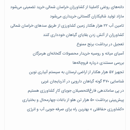
دانه‌های روغنی کاملینا از کشاورزان خراسان شمالی خرید تضمینی می‌شود
مازاد تولید شالیکاران گلستانی خریداری می‌شود
تامین آب ۲۲ هزار هکتار زمین کشاورزی از طریق سدهای خراسان شمالی
کشاورزان از آتش زدن بقایای گیاهان خودداری کنند
تعجیل در برداشت برنج ممنوع
آسیای میانه و روسیه خریدار محصولات گلخانه‌ای هرمزگان
بررسی مستندی درباره فروچاله‌ها
تجهیز ۵۷ هزار هکتار از اراضی لرستان به سیستم آبیاری نوین
شناسایی ۴۷٠ گونه گیاهان دارویی در آذربایجان غربی
در پی ساماندهی فارغ‌التحصیلان جویای کارِ کشاورزی هستیم
پیش‎‌بینی برداشت ۵۰ هزار تن هلو از باغات چهارمحال و بختیاری
«کشاورزی حفاظتی » بهترین راه برای صرفه جویی آب و انرژی