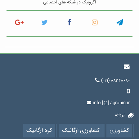
اگرونیک در شبکه های اجتماعی
(۰۲۱) ۸۸۳۴۸۶۸۰
info [@] agronic.ir
ابرواژه
کشاورزی
کشاورزی ارگانیک
کود ارگانیک