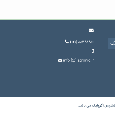
(۰۲۱) ۸۸۳۴۸۶۸۰
یک
info [@] agronic.ir
اگرونیک
می باشد.
شاورزی