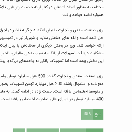
مختلف به منظور ایجاد اشتغال در کنار ارائه خدمات زیربنایی تلا
همواره ادامه خواهد یافت
.
وزیر صنعت، معدن و تجارت با بیان اینکه هیچگونه تاخیر در ا
حل شده است و لکه های صنعتی ملارد و شهریار نیز در کمیسی
ارائه خواهد شد
.
مشکلات دریافت تسهیلات از بانک به سبب بدهی مالیاتی، تاخیر 
این بخش بوده است اما تسهیلات بانکی به واحدهای بزرگ با بیش از 100 نفر شاغل نیز همانند گذشته ادامه یا
و متوسط اختصاص یافته است
.
نعمت زاده در ادامه گفت: به منظ
400 میلیارد تومان در شورای عالی صادرات اختصاص یافته است که به واحدهای تولیدی ارائه خواهد شد.
منبع
IRIB