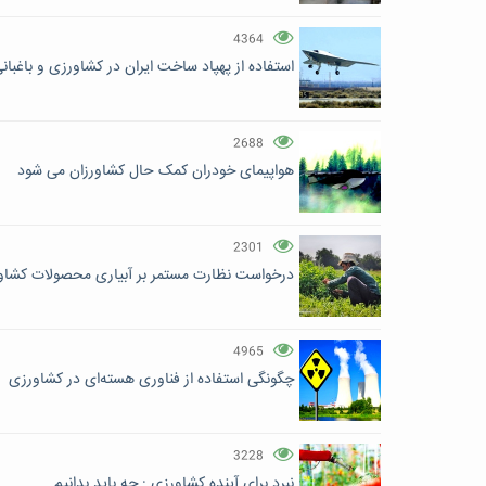
4364
استفاده از پهپاد ساخت ایران در کشاورزی و باغبان
2688
هواپیمای خودران کمک حال کشاورزان می شود
2301
درخواست نظارت مستمر بر آبیاری محصولات کشاو
4965
چگونگی استفاده از فناوری هسته‌ای در کشاورزی
3228
نبرد برای آینده کشاورزی : چه باید بدانیم