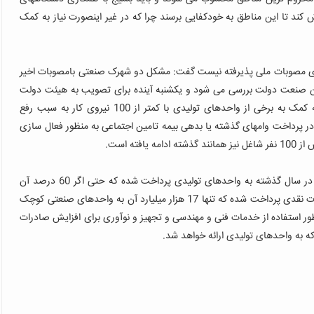
ش کند تا این مناطق به خودکفایی برسند چرا که در غیر اینصورت نیاز به کمک
جرای مصوبات ملی پذیرفته نیست گفت: مشکل دو شهرک صنعتی بامصوبات اخیر
ون صنعت دولت بررسی می شود و یکشنبه آینده برای تصویب به هیئت دولت
وی در بخش دیگری از سخنانش با بیان اینکه کمک به برخی از واحدهای تولیدی با کمتر از 100 نیروی کار به سبب رفع
در پرداخت وامهای گذشته یا بدهی بیمه تامین اجتماعی به منظور فعال سازی
فته است
.
وزیر صنعت، معدن و تجارت گفت: 500 هزار میلیارد تومان وام در سال گذشته به واحدهای تولیدی پرداخت شده که حتی اگر 60 درصد آن
معوقات و استمهال باشند 200 هزار میلیارد تومان تسهیلات بصورت نقدی پرداخت شده که تنها 17 هزار میلیارد آن به واحدهای صنعتی کوچک
ور استفاده از خدمات فنی و مهندسی و تجهیز و نوآوری برای افزایش صادرات