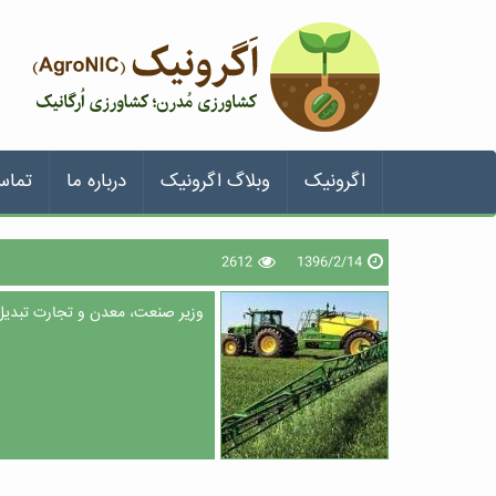
اگرونیک
وبلاگ اگرونیک
درباره ما
تماس
2612
1396/2/14
وزیر صنعت، معدن و تجارت تبدیل 