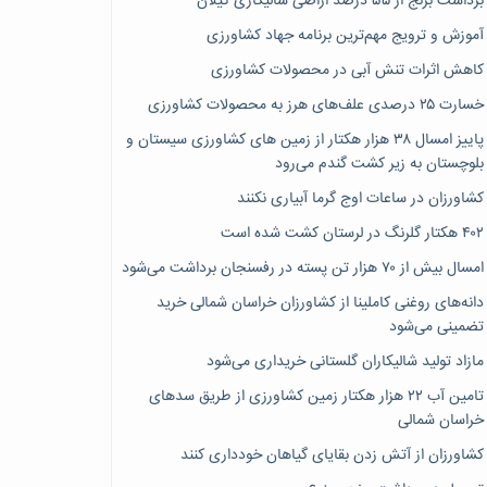
برداشت برنج از ۵۵ درصد اراضی شالیکاری گیلان
آموزش و ترویج مهم‌ترین برنامه جهاد کشاورزی
کاهش اثرات تنش آبی در محصولات کشاورزی
خسارت ۲۵ درصدی علف‌های هرز به محصولات کشاورزی
پاییز امسال ۳۸ هزار هکتار از زمین های کشاورزی سیستان و
بلوچستان به زیر کشت گندم می‌رود
کشاورزان در ساعات اوج گرما آبیاری نکنند
۴۰۲ هکتار گلرنگ در لرستان کشت شده است
امسال بیش از ۷۰ هزار تن پسته در رفسنجان برداشت می‌شود
دانه‌های روغنی کاملینا از کشاورزان خراسان شمالی خرید
تضمینی می‌شود
مازاد تولید شالیکاران گلستانی خریداری می‌شود
تامین آب ۲۲ هزار هکتار زمین کشاورزی از طریق سدهای
خراسان شمالی
کشاورزان از آتش زدن بقایای گیاهان خودداری کنند