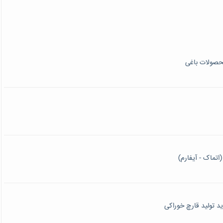
محصولات باغی
اتماک - آیفارم)
ید تولید قارچ خوراکی