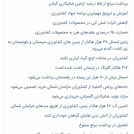
برداشت برنج از ۵۵ درصد اراضی شالیکاری گیلان
آموزش و ترویج مهم‌ترین برنامه جهاد کشاورزی
کاهش اثرات تنش آبی در محصولات کشاورزی
خسارت ۲۵ درصدی علف‌های هرز به محصولات کشاورزی
پاییز امسال ۳۸ هزار هکتار از زمین های کشاورزی سیستان و بلوچستان به
زیر کشت گندم می‌رود
کشاورزان در ساعات اوج گرما آبیاری نکنند
۴۰۲ هکتار گلرنگ در لرستان کشت شده است
امسال بیش از ۷۰ هزار تن پسته در رفسنجان برداشت می‌شود
دانه‌های روغنی کاملینا از کشاورزان خراسان شمالی خرید تضمینی می‌شود
مازاد تولید شالیکاران گلستانی خریداری می‌شود
تامین آب ۲۲ هزار هکتار زمین کشاورزی از طریق سدهای خراسان شمالی
کشاورزان از آتش زدن بقایای گیاهان خودداری کنند
تعجیل در برداشت برنج ممنوع