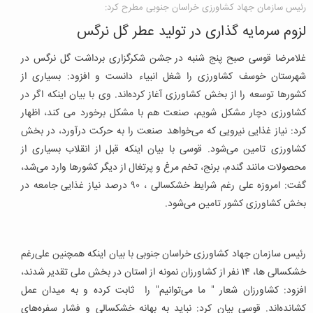
رئیس سازمان جهاد کشاورزی خراسان جنوبی مطرح کرد:
لزوم سرمایه گذاری در تولید عطر گل نرگس
غلامرضا قوسی صبح پنج شنبه در جشن شکرگزاری برداشت گل نرگس در
شهرستان خوسف کشاورزی را شغل انبیاء دانست و افزود: بسیاری از
کشورها توسعه را از بخش کشاورزی آغاز کرده‌اند. وی با بیان اینکه اگر در
کشاورزی دچار مشکل شویم، صنعت هم با مشکل برخورد می کند، اظهار
کرد: نیاز غذایی نیرویی که می‌خواهد صنعت را به حرکت درآورد، در بخش
کشاورزی تامین می‌شود. قوسی با بیان اینکه قبل از انقلاب بسیاری از
محصولات مانند گندم، برنج، تخم مرغ و پرتغال از دیگر کشورها وارد می‌شد،
گفت: امروزه علی رغم شرایط خشکسالی ، ۹۰ درصد نیاز غذایی جامعه در
بخش کشاورزی کشور تامین می‌شود.
رئیس سازمان جهاد کشاورزی خراسان جنوبی با بیان اینکه همچنین علی‌رغم
خشکسالی ها، ۱۴ نفر از کشاورزان نمونه از استان در بخش ملی تقدیر شدند،
افزود: کشاورزان شعار " ما می‌توانیم" را ثابت کرده و به میدان عمل
کشانده‌اند. قوسی بیان کرد: نباید به بهانه خشکسالی و فشار سفره‌های