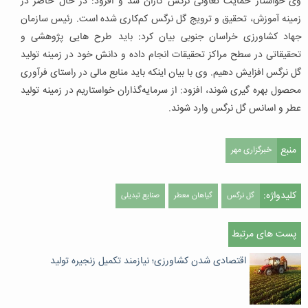
وی خواستار حمایت تعاونی نرگس کاران شد و افزود: در حال حاضر در
زمینه آموزش، تحقیق و ترویج گل نرگس کم‌کاری شده است. رئیس سازمان
جهاد کشاورزی خراسان جنوبی بیان کرد: باید طرح هایی پژوهشی و
تحقیقاتی در سطح مراکز تحقیقات انجام داده و دانش خود در زمینه تولید
گل نرگس افزایش دهیم. وی با بیان اینکه باید منابع مالی در راستای فرآوری
محصول بهره گیری شوند، افزود: از سرمایه‌گذاران خواستاریم در زمینه تولید
عطر و اسانس گل نرگس وارد شوند.
منبع
خبرگزاری مهر
کلیدواژه:
گل نرگس
گیاهان معطر
صنایع تبدیلی
پست های مرتبط
اقتصادی شدن کشاورزی؛ نیازمند تکمیل زنجیره تولید