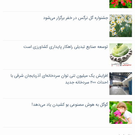
جشنواره گل نرگس در خفر برگزار می‌شود
توسعه صنایع تبدیلی راهکار پایداری کشاورزی است
افزایش یک میلیون تنی توان سردخانه‌ای آذربایجان شرقی با
احداث ۲۰۰ سردخانه جدید
گوگل به هوش مصنوعی بو کشیدن یاد می‌دهد!