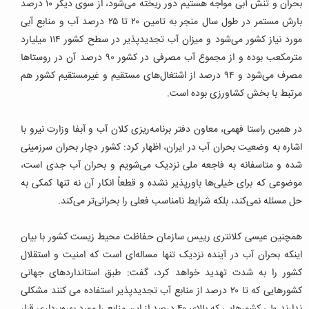
بحران و تنش آبی مواجه هستیم دور ریخته می‌شود، از سوی دیگر ۱۰ درصد
بارش مستمر در طول سال منجر به تامین ۲۰ تا ۲۵ درصد آب و منابع آبی
مورد نیاز کشور می‌شود و میزان آب تجدیدپذیر در سطح کشور ۱۱۴ میلیارد
مترمکعب بوده و از مجموع آب مصرفی در کشور ۹۰ درصد آن در روستاها
مصرف می‌شود و ۹۴ درصد از اشتغال‌های مستقیم و غیرمستقیم کشور هم
مرتبط با بخش کشاورزی بوده است.
در همین راستا فهمی، معاون دفتر برنامه‌ریزی کلان آب و آبفا وزارت نیرو با
اشاره به وضعیت بحران آب در ایران، اظهار کرد: کشور دچار بحران سرزمینی
شده و متاسفانه به فاجعه ملی نزدیک می‌شویم و بحران آب جدی است،
موضوعی که برای خیلی‌ها باورپذیر نشده و قطعاً انکار آن نه ‌تنها کمکی به
حل مسئله نمی‌کند، بلکه شرایط نامناسب فعلی را بحرانی‌تر می‌کند.
همچنین عیسی کلانتری رییس سازمان حفاظت محیط زیست کشور با بیان
اینکه بحران آب در آینده نزدیک تنها مساله‌ای است که امنیت و استقلال
کشور را به شدت تهدید خواهد کرد، گفت: طبق استانداردهای جهانی
کشورهایی که تا ۲۰ درصد از منابع آب تجدیدپذیر استفاده می کنند مشکلی