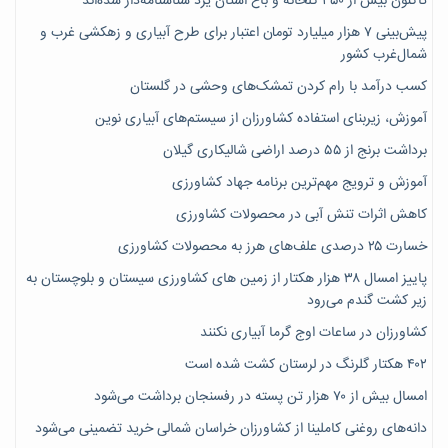
تاکنون بیش از ۴۵۰ گلخانه و باغ استان یزد شناسنامه‌دار شده‌اند
پیش‌بینی ۷‌ هزار میلیارد تومان اعتبار برای طرح آبیاری و زهکشی غرب و
شمال‌غرب کشور
کسب درآمد با رام کردن تمشک‌های وحشی در گلستان
آموزش، زیربنای استفاده کشاورزان از سیستم‌های آبیاری نوین
برداشت برنج از ۵۵ درصد اراضی شالیکاری گیلان
آموزش و ترویج مهم‌ترین برنامه جهاد کشاورزی
کاهش اثرات تنش آبی در محصولات کشاورزی
خسارت ۲۵ درصدی علف‌های هرز به محصولات کشاورزی
پاییز امسال ۳۸ هزار هکتار از زمین های کشاورزی سیستان و بلوچستان به
زیر کشت گندم می‌رود
کشاورزان در ساعات اوج گرما آبیاری نکنند
۴۰۲ هکتار گلرنگ در لرستان کشت شده است
امسال بیش از ۷۰ هزار تن پسته در رفسنجان برداشت می‌شود
دانه‌های روغنی کاملینا از کشاورزان خراسان شمالی خرید تضمینی می‌شود