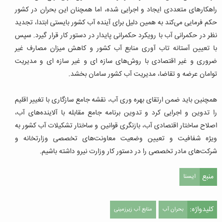
راهکارهای متعددی ایجاد و اجرایی شده، اما همچنان این بحران در کشور
حکم فرمایی می‌کند به همین دلیل برای آینده آب کشور بایستی ابتدا، تجدید
نظر در حکمرانی آب با رویکرد حکمرانی پایدار در دستور کار قرار گیرد. سپس
با تعیین آستانه تاب آوری منابع آب کشور و کاهش میزان مصارف غیر
ضروری و غیر اقتصادی با روش‌های سازه ای و غیر سازه ای و مدیریت
توامان عرضه و تقاضا، مدیریت آب کشور سامان بخشد.
همچنین باید ضمن ارتقای بهره وری آب، نقشه جامع سازگاری با تغییر اقلیم
را تدوین و اجرایی کرد و تدوین برنامه جامع مقابله با آلاینده‌های آب،
اصلاح ساختار اقتصادی آب، بازنگری قوانین و ساختار تشکیلات آب کشور به
ویژه شفافیت و تعیین وضعیت معاونت‌های تخصصی وزارتخانه و
شرکت‌های مادر تخصصی را در دستور کار وزارت نیرو داشته باشیم.
منبع
ایسنا
کلیدواژه:
بحران آب
منابع آب زیرزمینی