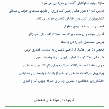
مازاد تولید شالیکاران گلستانی خریداری می‌شود
تامین آب ۲۲ هزار هکتار زمین کشاورزی از طریق سدهای خراسان شمالی
کشاورزان از آتش زدن بقایای گیاهان خودداری کنند
تعجیل در برداشت برنج ممنوع
آسیای میانه و روسیه خریدار محصولات گلخانه‌ای هرمزگان
بررسی مستندی درباره فروچاله‌ها
تجهیز ۵۷ هزار هکتار از اراضی لرستان به سیستم آبیاری نوین
شناسایی ۴۷٠ گونه گیاهان دارویی در آذربایجان غربی
در پی ساماندهی فارغ‌التحصیلان جویای کارِ کشاورزی هستیم
پیش‎‌بینی برداشت ۵۰ هزار تن هلو از باغات چهارمحال و بختیاری
«کشاورزی حفاظتی » بهترین راه برای صرفه جویی آب و انرژی
اگرونیک در شبکه های اجتماعی