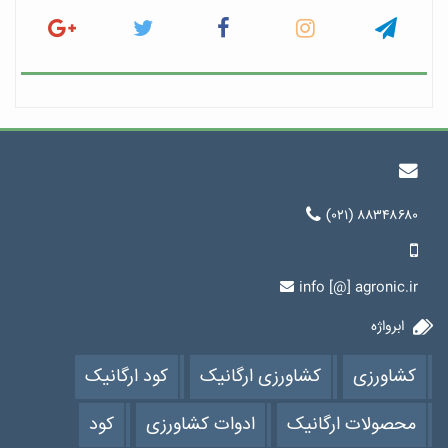
(۰۲۱) ۸۸۳۴۸۶۸۰
info [@] agronic.ir
ابرواژه
کشاورزی
کشاورزی ارگانیک
کود ارگانیک
محصولات ارگانیک
ادوات کشاورزی
کود