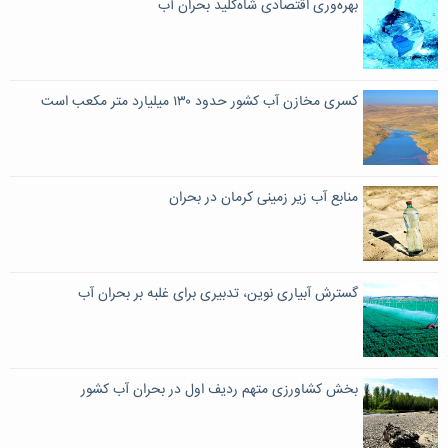
بهره‌وری اقتصادی شاه‌کلید بحران آب
کسری مخازن آب کشور حدود ۱۳۰ میلیارد متر مکعب است
منابع آب زیر زمینی کرمان در بحران
گسترش آبیاری نوین، تدبیری برای غلبه بر بحران آب
بخش کشاورزی متهم ردیف اول در بحران آب کشور