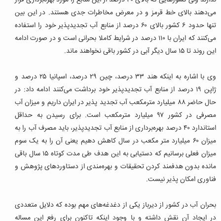
ندارند ولی کشورهایی که بالای ۴۰ درصد از این منابع را مورد بهره‌برداری قرار
می‌دهند بالای خط قرمز و در معرض مخاطرات جدی هستند. در این بین
تنها حدود ۶ کشور بالای ۶۰ درصد از منابع آب تجدیدپذیر خود را استفاده
می‌کنند که ایران با ۱۱۰ درصد در شرایط کاملا بحرانی است و در صورت ادامه
این روند تا ۱۵ سال دیگر آبی در کشور باقی نخواهند ماند.
وی با اشاره به اینکه هند ۳۳ درصد، چین ۲۹ درصد، اسپانیا ۲۵ درصد و
ژاپن ۱۹ درصد از منابع آب تجدیدپذیر خود برداشت می‌کنند ادامه داد: در
حال حاضر ۸۸ میلیارد مترمکعب آب تجدید پذیر در ایران داریم و میزان آب
مصرفی در کشور ۹۷ میلیارد مترمکعب است. برای رسیدن به حداقل
استاندارد ۴۰ درصد بهره‌برداری از منابع آب تجدیدپذیر، باید مصرف آب را به
میزان ۶۰ میلیارد متر مکعب در سال کاهش دهیم یعنی آن را به یک سوم
میزان فعلی برسانیم که دستیابی به این هدف طی مدت کوتاه ۱۵ سال باقی
مانده بدون هدفمند کردن تحقیقات و بهره‌مندی از دستاوردهای پژوهش و
فناوری امکان پذیر نیست.
بحران آب در کشور از دیرباز یکی از دغدغه‌های مهم بوده که دلایل متعددی
در ایجاد آن نقش داشته و با وجود اینکه تاکنون برای رفع این مساله