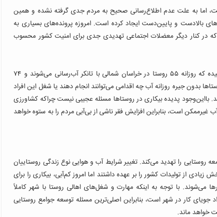
است، اما به علت عدم اطلاع‌رسانی صحیح به مردم جدی گرفته نشده و همین
ای بالادست و پایین‌دست ایجاد کرده است. امروزه پرونده‌های بسیاری به
ت که در کنار دیگر معضلات اجتماعی تهدیدی جدی برای امنیت کشور محسوب
بحران بی‌آبی در خراسان شمالی به‌ویژه در روستاها به حدی رسیده که روزانه ۵۵ روستا در خراسان شمالی با تانکر آب‌رسانی می‌شوند و ۷۴
تاها بدون جیره روزانه آب چه اقدامی می‌توانند انجام دهند یا شغل این افراد
.
بااین‌وجود پدیده بیکاری در روستاها مسئله‌ عجیبی نیست چراکه کشاورزی
یرممکن است، بنابراین افزایش فقر ناشی از بی‌آبی مردم را به ستوه خواهد
 روستایی را تهدید می‌کند. تغییر شرایط آب و هوایی نوع زندگی روستاییان
زیادی از تولیدات کشور را بر عهده داشتند اما امروز کم‌آبی، بیکاری را برای
ها می‌شوند.
با توجه به اینکه مهارت و شغل‌های اهالی روستا با شهر کاملاً
جویای کار در شهر است، بنابراین اصلی‌ترین مسئله توسعه جوامع روستایی
ت خواهد ماند.