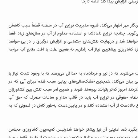
ینی افزایش پیدا کند ادامه دارد.
ار مهر اظهار می‌کند: شیوه مدیریت توزیع آب در منطقه قطعاً سبب کاهش
گوید: چنانچه توزیع ناعادلانه و استفاده مداوم از آب در سال‌های زیاد فقط
 خواهند شد و درنهایت تنش‌های اجتماعی و افزایش درگیری را در پی خواهد
زه کشاورزی بیشترین نیاز آب راداریم به همین علت با افت منابع آب مواجه
‌شوند که در تیر و مردادماه به حداقل می‌رسند که با وجود شدت نیاز با
ی بیان می‌کند: همچنین خشک‌سالی‌های پیاپی سبب شده میزان آبی که در
دند امروز کم‌تر بتوانند بهره‌مند شوند و همین امر سبب تنش بین کشاورزان
، نظام حقوقی در توزیع آب باید در قالب مدار و ساعات مصرف که حق آب
الادست از آب استفاده کنند و در پایین‌دست به‌طور کامل در فصولی که به
بگیرد بُعد امنیتی آن نیز بیشتر خواهد شدرئیس کمیسیون کشاورزی مجلس
ایی به‌منظور مساوات بین مزارع بالادست و پایین‌دست از طریق قانونی و یا