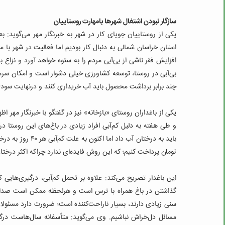
سازگار نبودن اشتغال شهرها بامهارت روستاییان
یکی از روستاییان جویای کار در شهر به خبرنگار مهر می‌گوید: بع
استان خراسان شمالی به دنبال کار بودیم اما فعالیت در شهر با 
افزایش فقر ناشی از بی‌آبی مردم را به ستوه خواهد آورد و نزاع 
بی‌آبی در روستا، توسعه کشاورزی خیلی دشوار است و امکان سرما
چند برابر برداشت محصول باید آب خریداری کنند و درنهایت سودی
یکی از باغداران روستای «بازخانه» نیز در گفتگو با خبرنگار مهر 
باید به درختان آب داد اما اکنون به علت کم‌آبی هر ۴۰ روز به درختان آب می‌دهیم.
تومان پرداخت کنیم؛ که این روش فایده‌ای ندارد چراکه اکثر درختا
این باغدار تصریح می‌کند: علاوه بر تحمل کم‌آبی، درگیری‌هایی
گذاشتن در باغ همراه با ترس است و هرلحظه ممکن است صدای د
سنی زیادی دارند، بسیار ناراحت‌کننده است؛ ضرورت دارد مسئولا
مسائل دل‌خراش نباشیم.
وی می‌گوید: متأسفانه سال‌هاست درگیر