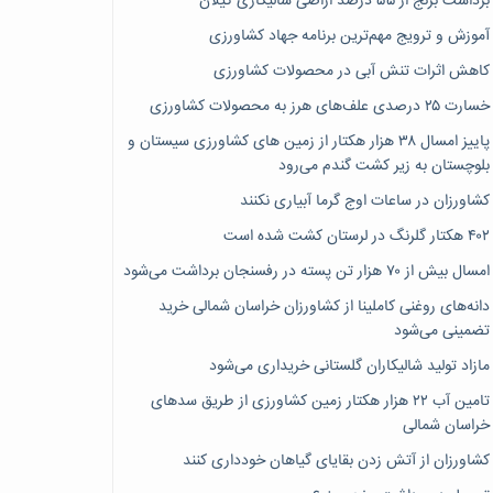
برداشت برنج از ۵۵ درصد اراضی شالیکاری گیلان
آموزش و ترویج مهم‌ترین برنامه جهاد کشاورزی
کاهش اثرات تنش آبی در محصولات کشاورزی
خسارت ۲۵ درصدی علف‌های هرز به محصولات کشاورزی
پاییز امسال ۳۸ هزار هکتار از زمین های کشاورزی سیستان و
بلوچستان به زیر کشت گندم می‌رود
کشاورزان در ساعات اوج گرما آبیاری نکنند
۴۰۲ هکتار گلرنگ در لرستان کشت شده است
امسال بیش از ۷۰ هزار تن پسته در رفسنجان برداشت می‌شود
دانه‌های روغنی کاملینا از کشاورزان خراسان شمالی خرید
تضمینی می‌شود
مازاد تولید شالیکاران گلستانی خریداری می‌شود
تامین آب ۲۲ هزار هکتار زمین کشاورزی از طریق سدهای
خراسان شمالی
کشاورزان از آتش زدن بقایای گیاهان خودداری کنند