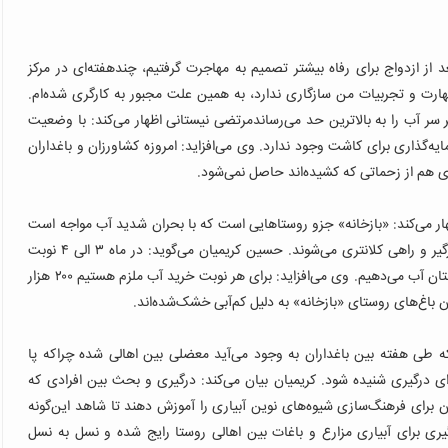
د از ازدواج برای رفاه بیشتر تصمیم به مهاجرت گرفتیم، چندهفته‌ای در مرکز
مهارت و تجربیات من سازگاری ندارد، به همین علت مجبور به کارگری شده‌ام.
بر سر آب را به بالاترین حد می‌رساندمرتضی نیستانی اظهار می‌کند: با وضعیت
یه‌گذاری برای کاشت وجود ندارد.
وی می‌افزاید: امروزه کشاورزان و باغداران
 هم از زحماتی که کشیده‌اند حاصل نمی‌شود.
اظهار می‌کند: «بازخانه» جزو روستاهایی است که با بحران شدید آب مواجه است
و طی هفته به دلیل کم‌آبی افراد زیادی در باغ‌های این روستا درگیر و راهی کلانتری می‌شوند. حسین کریمیان می‌گوید: در ماه ۳ الی ۴ نوبت
وی می‌افزاید: برای هر نوبت خرید آب ملزم هستیم ۲۰۰ هزار
ن باغ‌های روستای «بازخانه» به دلیل کم‌آبی خشک‌شده‌اند.
 که طی هفته بین باغداران به وجود می‌آید معضلی بین اهالی شده چراکه پا
رگیری شنیده شود. کریمیان بیان می‌کند: درگیری و بحث بین افرادی که
ن برای فرهنگ‌سازی شیوه‌های نوین آبیاری را آموزش دهند تا شاهد این‌گونه
ی برای آبیاری مزارع و باغات بین اهالی روستا رایج شده و نسل به نسل