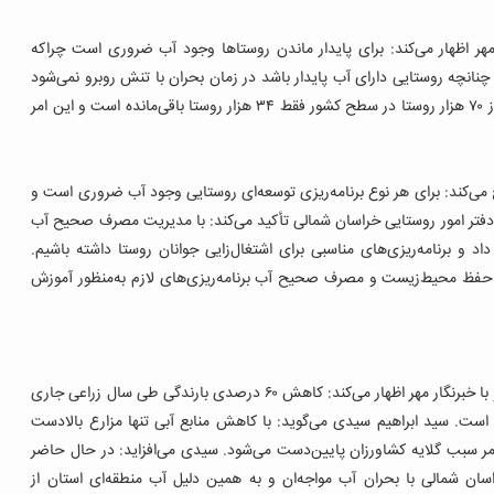
 مهر اظهار می‌کند: برای پایدار ماندن روستاها وجود آب ضروری است چراکه
 چنانچه روستایی دارای آب پایدار باشد در زمان بحران با تنش روبرو نمی‌شود
قدرتی می‌گوید: طی چند سال اخیر از ۷۰ هزار روستا در سطح کشور فقط ۳۴ هزار روستا باقی‌مانده است و این امر
می‌کند: برای هر نوع برنامه‌ریزی توسعه‌ای روستایی وجود آب ضروری است و
ل دفتر امور روستایی خراسان شمالی تأکید می‌کند: با مدیریت مصرف صحیح آب
 و برنامه‌ریزی‌های مناسبی برای اشتغال‌زایی جوانان روستا داشته باشیم.
ای حفظ محیط‌زیست و مصرف صحیح آب برنامه‌ریزی‌های لازم به‌منظور آموزش
معاون آب‌وخاک سازمان جهاد کشاورزی خراسان شمالی در گفتگو با خبرنگار مهر اظهار می‌کند: کاهش ۶۰ درصدی بارندگی طی سال زراعی جاری
ست. سید ابراهیم سیدی می‌گوید: با کاهش منابع آبی تنها مزارع بالادست
 امر سبب گلایه کشاورزان پایین‌دست می‌شود.
سیدی می‌افزاید: در حال حاضر
ان شمالی با بحران آب مواجه‌ان و به همین دلیل آب منطقه‌ای استان از