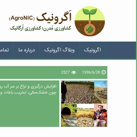
اگرونیک
وبلاگ اگرونیک
درباره ما
تماس
2527
1396/6/28
افزایش درگیری و نزاع بر سر آب ر
چون خشک‌سالی، تخریب باغات و م