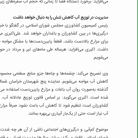
می‌افزاید: برخورد دستگاه قضا تا زمانی که حجم آب سفره‌های زیرزم
مدیریت در توزیع آب کاهش تنش را به دنبال خواهد داشت
رئیس کمیسیون کشاورزی مجلس شورای اسلامی در گفتگو با خبرنگ
درگیری‌ها در بین کشاورزان و باغداران خواهد شد. علی‌اکبری می‌
برای مزارع بالادست باشد، قطعاً پایین‌دست‌ها با مشکل مواجه
داشت.
اکبری می‌افزاید: هرساله طی ماه‌های تیر و مرداد در حو
می‌شویم.
وی تصریح می‌کند: چشمه‌ها و چاه‌ها جزو منابع سطحی محسوب می
کاهش آب مواجه می‌شویم. نماینده پنج شهرستان خراسان شمال
گذشته به‌صورت روان آب باغات و مزارع پایین‌دست استفاده می‌کر
شده است.
اکبری می‌گوید: بر اساس قانون توزیع عادلانه آب
کشاورزان است تنظیم شود تا کاهش آب باعث نشود صرفاً مزارع ب
آب نیاز است حتی از یک‌بار آبیاری بی‌بهره بمانند.
موضوع کم‌آبی و درگیری‌های اجتماعی ناشی از آن هر چه شدت 
شورای اسلامی اظهار می‌کند: بیشتر سال‌ها مدیریت اجرایی و قض