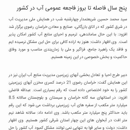
پنج سال فاصله تا بروز فاجعه عمومی آب در کشور
سید محمد حسین شریعتمدار چهارشنبه شب در همایش ملی مدیریت آب
در شرق کشور که در اتاق بازرگانی، صنایع و معادن خراسان رضوی برگزار شد
افزود: با این حال ساماندهی، ترمیم و احیای منابع آب کشور امکان پذیر
است. وی اظهار داشت: هنوز به اراده کافی برای حل این مشکل نرسیده ایم
و فاقد یک راهبرد جامع، فراگیر و ملی با زمان‌بندی مناسب و مورد وفاق
حاکمیت و بخش خصوصی در این زمینه هستیم.
دبیر طرح احیا و تعادل بخشی آبهای زیرزمین مدیریت منابع آب ایران نیز در
این همایش گفت: خراسان رضوی 21 درصد کسری مخزن آبهای زیرزمینی
کشور را به خود اختصاص داده است که رقم بسیاری است. عبدالله فاضلی
افزود: در استانهای سه گانه خراسان و سیستان و بلوچستان سالانه 8.5
میلیارد متر مکعب از سفره های آب زیرزمینی برداشت می شود که این رقم
باید حداکثر پنج میلیارد متر مکعب باشد. وی ادامه داد: سالانه شاهد نیم
متر افت در آبخوان های این چهار استان شرقی کشور هستیم. وی اظهار
داشت: دولت و سایر قوا به تنهایی نمی توانند مشکل کمبود آب کشور را حل