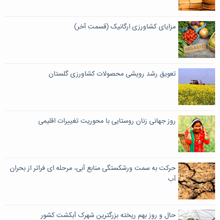
مزایای کشاورزی ارگانیک (قسمت آخر)
تعویق رشد رویشی محصولات کشاورزی گلستان
روز جهانی زنان روستایی با محوریت تغییرات اقلیمی
حرکت به سمت ورشکستگی منابع آبی، مرحله ای فراتر از بحران
آب
حال و روز بهم ریخته بزرگترین شهرک آبکشت کشور