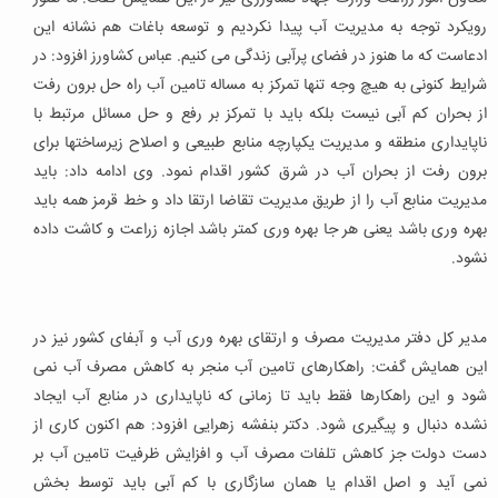
رویکرد توجه به مدیریت آب پیدا نکردیم و توسعه باغات هم نشانه این
ادعاست که ما هنوز در فضای پرآبی زندگی می کنیم. عباس کشاورز افزود: در
شرایط کنونی به هیچ وجه تنها تمرکز به مساله تامین آب راه حل برون رفت
از بحران کم آبی نیست بلکه باید با تمرکز بر رفع و حل مسائل مرتبط با
ناپایداری منطقه و مدیریت یکپارچه منابع طبیعی و اصلاح زیرساختها برای
برون رفت از بحران آب در شرق کشور اقدام نمود. وی ادامه داد: باید
مدیریت منابع آب را از طریق مدیریت تقاضا ارتقا داد و خط قرمز همه باید
بهره وری باشد یعنی هر جا بهره وری کمتر باشد اجازه زراعت و کاشت داده
نشود.
مدیر کل دفتر مدیریت مصرف و ارتقای بهره وری آب و آبفای کشور نیز در
این همایش گفت: راهکارهای تامین آب منجر به کاهش مصرف آب نمی
شود و این راهکارها فقط باید تا زمانی که ناپایداری در منابع آب ایجاد
نشده دنبال و پیگیری شود. دکتر بنفشه زهرایی افزود: هم اکنون کاری از
دست دولت جز کاهش تلفات مصرف آب و افزایش ظرفیت تامین آب بر
نمی آید و اصل اقدام یا همان سازگاری با کم آبی باید توسط بخش