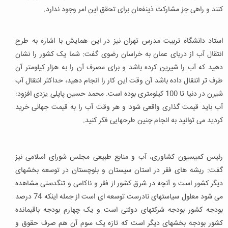
کنند و راهی جز مشارکت ذینفعان برای تحقق این امر وجود ندارد.
استاد دانشگاه تربیت مدرس تهران نیز در این همایش با اشاره به طرح
انتقال آب از دریای عمان به خراسان رضوی گفت: شما یک کشور را نشان
دهید که آب را شیرین کرده باشد و برای مصرف آن را به هزار کیلومتر آن
طرف تر انتقال داده باشد آن وقت این کار را انجام دهید، حداکثر انتقال آب
شیرن در دنیا تا 100 کیلومتری بوده است. محمد حسین پاپلی یزدی افزود:
آب باید قیمت گذاری واقعی شود و هر وقت آب را به قیمت جهانی خرید
کردید می توانید به انجام چنین طرحهایی فکر کنید.
رئیس کمیسیون کشاوری، آب و منابع طبیعی مجلس شورای اسلامی نیز
گفت: ریشه های فقر در استان سیستان و بلوچستان در توسعه بخشهای
دیگر کشور است و آنچه در شرق کشور از فقر و ناکامی و تنگدستی مشاهده
می شود معلول سیاستهای نادرست توسعه ای است از جمله اینکه 74 درصد
بودجه کشور بودجه شرکتهای دولتی است و یک چهارم بودجه باقیمانده
کشور بودجه بخشهای دیگر است که تازه یک سوم آن هم صرف حقوق و