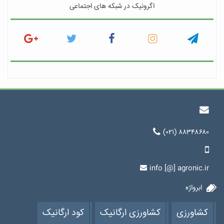
اگرونیک در شبکه های اجتماعی
(۰۲۱) ۸۸۳۴۸۶۸۰
info [@] agronic.ir
ابرواژه
کشاورزی
کشاورزی ارگانیک
کود ارگانیک