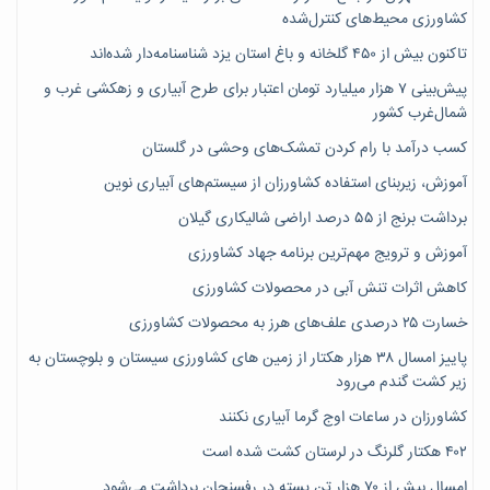
کشاورزی محیط‌های کنترل‌شده
تاکنون بیش از ۴۵۰ گلخانه و باغ استان یزد شناسنامه‌دار شده‌اند
پیش‌بینی ۷‌ هزار میلیارد تومان اعتبار برای طرح آبیاری و زهکشی غرب و
شمال‌غرب کشور
کسب درآمد با رام کردن تمشک‌های وحشی در گلستان
آموزش، زیربنای استفاده کشاورزان از سیستم‌های آبیاری نوین
برداشت برنج از ۵۵ درصد اراضی شالیکاری گیلان
آموزش و ترویج مهم‌ترین برنامه جهاد کشاورزی
کاهش اثرات تنش آبی در محصولات کشاورزی
خسارت ۲۵ درصدی علف‌های هرز به محصولات کشاورزی
پاییز امسال ۳۸ هزار هکتار از زمین های کشاورزی سیستان و بلوچستان به
زیر کشت گندم می‌رود
کشاورزان در ساعات اوج گرما آبیاری نکنند
۴۰۲ هکتار گلرنگ در لرستان کشت شده است
امسال بیش از ۷۰ هزار تن پسته در رفسنجان برداشت می‌شود