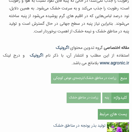
رطوبت را جذب نمی‌کنند؛ در حالی که پنبه قابل نفوذ نسبت به هوا و رطوبت
است؛ رطوبت را جذب می‌کند و به سرعت خشک می‌شود. به همین دلایل،
نود درصد لباس‌هایی که در اقلیم های گرم پوشیده می‌شود از پنبه ساخته
می‌شوند. بنابراین نیاز پنبه در سطح جهانی در حال گسترش است و تولید
پنبه در مناطق خشک و نیمه خشک از اهمیت برخوردار است.
مقاله اختصاصی
گروه تدوین محتوای
اگرونیک
استفاده از این مطلب و انتشار آن، با ذکر نام
اگرونیک
و درج لینک
www.agronic.ir
بلامانع می باشد.
منبع
زراعت در مناطق خشک/ترجمه‌ی عوض کوچکی
کلیدواژه:
پنبه
زراعت در مناطق خشک
پست های مرتبط
تولید بذر یونجه در مناطق خشک