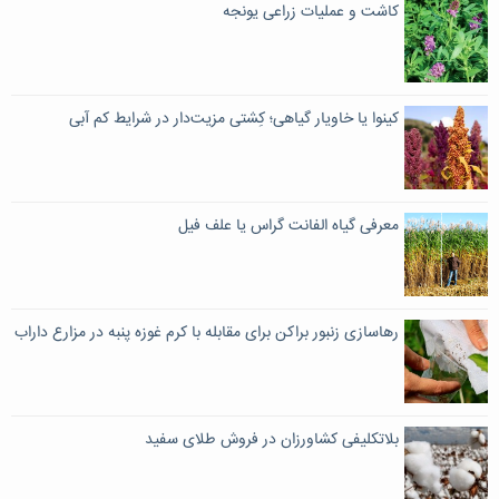
کاشت و عملیات زراعی یونجه
کینوا یا خاویار گیاهی؛ کِشتی مزیت‌دار در شرایط کم آبی
معرفی گیاه الفانت گراس یا علف فیل
رهاسازی زنبور براکن برای مقابله با کرم غوزه پنبه در مزارع داراب
بلاتکلیفی کشاورزان در فروش طلای سفید