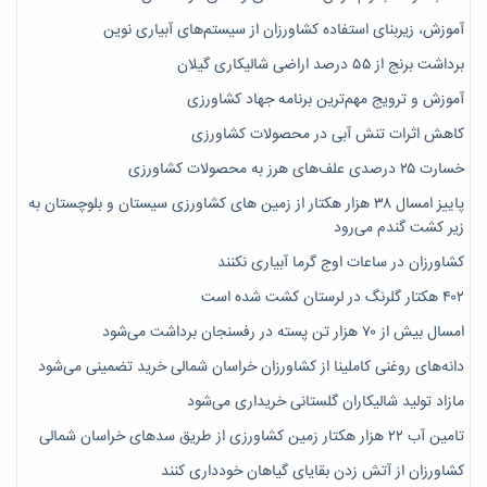
آموزش، زیربنای استفاده کشاورزان از سیستم‌های آبیاری نوین
برداشت برنج از ۵۵ درصد اراضی شالیکاری گیلان
آموزش و ترویج مهم‌ترین برنامه جهاد کشاورزی
کاهش اثرات تنش آبی در محصولات کشاورزی
خسارت ۲۵ درصدی علف‌های هرز به محصولات کشاورزی
پاییز امسال ۳۸ هزار هکتار از زمین های کشاورزی سیستان و بلوچستان به
زیر کشت گندم می‌رود
کشاورزان در ساعات اوج گرما آبیاری نکنند
۴۰۲ هکتار گلرنگ در لرستان کشت شده است
امسال بیش از ۷۰ هزار تن پسته در رفسنجان برداشت می‌شود
دانه‌های روغنی کاملینا از کشاورزان خراسان شمالی خرید تضمینی می‌شود
مازاد تولید شالیکاران گلستانی خریداری می‌شود
تامین آب ۲۲ هزار هکتار زمین کشاورزی از طریق سدهای خراسان شمالی
کشاورزان از آتش زدن بقایای گیاهان خودداری کنند