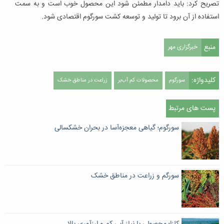
تصریح کرد: باید دامدار مطمئن شود این محصول خوب است و به سمت
استفاده از آن برود تا تولید و توسعه کشت سورگوم اقتصادی شود.
منبع
خبرگزاری مهر
کلیدواژه:
سورگوم
محصولات کم آب‌بر
زراعت در مناطق خشک
پست های مرتبط
سورگوم؛ گیاهی معجزه‌آسا در بحران خشکسالی
سورگم و زراعت در مناطق خشک