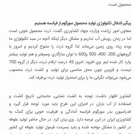
محصول است.
پیگیر انتقال تکنولوژی تولید محصول سورگوم از فرانسه هستیم
معاون امور زراعت وزارت جهاد کشاورزی گفت: ذرت محصول خوبی است
اما در زمان رویش آب نداربم و مشکل دیگر اینکه آنچه در سبد تکنولوژی ما
بوده زیاد روی زمین می‌ماند لذا گروه ذرت را متنوع کردیم و امروز با
گروههای 300، 400، 500 و600 با توان سازگاری وسیعتر و هم تولید بیشتر
وارد کار شده ایم. وی افزود: امروز 45 درصد ارقام ذرت، دیگر از گروه 700
نیست و قزوین چون محل مناسبی برای تولید و کشت ذرت محسوب
می‌شود می‌تواند نگرانی ما را برای استمرار تولید ذرت برطرف کند.
کشاورز اظهار داشت: توجه به کشت نشایی، جابجایی تاریخ کشت و
استفاده از آب باران در اجرای این طرح باید مورد توجه قرار گیرد و
فدراسیون بذر سورگوم فرانسه آمادگی و ظرفیت خوبی برای کمک به
کشاورزی ایران در این عرصه دارد. وی بیان کرد: در حال حاضر تولید علوفه
در کشور با مشکل مواجه شده و باید بسرعت فرمول تولید علوفه ای کشور