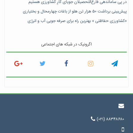
در پی ساماندهی فارغ‌التحصیلان جویای کارِ کشاورزی هستیم
پیش‎‌بینی برداشت ۵۰ هزار تن هلو از باغات چهارمحال و بختیاری
«کشاورزی حفاظتی » بهترین راه برای صرفه جویی آب و انرژی
اگرونیک در شبکه های اجتماعی
(۰۲۱) ۸۸۳۴۸۶۸۰