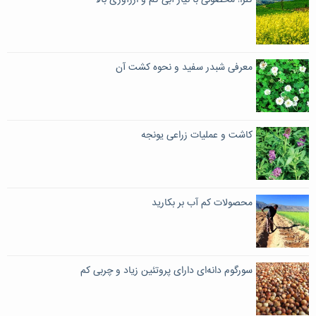
کلزا؛ محصولی با نیاز آبی کم و ارزآوری بالا
معرفی شبدر سفید و نحوه کشت آن
کاشت و عملیات زراعی یونجه
محصولات کم آب بر بکارید
سورگوم دانه‌ای دارای پروتئین زیاد و چربی کم