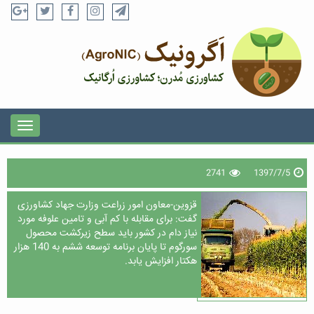
2741
1397/7/5
قزوین-معاون امور زراعت وزارت جهاد کشاورزی
گفت: برای مقابله با کم آبی و تامین علوفه مورد
نیاز دام در کشور باید سطح زیرکشت محصول
سورگوم تا پایان برنامه توسعه ششم به 140 هزار
هکتار افزایش یابد.