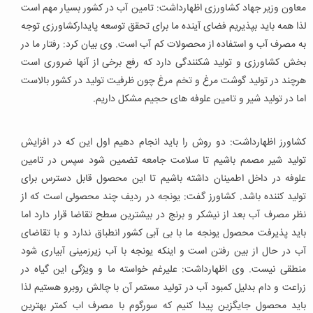
معاون وزیر جهاد کشاورزی اظهارداشت: تامین آب در کشور بسیار مهم است
لذا همه باید بپذیریم فضای آینده ما برای تحقق توسعه پایدارکشاورزی توجه
به مصرف آب و استفاده از محصولات کم آب است. وی بیان کرد: رفتار ما در
بخش کشاورزی و تولید شکنندگی دارد که رفع برخی از آنها ضروری است
هرچند در تولید گوشت مرغ و تخم مرغ چون ظرفیت تولید در کشور بالاست
اما در تولید شیر و تامین علوفه های حجیم مشکل داریم.
کشاورز اظهارداشت: دو روش را باید انجام دهیم اول این که در افزایش
تولید شیر مصمم باشیم تا سلامت جامعه تضمین شود سپس در تامین
علوفه در داخل اطمینان داشته باشیم تا این محصول قابل دسترس برای
تولید کننده باشد. کشاورز گفت: یونجه در ردیف چند محصولی است که از
نظر مصرف آب بعد از نیشکر و برنج در بیشترین سطح تقاضا قرار دارد اما
باید پذیرفت محصول یونجه ما با بی آبی کشور انطباق ندارد و با تقاضای
آب در حال از بین رفتن است و اینکه یونجه با آب زیرزمینی آبیاری شود
منطقی نیست. وی اظهارداشت: علیرغم خواسته ما و ویژگی این گیاه در
زراعت و دام بدلیل کمبود آب در تولید مستمر آن با چالش روبرو هستیم لذا
باید محصول جایگزین پیدا کنیم که سورگوم با مصرف اب کمتر بهترین