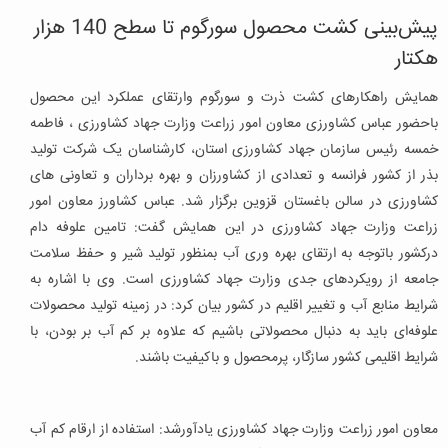
پیش‌بینی کشت محصول سورگوم تا سطح 140 هزار
هکتار
همایش راهکارهای کشت ذرت و سورگوم وارتقای عملکرد این محصول
باحضور عباس کشاورزی معاون امور زراعت وزارت جهاد کشاورزی ، فاطمه
خمسه رئیس سازمان جهاد کشاورزی استان، کارشناسان یک شرکت تولید
بذر از کشور فرانسه و تعدادی از کشاورزان و بهره برداران و تعاونی های
کشاورزی در سالن باغستان قزوین برگزار شد. عباس کشاورز معاون امور
زراعت وزارت جهاد کشاورزی در این همایش گفت: تامین علوفه دام
درکشور باتوجه به ارتقای بهره ‌وری آب بمنظور تولید شیر و حفظ سلامت
جامعه از رویکردهای جدی وزارت جهاد کشاورزی است. وی با اشاره به
شرایط منابع آب و تغییر اقلیم در کشور بیان کرد: در زمینه تولید محصولات
علوفه‌ای باید به دنبال محصولاتی باشیم که علاوه بر کم آب بر بودن، با
شرایط اقلیمی کشور سازگار، پرمحصول و باکیفیت باشند.
معاون امور زراعت وزارت جهاد کشاورزی یادآورشد: استفاده از ارقام کم آب