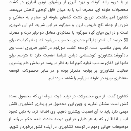
بر با دوره رشد کوتاه و بهره گیری از روشهای نوین آبیاری در کشت
محصولات علوفه ای، مصرف آب را به میزان قابل توجهی کاهش می‌دهد.
کشاورز اظهارداشت: ترویج کشت گیاهان علوفه ای مقاوم به خشکی و
شوری از جمله تاج خروس، ارزن و سورگوم در این شرایط کم آبی ضروری
است و در این میان گیاه سورگوم با عملکردی معادل دو برابر ذرت و مصرف
50 درصد آب کمتر از ارقام جدیدی محسوب می‌شود که از نظر کیفیت برای
دام بسیار مناسب است. توسعه کشت سورگوم در کشور ضروری است وی
یادآورشد:کشاورزی کوهستانی دراین شرایط اهمیت دارد تا بتوانیم برای
دامها نیز غذای مناسب تولید کنیم اما به نظر می‌رسد در بخش دام بیشترین
فعالیت کشاورزی بر یونجه متمرکز بوده و در سایر محصولات، توسعه
معناداری بویژه در علوفه سورگوم را شاهد نبوده ایم.
کشاورز گفت: از بین محصولات در تولید ذرت علوفه ای که محصول عمده
کشور است مشکل نداریم و چون این محصول در پایداری کشاورزی نقش
مهمی دارد باید به آن اهمیت بیشتری دهیم. وی اضافه کرد: به دلیل کمبود
آب و اتفاقاتی که به هر دلیلی در این عرصه حادث شده حکم می‌کند از
موضوعات حیاتی ومهم در توسعه کشاورزی در آینده کشور برخوردار شویم.