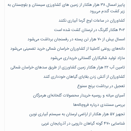
پاییز امسال ۳۸ هزار هکتار از زمین های کشاورزی سیستان و بلوچستان به
زیر کشت گندم می‌رود
کشاورزان در ساعات اوج گرما آبیاری نکنند
۴۰۲ هکتار گلرنگ در لرستان کشت شده است
امسال بیش از ۷۰ هزار تن پسته در رفسنجان برداشت می‌شود
دانه‌های روغنی کاملینا از کشاورزان خراسان شمالی خرید تضمینی می‌شود
مازاد تولید شالیکاران گلستانی خریداری می‌شود
تامین آب ۲۲ هزار هکتار زمین کشاورزی از طریق سدهای خراسان شمالی
کشاورزان از آتش زدن بقایای گیاهان خودداری کنند
تعجیل در برداشت برنج ممنوع
آسیای میانه و روسیه خریدار محصولات گلخانه‌ای هرمزگان
بررسی مستندی درباره فروچاله‌ها
تجهیز ۵۷ هزار هکتار از اراضی لرستان به سیستم آبیاری نوین
شناسایی ۴۷٠ گونه گیاهان دارویی در آذربایجان غربی