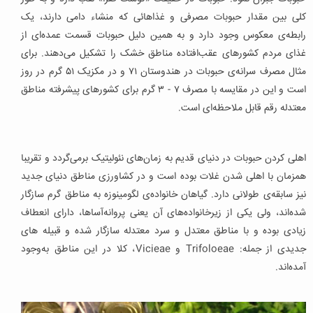
کلی بین مقدار حبوبات مصرفی و غذاهائی که منشاء دامی دارند، یک
رابطه‌ی معکوس وجود دارد و به همین دلیل حبوبات قسمت عمده‌ای از
غذای مردم کشورهای عقب‌افتاده مناطق خشک را تشکیل می‌دهند. برای
مثال مصرف سرانه‌ی حبوبات در هندوستان ۷۱ و در مکزیک ۵۱ گرم در روز
است و این در مقایسه با مصرف ۷ - ۳ گرم برای کشورهای پیشرفته مناطق
معتدله رقم قابل ملاحظه‌ای است.
اهلی کردن حبوبات در دنیای قدیم به زمان‌های نئولیتیک برمی‌گردد و تقریبا
همزمان با اهلی شدن غلات بوده است و در کشاورزی مناطق دنیای جدید
نیز سابقه‌ی طولانی دارد. گیاهان خانواده‌ی لگومینوزه به مناطق گرم سازگار
شده‌اند، ولی یکی از زیرخانواده‌های آن یعنی پروانه‌آساها، دارای انعطاف
زیادی بوده و با مناطق معتدل و سرد معتدله سازگار شده و قبیله های
جدیدی از جمله: Trifoloeae و Vicieae، کلا در این مناطق به‌وجود
آمده‌اند.