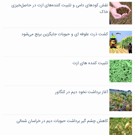
نقش کودهای دامی و تثبیت‌ کننده‌های ازت در حاصل‌خیزی
خاک
کشت ذرت علوفه ای و حبوبات جایگزین برنج می‌شود
تثبیت کننده های ازت
آغاز برداشت نخود دیم در کنگاور
کاهش چشم گیر برداشت حبوبات دیم در خراسان شمالی