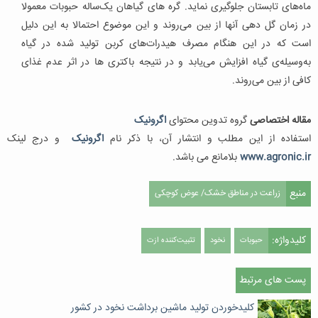
ماه‌های تابستان جلوگیری نماید. گره های گیاهان یک‌ساله حبوبات معمولا
در زمان گل دهی آنها از بین می‌روند و این موضوع احتمالا به این دلیل
است که در این هنگام مصرف هیدرات‌های کربن تولید شده در گیاه
به‌وسیله‌‌ی گیاه افزایش می‌یابد و در نتیجه باکتری ها در اثر عدم غذای
کافی از بین می‌روند.
مقاله اختصاصی
گروه تدوین محتوای
اگرونیک
استفاده از این مطلب و انتشار آن، با ذکر نام
اگرونیک
و درج لینک
www.agronic.ir
بلامانع می باشد.
منبع
زراعت در مناطق خشک/ عوض کوچکی
کلیدواژه:
حبوبات
نخود
تثبیت‌کننده ازت
پست های مرتبط
کلیدخوردن تولید ماشین برداشت نخود در کشور