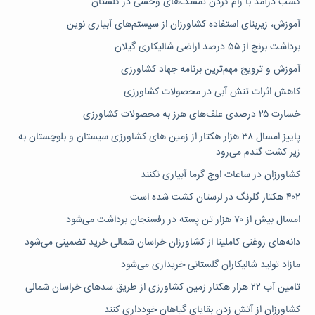
کسب درآمد با رام کردن تمشک‌های وحشی در گلستان
آموزش، زیربنای استفاده کشاورزان از سیستم‌های آبیاری نوین
برداشت برنج از ۵۵ درصد اراضی شالیکاری گیلان
آموزش و ترویج مهم‌ترین برنامه جهاد کشاورزی
کاهش اثرات تنش آبی در محصولات کشاورزی
خسارت ۲۵ درصدی علف‌های هرز به محصولات کشاورزی
پاییز امسال ۳۸ هزار هکتار از زمین های کشاورزی سیستان و بلوچستان به
زیر کشت گندم می‌رود
کشاورزان در ساعات اوج گرما آبیاری نکنند
۴۰۲ هکتار گلرنگ در لرستان کشت شده است
امسال بیش از ۷۰ هزار تن پسته در رفسنجان برداشت می‌شود
دانه‌های روغنی کاملینا از کشاورزان خراسان شمالی خرید تضمینی می‌شود
مازاد تولید شالیکاران گلستانی خریداری می‌شود
تامین آب ۲۲ هزار هکتار زمین کشاورزی از طریق سدهای خراسان شمالی
کشاورزان از آتش زدن بقایای گیاهان خودداری کنند