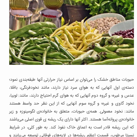
حبوبات مناطق خشک را می‌توان بر اساس نیاز حرارتی آنها طبقه‌بندی نمود؛
دسته‌ی اول آنهایی که به هوای سرد نیاز دارند، مانند نخودفرنگی، باقلا،
عدس و غیره؛ و گروه دوم آنهایی که به هوای گرم احتیاج دارند، مانند: لوبیا،
نخود گاوی و غیره؛ و گروه سوم آنهایی که از این نظر حد واسط هستند
مانند: نخود معمولی. همه‌ی حبوبات، متعلق به خانواده‌ی لگومینوزه و زیر
خانواده‌ی پروانه‌آسا هستند. اکثر آنها دارای یک ریشه ی قوی اصلی می‌باشند
که این ریشه قادر است به اعماق خاک نفوذ کند. به طور کلی، در شرایط
نسبتا مرطوب، قسمت اعظم ریشه‌ها در لایه‌های فوقانی توسعه می‌یابند و