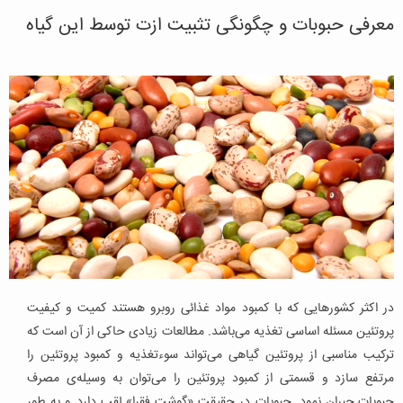
معرفی حبوبات و چگونگی تثبیت ازت توسط این گیاه
در اکثر کشورهایی که با کمبود مواد غذائی روبرو هستند کمیت و کیفیت
پروتئین مسئله اساسی تغذیه می‌باشد. مطالعات زیادی حاکی از آن است که
ترکیب مناسبی از پروتئین گیاهی می‌تواند سوءتغذیه و کمبود پروتئین را
مرتفع سازد و قسمتی از کمبود پروتئین را می‌توان به وسیله‌ی مصرف
حبوبات جبران نمود. حبوبات در حقیقت «گوشت فقرا» لقب دارد و به طور