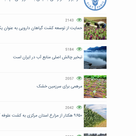
2143
حمایت از توسعه کشت گیاهان دارویی به عنوان ی
5184
تبخیر چالش‌ اصلی منابع آب در ایران است
2057
مرهمی برای سرزمین خشک
2042
۹۶۵۰ هکتار از مزارع استان مرکزی به کشت علوفه‌ آبی اختصاص خواهد یافت