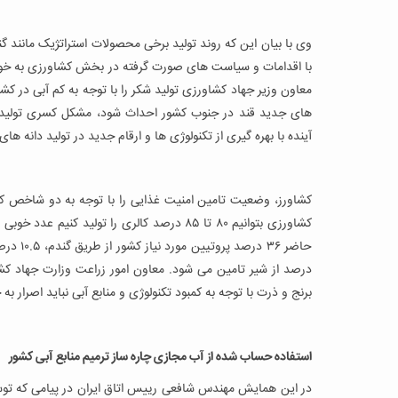
با اقدامات و سیاست های صورت گرفته در بخش کشاورزی به خودک
معاون وزیر جهاد کشاورزی تولید شکر را با توجه به کم آبی در ک
های جدید قند در جنوب کشور احداث شود، مشکل کسری تولید 
آینده با بهره گیری از تکنولوژی ها و ارقام جدید در تولید دانه ه
کشاورز، وضعیت تامین امنیت غذایی را با توجه به دو شاخص کا
کشاورزی بتوانیم ۸۰ تا ۸۵ درصد کالری را تول
درصد از شیر تامین می شود. معاون امور زراعت وزارت جهاد کش
برنج و ذرت با توجه به کمبود تکنولوژی و منابع آبی نباید اصرار به
استفاده حساب شده از آب مجازی چاره ساز ترمیم منابع آبی کشور
در این همایش مهندس شافعی رییس اتاق ایران در پیامی که ت