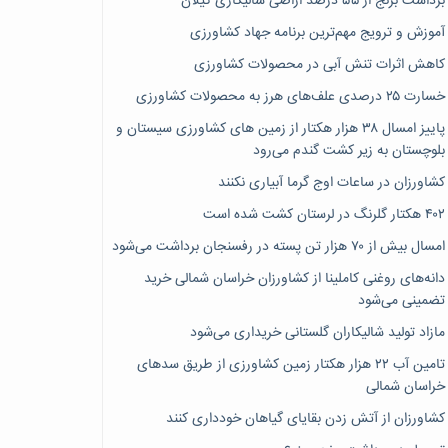
برداشت برنج از ۵۵ درصد اراضی شالیکاری گیلان
آموزش و ترویج مهم‌ترین برنامه جهاد کشاورزی
کاهش اثرات تنش آبی در محصولات کشاورزی
خسارت ۲۵ درصدی علف‌های هرز به محصولات کشاورزی
پاییز امسال ۳۸ هزار هکتار از زمین های کشاورزی سیستان و
بلوچستان به زیر کشت گندم می‌رود
کشاورزان در ساعات اوج گرما آبیاری نکنند
۴۰۲ هکتار گلرنگ در لرستان کشت شده است
امسال بیش از ۷۰ هزار تن پسته در رفسنجان برداشت می‌شود
دانه‌های روغنی کاملینا از کشاورزان خراسان شمالی خرید
تضمینی می‌شود
مازاد تولید شالیکاران گلستانی خریداری می‌شود
تامین آب ۲۲ هزار هکتار زمین کشاورزی از طریق سدهای
خراسان شمالی
کشاورزان از آتش زدن بقایای گیاهان خودداری کنند