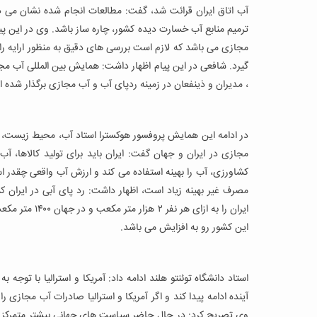
آب اتاق ایران قرائت شد، گفت: مطالعات انجام شده نشان می د
ترمیم منابع آب خسارت دیده کشور، چاره ساز باشد. وی در این پی
مجازی می باشد که لازم است بررسی های دقیق به منظور ارایه را
گیرد. شافعی در این پیام اظهار داشت: همایش بین المللی آب مج
، مدیران و ذینفعان در زمینه ردپای آب و آب مجازی برگذار شده 
در ادامه این همایش پروفسور هوکسترا استاد آب، محیط زیست، اقتص
مجازی در ایران و جهان گفت: ایران باید برای تولید کالاها
کشاورزی، آب را بهینه استفاده می کند و ارزش آب واقعی چقدر است. 
مصرف غیر بهینه زیاد است، اظهار داشت: رد پای آبی در ایران کمت
ایران را به از
این کشور رو به افزایش می باشد.
استاد دانشگاه توئنتو هلند ادامه داد: آمریکا و استرالیا با توج
آینده ادامه پیدا کند و اگر آمریکا و استرالیا صادرات آب مجازی را
وی تصریح کرد: در حال حاضر سیاست های جهانی بیشتر متمرکز 