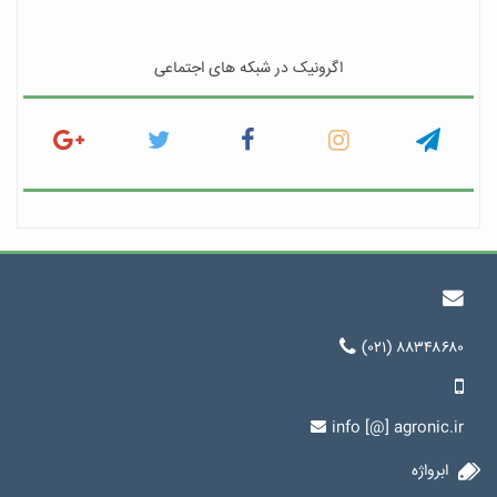
اگرونیک در شبکه های اجتماعی
(۰۲۱) ۸۸۳۴۸۶۸۰
info [@] agronic.ir
ابرواژه