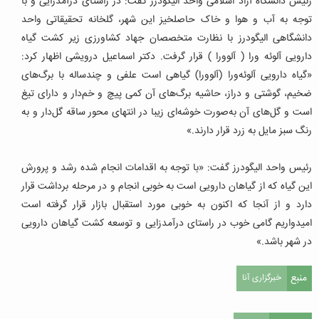
رئیس دانشگاه آزاد اسلامی واحد الیگودرز گفت: در راستای درآمدزایی و با
توجه به آب و هوا و خاک حاصلخیز این شهر، گلخانه تحقیقاتی واحد
دانشگاهی الیگودرز با نظارت متخصصان جهاد کشاورزی زیر کشت گیاه
دارویی آلوئه ورا ( آلوورا ) قرار گرفت. دکتر اسماعیل درویشی اظهار کرد:
«گیاه دارویی آلوئه‌ورا (آلوورا) گیاهی است علفی و چندساله با برگ‌های
ضخیم، گوشتی و دراز، حاشیه‌ برگ‌های آن کمی پیچ و خم‌دار و دارای تیغ
است و گل‌های آن‌ به‌صورت خوشه‌ای زیبا در انتهای محور ساقه گل‌دار و به
رنگ سبز مایل به زرد قرار دارند.»
رئیس واحد الیگودرز گفت: «با توجه به اقدامات انجام شده رشد و پرورش
این گیاه که از گیاهان دارویی است به خوبی انجام و در مرحله برداشت قرار
دارد و از آنجا که اکنون به خوبی مورد استقبال بازار قرار گرفته است
امیدواریم گامی خوب در راستای درآمدزایی و توسعه کشت گیاهان دارویی
در شهر باشد.»
منبع
خبرگزاری آنا