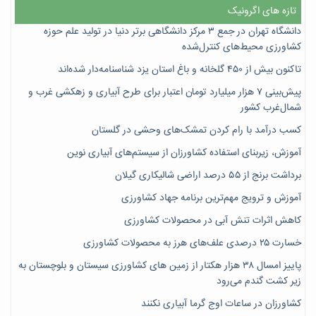
تازه های اگرونیک
دانشگاه تهران در جمع ۳ مرکز دانشگاهی برتر دنیا در تولید علم حوزه
کشاورزی محیط‌های کنترل‌شده
تاکنون بیش از ۴۵۰ گلخانه و باغ استان یزد شناسنامه‌دار شده‌اند
پیش‌بینی ۷‌ هزار میلیارد تومان اعتبار برای طرح آبیاری و زهکشی غرب و
شمال‌غرب کشور
کسب درآمد با رام کردن تمشک‌های وحشی در گلستان
آموزش، زیربنای استفاده کشاورزان از سیستم‌های آبیاری نوین
برداشت برنج از ۵۵ درصد اراضی شالیکاری گیلان
آموزش و ترویج مهم‌ترین برنامه جهاد کشاورزی
کاهش اثرات تنش آبی در محصولات کشاورزی
خسارت ۲۵ درصدی علف‌های هرز به محصولات کشاورزی
پاییز امسال ۳۸ هزار هکتار از زمین های کشاورزی سیستان و بلوچستان به
زیر کشت گندم می‌رود
کشاورزان در ساعات اوج گرما آبیاری نکنند