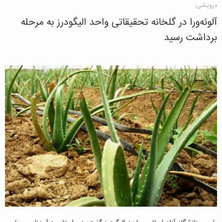
درویشی:
آلوئه‌ورا در گلخانه تحقیقاتی واحد الیگودرز به مرحله
برداشت رسید