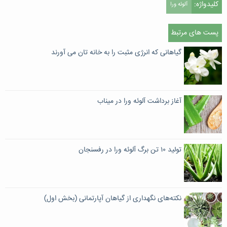
کلیدواژه:
آلوئه ورا
پست های مرتبط
گیاهانی که انرژی مثبت را به خانه تان می آورند
آغاز برداشت آلوئه ورا در میناب
تولید ۱۰ تن برگ آلوئه ورا در رفسنجان
نکته‌های نگهداری از گیاهان آپارتمانی (بخش اول)