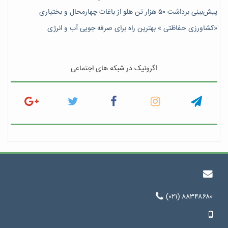
پیش‎‌بینی برداشت ۵۰ هزار تن هلو از باغات چهارمحال و بختیاری
«کشاورزی حفاظتی » بهترین راه برای صرفه جویی آب و انرژی
اگرونیک در شبکه های اجتماعی
(۰۲۱) ۸۸۳۴۸۶۸۰