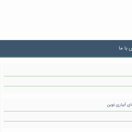
 با ما
ای آبیاری نوین