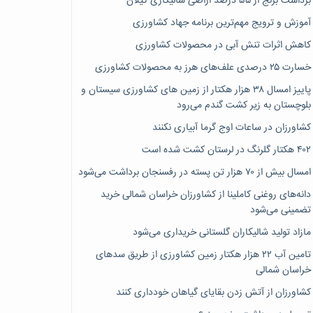
برداشت برنج از ۵۵ درصد اراضی شالیکاری گیلان
آموزش و ترویج مهم‌ترین برنامه جهاد کشاورزی
کاهش اثرات تنش آبی در محصولات کشاورزی
خسارت ۲۵ درصدی علف‌های هرز به محصولات کشاورزی
پاییز امسال ۳۸ هزار هکتار از زمین های کشاورزی سیستان و
بلوچستان به زیر کشت گندم می‌رود
کشاورزان در ساعات اوج گرما آبیاری نکنند
۴۰۲ هکتار گلرنگ در لرستان کشت شده است
امسال بیش از ۷۰ هزار تن پسته در رفسنجان برداشت می‌شود
دانه‌های روغنی کاملینا از کشاورزان خراسان شمالی خرید
تضمینی می‌شود
مازاد تولید شالیکاران گلستانی خریداری می‌شود
تامین آب ۲۲ هزار هکتار زمین کشاورزی از طریق سدهای
خراسان شمالی
کشاورزان از آتش زدن بقایای گیاهان خودداری کنند