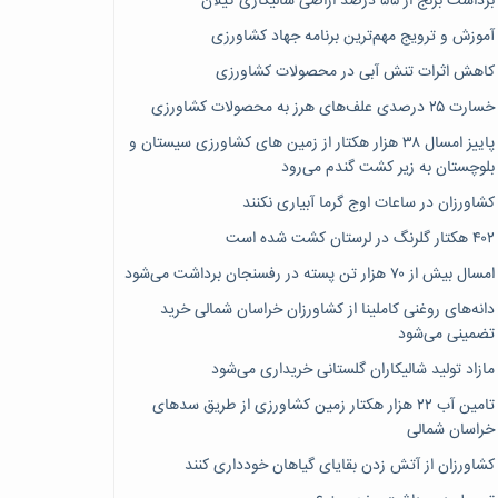
برداشت برنج از ۵۵ درصد اراضی شالیکاری گیلان
آموزش و ترویج مهم‌ترین برنامه جهاد کشاورزی
کاهش اثرات تنش آبی در محصولات کشاورزی
خسارت ۲۵ درصدی علف‌های هرز به محصولات کشاورزی
پاییز امسال ۳۸ هزار هکتار از زمین های کشاورزی سیستان و
بلوچستان به زیر کشت گندم می‌رود
کشاورزان در ساعات اوج گرما آبیاری نکنند
۴۰۲ هکتار گلرنگ در لرستان کشت شده است
امسال بیش از ۷۰ هزار تن پسته در رفسنجان برداشت می‌شود
دانه‌های روغنی کاملینا از کشاورزان خراسان شمالی خرید
تضمینی می‌شود
مازاد تولید شالیکاران گلستانی خریداری می‌شود
تامین آب ۲۲ هزار هکتار زمین کشاورزی از طریق سدهای
خراسان شمالی
کشاورزان از آتش زدن بقایای گیاهان خودداری کنند