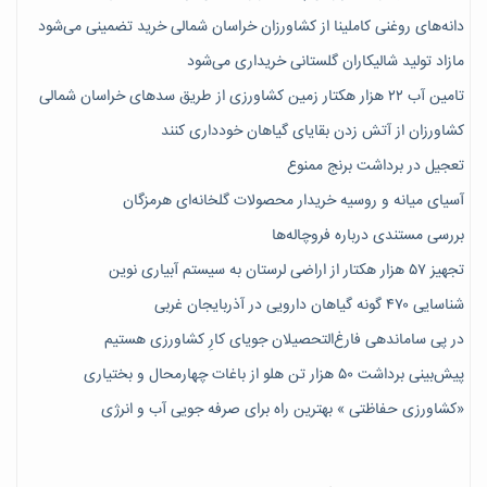
دانه‌های روغنی کاملینا از کشاورزان خراسان شمالی خرید تضمینی می‌شود
مازاد تولید شالیکاران گلستانی خریداری می‌شود
تامین آب ۲۲ هزار هکتار زمین کشاورزی از طریق سدهای خراسان شمالی
کشاورزان از آتش زدن بقایای گیاهان خودداری کنند
تعجیل در برداشت برنج ممنوع
آسیای میانه و روسیه خریدار محصولات گلخانه‌ای هرمزگان
بررسی مستندی درباره فروچاله‌ها
تجهیز ۵۷ هزار هکتار از اراضی لرستان به سیستم آبیاری نوین
شناسایی ۴۷٠ گونه گیاهان دارویی در آذربایجان غربی
در پی ساماندهی فارغ‌التحصیلان جویای کارِ کشاورزی هستیم
پیش‎‌بینی برداشت ۵۰ هزار تن هلو از باغات چهارمحال و بختیاری
«کشاورزی حفاظتی » بهترین راه برای صرفه جویی آب و انرژی