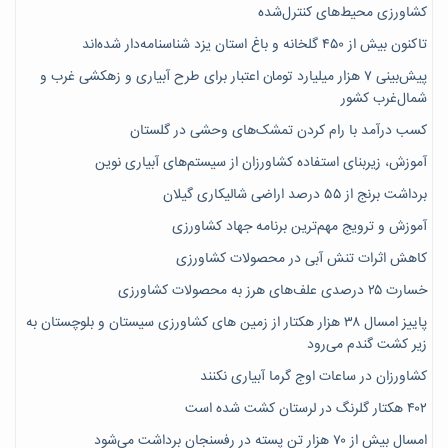
کشاورزی محیط‌های کنترل‌شده
تاکنون بیش از ۴۵۰ گلخانه و باغ استان یزد شناسنامه‌دار شده‌اند
پیش‌بینی ۷‌ هزار میلیارد تومان اعتبار برای طرح آبیاری و زهکشی غرب و
شمال‌غرب کشور
کسب درآمد با رام کردن تمشک‌های وحشی در گلستان
آموزش، زیربنای استفاده کشاورزان از سیستم‌های آبیاری نوین
برداشت برنج از ۵۵ درصد اراضی شالیکاری گیلان
آموزش و ترویج مهم‌ترین برنامه جهاد کشاورزی
کاهش اثرات تنش آبی در محصولات کشاورزی
خسارت ۲۵ درصدی علف‌های هرز به محصولات کشاورزی
پاییز امسال ۳۸ هزار هکتار از زمین های کشاورزی سیستان و بلوچستان به
زیر کشت گندم می‌رود
کشاورزان در ساعات اوج گرما آبیاری نکنند
۴۰۲ هکتار گلرنگ در لرستان کشت شده است
امسال بیش از ۷۰ هزار تن پسته در رفسنجان برداشت می‌شود