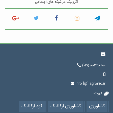
اگرونیک در شبکه های اجتماعی
(۰۲۱) ۸۸۳۴۸۶۸۰
info [@] agronic.ir
ابرواژه
کشاورزی
کشاورزی ارگانیک
کود ارگانیک