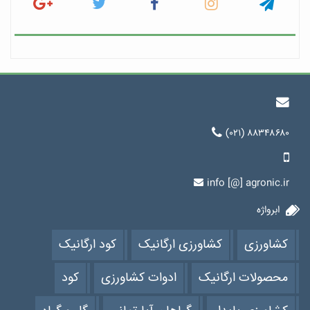
(۰۲۱) ۸۸۳۴۸۶۸۰
info [@] agronic.ir
ابرواژه
کشاورزی
کشاورزی ارگانیک
کود ارگانیک
محصولات ارگانیک
ادوات کشاورزی
کود