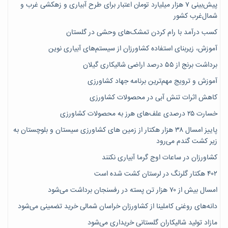
پیش‌بینی ۷‌ هزار میلیارد تومان اعتبار برای طرح آبیاری و زهکشی غرب و
شمال‌غرب کشور
کسب درآمد با رام کردن تمشک‌های وحشی در گلستان
آموزش، زیربنای استفاده کشاورزان از سیستم‌های آبیاری نوین
برداشت برنج از ۵۵ درصد اراضی شالیکاری گیلان
آموزش و ترویج مهم‌ترین برنامه جهاد کشاورزی
کاهش اثرات تنش آبی در محصولات کشاورزی
خسارت ۲۵ درصدی علف‌های هرز به محصولات کشاورزی
پاییز امسال ۳۸ هزار هکتار از زمین های کشاورزی سیستان و بلوچستان به
زیر کشت گندم می‌رود
کشاورزان در ساعات اوج گرما آبیاری نکنند
۴۰۲ هکتار گلرنگ در لرستان کشت شده است
امسال بیش از ۷۰ هزار تن پسته در رفسنجان برداشت می‌شود
دانه‌های روغنی کاملینا از کشاورزان خراسان شمالی خرید تضمینی می‌شود
مازاد تولید شالیکاران گلستانی خریداری می‌شود