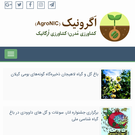
باغ گل و گیاه لاهیجان ذخیره‌گاه گونه‌های بومی گیلان
برگزاری جشنواره انار، سوغات و گل های داوودی در باغ
گیاه شناسی ملی