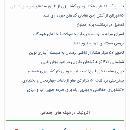
تامین آب ۲۲ هزار هکتار زمین کشاورزی از طریق سدهای خراسان شمالی
کشاورزان از آتش زدن بقایای گیاهان خودداری کنند
تعجیل در برداشت برنج ممنوع
آسیای میانه و روسیه خریدار محصولات گلخانه‌ای هرمزگان
بررسی مستندی درباره فروچاله‌ها
تجهیز ۵۷ هزار هکتار از اراضی لرستان به سیستم آبیاری نوین
شناسایی ۴۷٠ گونه گیاهان دارویی در آذربایجان غربی
در پی ساماندهی فارغ‌التحصیلان جویای کارِ کشاورزی هستیم
پیش‎‌بینی برداشت ۵۰ هزار تن هلو از باغات چهارمحال و بختیاری
«کشاورزی حفاظتی » بهترین راه برای صرفه جویی آب و انرژی
اگرونیک در شبکه های اجتماعی