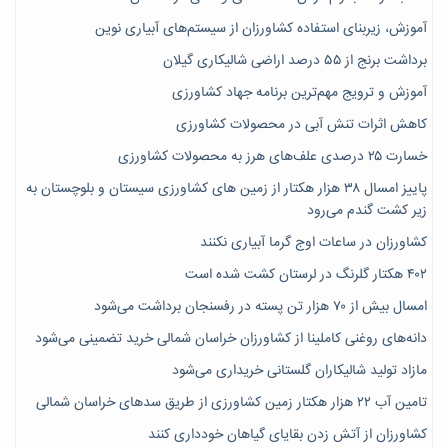
آموزش، زیربنای استفاده کشاورزان از سیستم‌های آبیاری نوین
برداشت برنج از ۵۵ درصد اراضی شالیکاری گیلان
آموزش و ترویج مهم‌ترین برنامه جهاد کشاورزی
کاهش اثرات تنش آبی در محصولات کشاورزی
خسارت ۲۵ درصدی علف‌های هرز به محصولات کشاورزی
پاییز امسال ۳۸ هزار هکتار از زمین های کشاورزی سیستان و بلوچستان به
زیر کشت گندم می‌رود
کشاورزان در ساعات اوج گرما آبیاری نکنند
۴۰۲ هکتار گلرنگ در لرستان کشت شده است
امسال بیش از ۷۰ هزار تن پسته در رفسنجان برداشت می‌شود
دانه‌های روغنی کاملینا از کشاورزان خراسان شمالی خرید تضمینی می‌شود
مازاد تولید شالیکاران گلستانی خریداری می‌شود
تامین آب ۲۲ هزار هکتار زمین کشاورزی از طریق سدهای خراسان شمالی
کشاورزان از آتش زدن بقایای گیاهان خودداری کنند