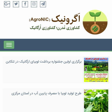
برگزاری اولین جشنواره برداشت لوبیای ارگانیک در تنکابن
طرح‌ تولید لوبیا با مصرف پایین آب در استان مرکزی