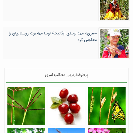
«سرن» مهد لوبیای ارگانیک/ لوبیا مهاجرت روستاییان را
معکوس کرد
پرطرفدارترین مطالب امروز