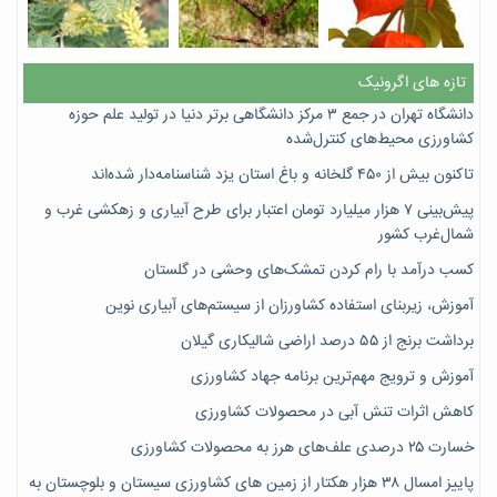
تازه های اگرونیک
دانشگاه تهران در جمع ۳ مرکز دانشگاهی برتر دنیا در تولید علم حوزه
کشاورزی محیط‌های کنترل‌شده
تاکنون بیش از ۴۵۰ گلخانه و باغ استان یزد شناسنامه‌دار شده‌اند
پیش‌بینی ۷‌ هزار میلیارد تومان اعتبار برای طرح آبیاری و زهکشی غرب و
شمال‌غرب کشور
کسب درآمد با رام کردن تمشک‌های وحشی در گلستان
آموزش، زیربنای استفاده کشاورزان از سیستم‌های آبیاری نوین
برداشت برنج از ۵۵ درصد اراضی شالیکاری گیلان
آموزش و ترویج مهم‌ترین برنامه جهاد کشاورزی
کاهش اثرات تنش آبی در محصولات کشاورزی
خسارت ۲۵ درصدی علف‌های هرز به محصولات کشاورزی
پاییز امسال ۳۸ هزار هکتار از زمین های کشاورزی سیستان و بلوچستان به