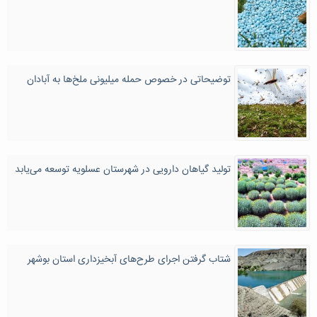
توضیحاتی در خصوص حمله میلیونی ملخ‌ها به آبادان
تولید گیاهان دارویی در شهرستان عسلویه توسعه می‌یابد
شتاب گرفتن اجرای طرح‌های آبخیزداری استان بوشهر