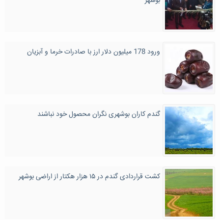
بوشهر
ورود 178 میلیون دلار ارز با صادرات خرما و آبزیان
گندم کاران بوشهری نگران محصول خود نباشند
کشت قراردادی گندم در ۱۵ هزار هکتار از اراضی بوشهر