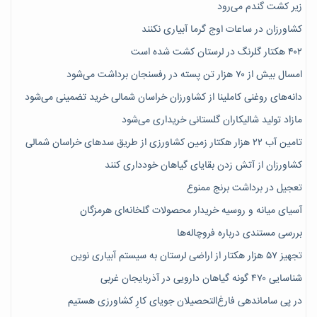
زیر کشت گندم می‌رود
کشاورزان در ساعات اوج گرما آبیاری نکنند
۴۰۲ هکتار گلرنگ در لرستان کشت شده است
امسال بیش از ۷۰ هزار تن پسته در رفسنجان برداشت می‌شود
دانه‌های روغنی کاملینا از کشاورزان خراسان شمالی خرید تضمینی می‌شود
مازاد تولید شالیکاران گلستانی خریداری می‌شود
تامین آب ۲۲ هزار هکتار زمین کشاورزی از طریق سدهای خراسان شمالی
کشاورزان از آتش زدن بقایای گیاهان خودداری کنند
تعجیل در برداشت برنج ممنوع
آسیای میانه و روسیه خریدار محصولات گلخانه‌ای هرمزگان
بررسی مستندی درباره فروچاله‌ها
تجهیز ۵۷ هزار هکتار از اراضی لرستان به سیستم آبیاری نوین
شناسایی ۴۷٠ گونه گیاهان دارویی در آذربایجان غربی
در پی ساماندهی فارغ‌التحصیلان جویای کارِ کشاورزی هستیم