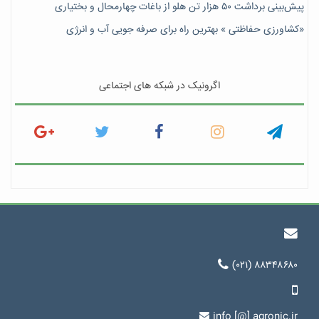
پیش‎‌بینی برداشت ۵۰ هزار تن هلو از باغات چهارمحال و بختیاری
«کشاورزی حفاظتی » بهترین راه برای صرفه جویی آب و انرژی
اگرونیک در شبکه های اجتماعی
(۰۲۱) ۸۸۳۴۸۶۸۰
info [@] agronic.ir