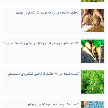
تحقق ۸۰درصدی برنامه تولید بذر گندم در بوشهر
کشت مکانیزه چغندر قند در استان بوشهر پیشرفت می‌یابد
کشت کنجد در ۷۰۰ هکتار از اراضی کشاورزی دشتستان
تامین ۵۰ درصد کود اوره کشور در بوشهر