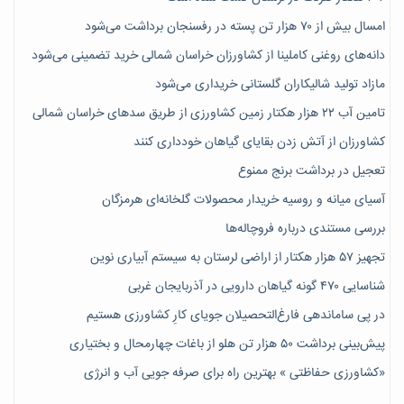
امسال بیش از ۷۰ هزار تن پسته در رفسنجان برداشت می‌شود
دانه‌های روغنی کاملینا از کشاورزان خراسان شمالی خرید تضمینی می‌شود
مازاد تولید شالیکاران گلستانی خریداری می‌شود
تامین آب ۲۲ هزار هکتار زمین کشاورزی از طریق سدهای خراسان شمالی
کشاورزان از آتش زدن بقایای گیاهان خودداری کنند
تعجیل در برداشت برنج ممنوع
آسیای میانه و روسیه خریدار محصولات گلخانه‌ای هرمزگان
بررسی مستندی درباره فروچاله‌ها
تجهیز ۵۷ هزار هکتار از اراضی لرستان به سیستم آبیاری نوین
شناسایی ۴۷٠ گونه گیاهان دارویی در آذربایجان غربی
در پی ساماندهی فارغ‌التحصیلان جویای کارِ کشاورزی هستیم
پیش‎‌بینی برداشت ۵۰ هزار تن هلو از باغات چهارمحال و بختیاری
«کشاورزی حفاظتی » بهترین راه برای صرفه جویی آب و انرژی