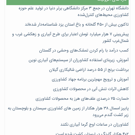
دانشگاه تهران در جمع ۳ مرکز دانشگاهی برتر دنیا در تولید علم حوزه
کشاورزی محیط‌های کنترل‌شده
تاکنون بیش از ۴۵۰ گلخانه و باغ استان یزد شناسنامه‌دار شده‌اند
پیش‌بینی ۷‌ هزار میلیارد تومان اعتبار برای طرح آبیاری و زهکشی غرب و
شمال‌غرب کشور
کسب درآمد با رام کردن تمشک‌های وحشی در گلستان
آموزش، زیربنای استفاده کشاورزان از سیستم‌های آبیاری نوین
برداشت برنج از ۵۵ درصد اراضی شالیکاری گیلان
آموزش و ترویج مهم‌ترین برنامه جهاد کشاورزی
کاهش اثرات تنش آبی در محصولات کشاورزی
خسارت ۲۵ درصدی علف‌های هرز به محصولات کشاورزی
پاییز امسال ۳۸ هزار هکتار از زمین های کشاورزی سیستان و بلوچستان به
زیر کشت گندم می‌رود
کشاورزان در ساعات اوج گرما آبیاری نکنند
۴۰۲ هکتار گلرنگ در لرستان کشت شده است