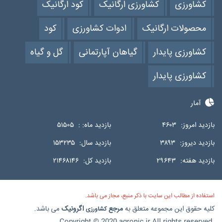
کشاورزی
کشاورزی ارگانیک
کود ارگانیک
محصولات ارگانیک
ادوات کشاورزی
کود
کشاورزی پایدار
گیاهان آپارتمانی
گل و گیاه
کشاورزی پایدار
آمار
بازدید امروز:
۴۶۰۳
بازدید ماه: :
۵۱۵۰۵
بازدید دیروز:
۳۸۹۳
بازدید سال:
۱۵۳۲۳۵
بازدید هفته:
۲۹۶۴۳
بازدید کل:
۲۱۴۶۸۱۴۶
استفاده از مطالب این سایت با ذکر منبع، مجاز می باشد.
کلیه حقوق این مجموعه متعلق به
مرجع
اگرونیک
می باشد.
کشاورزی