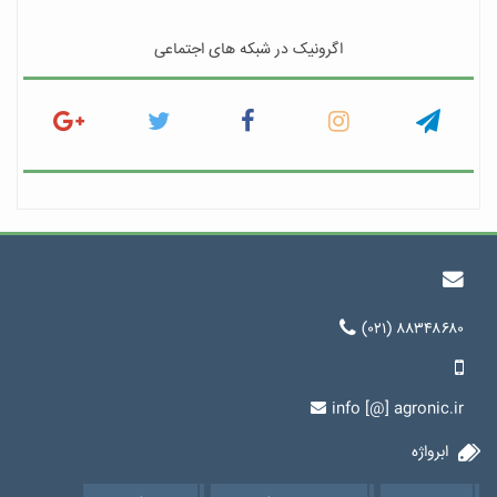
اگرونیک در شبکه های اجتماعی
(۰۲۱) ۸۸۳۴۸۶۸۰
info [@] agronic.ir
ابرواژه