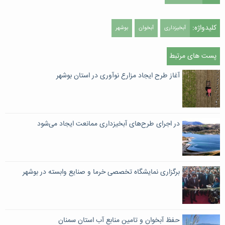
کلیدواژه:
آبخیزداری
آبخوان
بوشهر
پست های مرتبط
آغاز طرح ایجاد مزارع نوآوری در استان بوشهر
در اجرای طرح‌های آبخیزداری ممانعت ایجاد می‌شود
برگزاری نمایشگاه تخصصی خرما و صنایع وابسته در بوشهر
حفظ آبخوان و تامين منابع آب استان سمنان