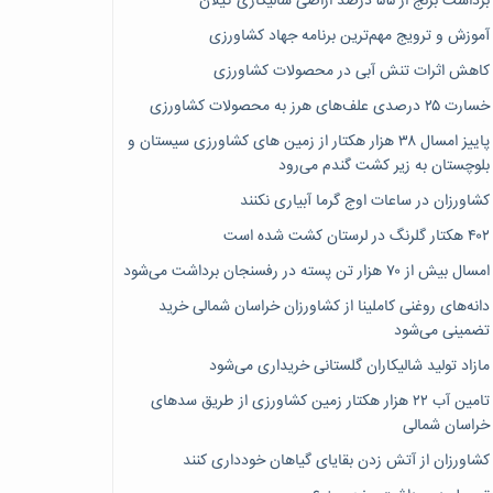
برداشت برنج از ۵۵ درصد اراضی شالیکاری گیلان
آموزش و ترویج مهم‌ترین برنامه جهاد کشاورزی
کاهش اثرات تنش آبی در محصولات کشاورزی
خسارت ۲۵ درصدی علف‌های هرز به محصولات کشاورزی
پاییز امسال ۳۸ هزار هکتار از زمین های کشاورزی سیستان و
بلوچستان به زیر کشت گندم می‌رود
کشاورزان در ساعات اوج گرما آبیاری نکنند
۴۰۲ هکتار گلرنگ در لرستان کشت شده است
امسال بیش از ۷۰ هزار تن پسته در رفسنجان برداشت می‌شود
دانه‌های روغنی کاملینا از کشاورزان خراسان شمالی خرید
تضمینی می‌شود
مازاد تولید شالیکاران گلستانی خریداری می‌شود
تامین آب ۲۲ هزار هکتار زمین کشاورزی از طریق سدهای
خراسان شمالی
کشاورزان از آتش زدن بقایای گیاهان خودداری کنند