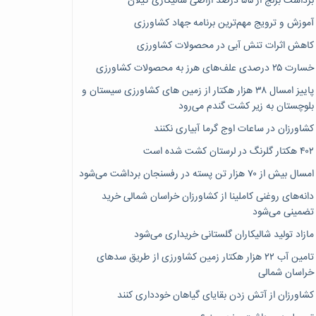
برداشت برنج از ۵۵ درصد اراضی شالیکاری گیلان
آموزش و ترویج مهم‌ترین برنامه جهاد کشاورزی
کاهش اثرات تنش آبی در محصولات کشاورزی
خسارت ۲۵ درصدی علف‌های هرز به محصولات کشاورزی
پاییز امسال ۳۸ هزار هکتار از زمین های کشاورزی سیستان و
بلوچستان به زیر کشت گندم می‌رود
کشاورزان در ساعات اوج گرما آبیاری نکنند
۴۰۲ هکتار گلرنگ در لرستان کشت شده است
امسال بیش از ۷۰ هزار تن پسته در رفسنجان برداشت می‌شود
دانه‌های روغنی کاملینا از کشاورزان خراسان شمالی خرید
تضمینی می‌شود
مازاد تولید شالیکاران گلستانی خریداری می‌شود
تامین آب ۲۲ هزار هکتار زمین کشاورزی از طریق سدهای
خراسان شمالی
کشاورزان از آتش زدن بقایای گیاهان خودداری کنند