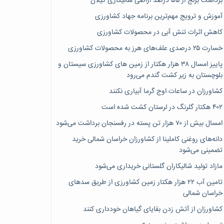
برداشت برنج از ۵۵ درصد اراضی شالیکاری گیلان
آموزش و ترویج مهم‌ترین برنامه جهاد کشاورزی
کاهش اثرات تنش آبی در محصولات کشاورزی
خسارت ۲۵ درصدی علف‌های هرز به محصولات کشاورزی
پاییز امسال ۳۸ هزار هکتار از زمین های کشاورزی سیستان و
بلوچستان به زیر کشت گندم می‌رود
کشاورزان در ساعات اوج گرما آبیاری نکنند
۴۰۲ هکتار گلرنگ در لرستان کشت شده است
امسال بیش از ۷۰ هزار تن پسته در رفسنجان برداشت می‌شود
دانه‌های روغنی کاملینا از کشاورزان خراسان شمالی خرید
تضمینی می‌شود
مازاد تولید شالیکاران گلستانی خریداری می‌شود
تامین آب ۲۲ هزار هکتار زمین کشاورزی از طریق سدهای
خراسان شمالی
کشاورزان از آتش زدن بقایای گیاهان خودداری کنند