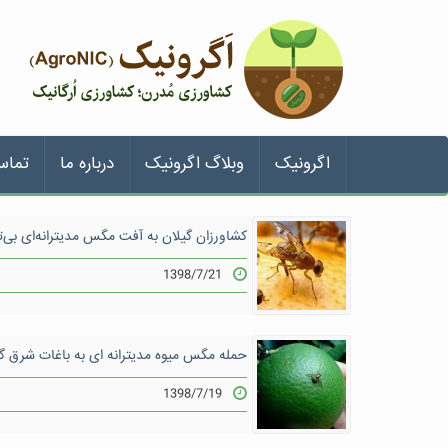
اگرونیک
وبلاگ اگرونیک
درباره ما
تماس
کشاورزان گیلان به آفت مگس مدیترانه‌ای بی‌ت
1398/7/21
حمله مگس میوه مدیترانه ای به باغات شرق گ
1398/7/19