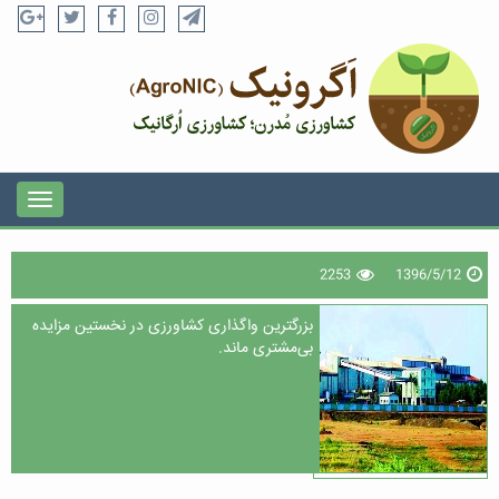
2253
1396/5/12
بزرگترین واگذاری کشاورزی در نخستین مزایده
بی‌مشتری ماند.