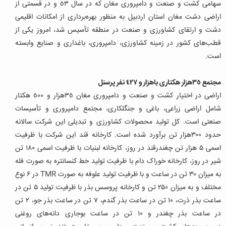
سهامی کشت و صنعت و دامپروری مغان که در‌ سال ٥٣ و در قسمتی از
اراضی دشت مغان استان اردبیل به منظور بهره‌‌برداری از امکانات اقلیمی
دشت و ارتقای کشاورزی و صنعت در منطقه تأسیس شد، امروز یکی از
قطب‌های کشور در زمینه کشاورزی، دامپروری، باغداری و صنایع‌ وابسته
است.
مجتمع ٣٥‌هزار هکتاری با‌هزار و ٤٢٧ نفر پرسنل
اراضی در اختیار کشت و صنعت و دامپروری مغان ٣٥‌هزار و ٥٠٠ هکتار
شامل اراضی زراعی، باغی و جنگلکاری، مجتمع دامپروری و تأسیسات
صنعتی است. کل تولید محصولات کشاورزی و تبدیلی این شرکت سالانه
حدود ۳۰۰‌هزار تن برآورد شده است. کارخانه قند این شرکت با ظرفیت
اسمی ۵‌ هزار تن چغندرقند در روز، کارخانه لبنیات با ظرفیت اسمی ۱۸۰ تن
شیر در روز، کارخانه خوراک‌ دام با ظرفیت تولید خط کنسانتره به صورت فله
به میزان ۳۰ تن در ساعت و با ظرفیت تولید علوفه به صورت TMR در ۶ نوع
مختلف و به میزان ۲۵۰ تن و کارخانه پروسس بذر با ظرفیت تولید ۵ تن در
ساعت بذر ذرت، ۱۰ تن در ساعت بذر گندم، ۷ تن در ساعت بذر جو، ۲ تن
در ساعت بذر چغندر و ۱۰ تن در ساعت بوجاری دانه‌های روغنی