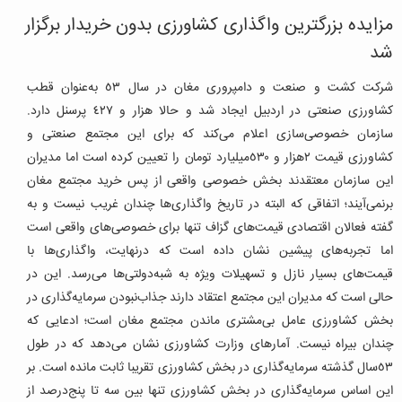
مزایده بزرگترین واگذاری کشاورزی بدون خریدار برگزار
شد
شرکت کشت و صنعت و دامپروری مغان در‌ سال ٥٣ به‌عنوان قطب
کشاورزی صنعتی در اردبیل ایجاد شد و حالا‌ هزار و ٤٢٧ پرسنل دارد.
سازمان خصوصی‌سازی اعلام می‌کند که برای این مجتمع صنعتی و
کشاورزی قیمت ٢‌هزار و ٥٣٠‌میلیارد تومان را تعیین کرده است اما مدیران
این سازمان معتقدند بخش خصوصی واقعی از پس خرید مجتمع مغان
برنمی‌آیند؛ اتفاقی که البته در تاریخ واگذاری‌ها چندان غریب نیست و به
گفته فعالان اقتصادی قیمت‌های گزاف تنها برای خصوصی‌های واقعی است
اما تجربه‌های پیشین نشان داده است که درنهایت، واگذاری‌ها با
قیمت‌های بسیار نازل و تسهیلات ویژه به شبه‌دولتی‌ها می‌رسد. این در
حالی است که مدیران این مجتمع اعتقاد دارند جذاب‌نبودن سرمایه‌گذاری در
بخش کشاورزی عامل بی‌مشتری ماندن مجتمع مغان است؛ ادعایی که
چندان بیراه نیست. آمارهای وزارت کشاورزی نشان می‌دهد که در طول
٥٣‌سال گذشته سرمایه‌گذاری در بخش کشاورزی تقریبا ثابت مانده است. بر
این اساس سرمایه‌گذاری در بخش کشاورزی تنها بین سه تا پنج‌درصد از