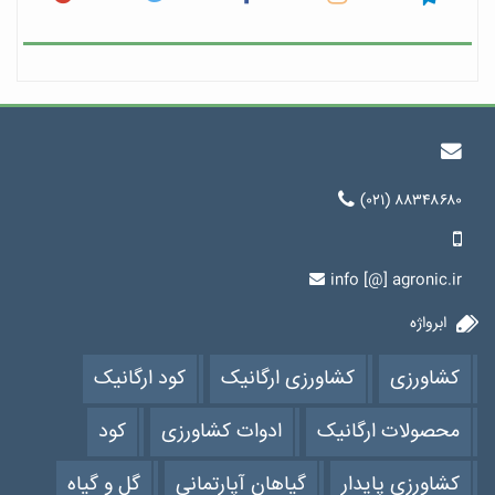
(۰۲۱) ۸۸۳۴۸۶۸۰
info [@] agronic.ir
ابرواژه
کشاورزی
کشاورزی ارگانیک
کود ارگانیک
محصولات ارگانیک
ادوات کشاورزی
کود
کشاورزی پایدار
گیاهان آپارتمانی
گل و گیاه