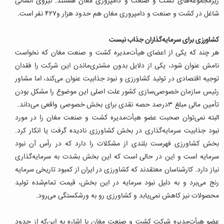
زیرمجموعه‌های کشت و صنعت و دامپروری مغان هستند. نیروی انسانی
شاغل در کشت و صنعت و دامپروری مغان هم حدود ‌هزار و۴۲۷ نفر است.
کشاورزی برای سرمایه‌گذاران جذاب نیست
هر چند که یکی از اعضای هیأت‌مدیره کشت و صنعت مغان که نخواست
نامش عنوان شود، یکی از دلایل بدون مشتری‌ماندن این شرکت را فقدان
توجیه اقتصادی در تولید کشاورزی و نبود جذابیت عنوان می‌کند، اما مشاور
رئیس سازمان خصوصی‌سازی کشور علت اصلی این موضوع را مشکل بودن
تأمین مالی مبلغ ٣‌درصد حصه نقدی برای بخش خصوصی واقعی می‌داند.
البته نمی‌توان صحبت عضو هیأت‌مدیره کشت و صنعت مغان را در مورد
نبود جذابیت سرمایه‌گذاری در بخش کشاورزی نادیده گرفت یا انکار کرد.
بخش کشاورزی فهرست بلندی از مشکلات را دارد که در رأس آن نبود
سرمایه است و این در حالی است که این بخش بشدت به سرمایه‌گذاری
نیاز دارد. کارشناسان معتقدند که کشاورزی در ایران از کمبود تاریخی سرمایه
رنج می‌برد و به دلیل نبود سرمایه در این بخش، قیمت تمام‌شده تولید
محصولات نیز کاهش نمی‌یابد و کشاورزی رو به ورشکستگی می‌رود.
عضو هیأت‌مدیره شرکت کشت و صنعت مغان با اشاره به این‌که از حدود