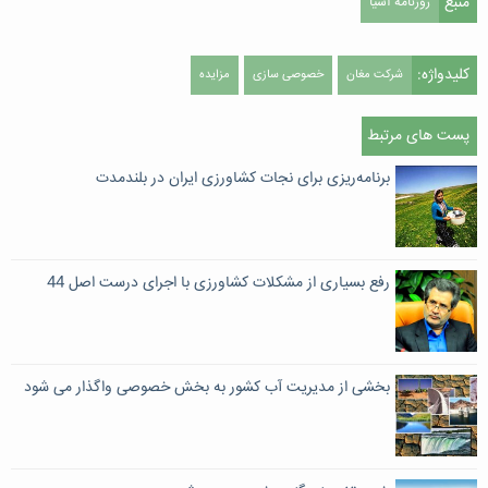
منبع
روزنامه آسیا
کلیدواژه:
شرکت مغان
خصوصی سازی
مزایده
پست های مرتبط
برنامه‌ریزی برای نجات کشاورزی ایران در بلندمدت
رفع بسیاری از مشکلات کشاورزی با اجرای درست اصل 44
بخشی از مدیریت آب کشور به بخش خصوصی واگذار می شود