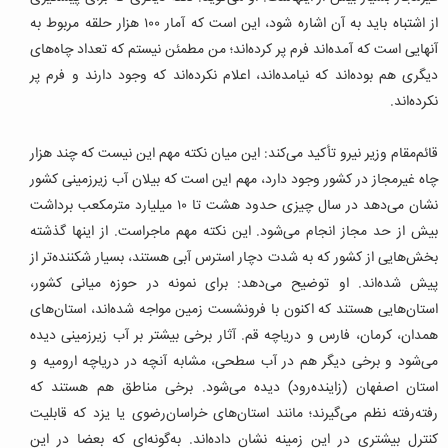
از اشتباه باید به آن اشاره شود، این است که آمار ۱۰۰‌ هزار حلقه مربوط به
آنهایی است که آمده‌اند فرم پر کرده‌اند؛ من مطمئن نیستم که تعداد چاه‌های
دیگری هم بوده‌اند که نیامده‌اند، اعلام نکرده‌اند که وجود دارند و فرم پر
نکرده‌اند.
قائم‌مقام وزیر نیرو تأکید می‌کند: این میان نکته مهم این نیست که چند‌ هزار
چاه غیرمجاز در کشور وجود دارد، مهم این است که بیلان آب زیرزمینی کشور
نشان می‌دهد در سال چیزی حدود هشت تا ۱۰‌ میلیارد مترمکعب برداشت
بیش از حد مجاز انجام می‌شود. این نکته مهم ماجراست. از اینها گذشته
بخش‌هایی از کشور که به شدت دچار استرس آبی هستند، بسیار شکننده‌تر از
پیش شده‌اند. او توضیح می‌دهد: برای نمونه در حوزه میانی کشور،
استان‌هایی هستند که اکنون با فرونشست زمین مواجه شده‌اند، استان‌های
همدان، کرمان، فارس و دریاچه قم. آثار برخی بیشتر بر آب زیرزمینی دیده
می‌شود و برخی دیگر هم در آب سطحی، مشابه آنچه در دریاچه ارومیه و
استان اصفهان (زاینده‌رود) دیده می‌شود. برخی مناطق هم هستند که
رفته‌رفته نظم می‌گیرند؛ مانند استان‌های خراسان‌رضوی یا یزد كه قابلیت
کنترل بیشتری در این زمینه نشان داده‌اند. به‌گونه‌ای که بعضا در این