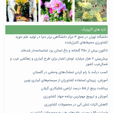
تازه های اگرونیک
دانشگاه تهران در جمع ۳ مرکز دانشگاهی برتر دنیا در تولید علم حوزه
کشاورزی محیط‌های کنترل‌شده
تاکنون بیش از ۴۵۰ گلخانه و باغ استان یزد شناسنامه‌دار شده‌اند
پیش‌بینی ۷‌ هزار میلیارد تومان اعتبار برای طرح آبیاری و زهکشی غرب و
شمال‌غرب کشور
کسب درآمد با رام کردن تمشک‌های وحشی در گلستان
آموزش، زیربنای استفاده کشاورزان از سیستم‌های آبیاری نوین
برداشت برنج از ۵۵ درصد اراضی شالیکاری گیلان
آموزش و ترویج مهم‌ترین برنامه جهاد کشاورزی
کاهش اثرات تنش آبی در محصولات کشاورزی
خسارت ۲۵ درصدی علف‌های هرز به محصولات کشاورزی