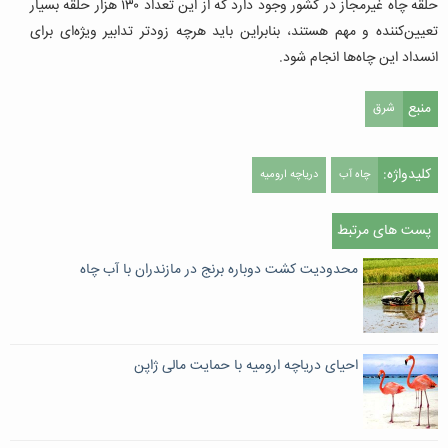
حلقه چاه غیرمجاز در کشور وجود دارد که از این تعداد ۱۳۰‌ هزار حلقه بسیار
تعیین‌کننده و مهم هستند، بنابراين باید هرچه زودتر تدابیر ویژه‌ای برای
انسداد این چاه‌ها انجام شود.
منبع
شرق
کلیدواژه:
چاه آب
دریاچه ارومیه
پست های مرتبط
محدودیت کشت دوباره برنج در مازندران با آب چاه
احیای دریاچه ارومیه با حمایت مالی ژاپن