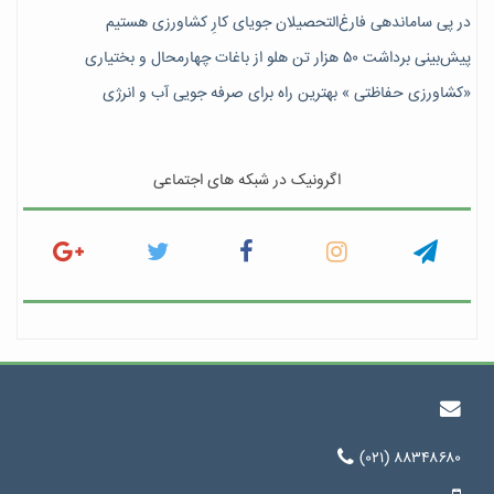
در پی ساماندهی فارغ‌التحصیلان جویای کارِ کشاورزی هستیم
پیش‎‌بینی برداشت ۵۰ هزار تن هلو از باغات چهارمحال و بختیاری
«کشاورزی حفاظتی » بهترین راه برای صرفه جویی آب و انرژی
اگرونیک در شبکه های اجتماعی
(۰۲۱) ۸۸۳۴۸۶۸۰