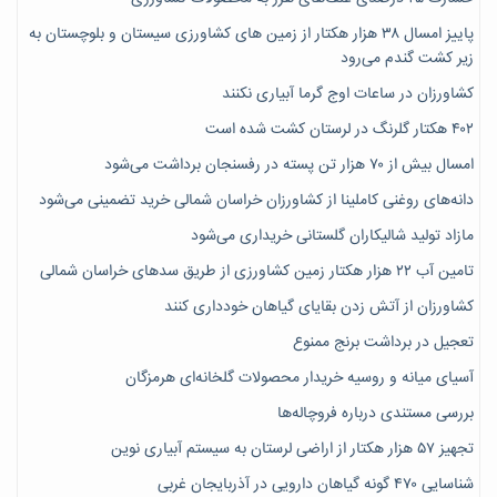
پاییز امسال ۳۸ هزار هکتار از زمین های کشاورزی سیستان و بلوچستان به
زیر کشت گندم می‌رود
کشاورزان در ساعات اوج گرما آبیاری نکنند
۴۰۲ هکتار گلرنگ در لرستان کشت شده است
امسال بیش از ۷۰ هزار تن پسته در رفسنجان برداشت می‌شود
دانه‌های روغنی کاملینا از کشاورزان خراسان شمالی خرید تضمینی می‌شود
مازاد تولید شالیکاران گلستانی خریداری می‌شود
تامین آب ۲۲ هزار هکتار زمین کشاورزی از طریق سدهای خراسان شمالی
کشاورزان از آتش زدن بقایای گیاهان خودداری کنند
تعجیل در برداشت برنج ممنوع
آسیای میانه و روسیه خریدار محصولات گلخانه‌ای هرمزگان
بررسی مستندی درباره فروچاله‌ها
تجهیز ۵۷ هزار هکتار از اراضی لرستان به سیستم آبیاری نوین
شناسایی ۴۷٠ گونه گیاهان دارویی در آذربایجان غربی