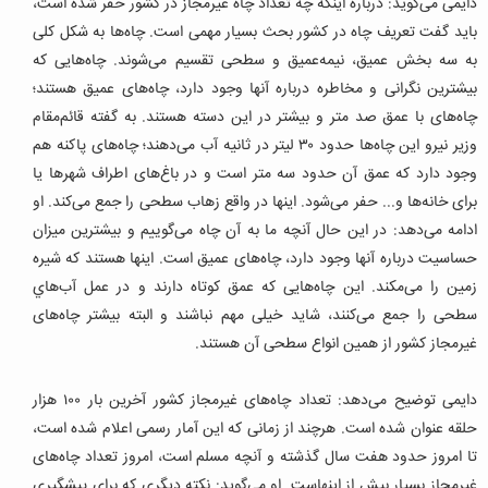
دایمی می‌گوید: درباره اینکه چه تعداد چاه غیرمجاز در کشور حفر شده است،
باید گفت تعریف چاه در کشور بحث بسیار مهمی است. چاه‌ها به شکل کلی
به سه بخش عمیق، نیمه‌عمیق و سطحی تقسیم می‌شوند. چاه‌هایی که
بیشترین نگرانی و مخاطره درباره آنها وجود دارد، چاه‌های عمیق هستند؛
چاه‌های با عمق صد متر و بیشتر در این دسته هستند. به گفته قائم‌مقام
وزیر نیرو این چاه‌ها حدود ۳۰ لیتر در ثانیه آب می‌دهند؛ چاه‌های پاکنه هم
وجود دارد که عمق آن حدود سه متر است و در باغ‌های اطراف شهرها یا
برای خانه‌ها و... حفر می‌شود. اینها در واقع زهاب سطحی را جمع می‌کند. او
ادامه می‌دهد: در این حال آنچه ما به آن چاه می‌گوییم و بیشترین میزان
حساسیت درباره آنها وجود دارد، چاه‌های عمیق است. اینها هستند که شیره
زمین را می‌مکند. این چاه‌هایی که عمق کوتاه دارند و در عمل آب‌هاي
سطحی را جمع می‌کنند، شاید خیلی مهم نباشند و البته بیشتر چاه‌های
غیرمجاز کشور از همین انواع سطحی آن هستند.
دایمی توضیح می‌دهد: تعداد چاه‌های غیرمجاز کشور آخرین بار ۱۰۰‌ هزار
حلقه عنوان شده است. هرچند از زمانی که این آمار رسمی اعلام شده است،
تا امروز حدود هفت سال گذشته و آنچه مسلم است، امروز تعداد چاه‌های
غیرمجاز بسیار بیش از اینهاست. او می‌گوید: نکته دیگری که برای پیشگیری