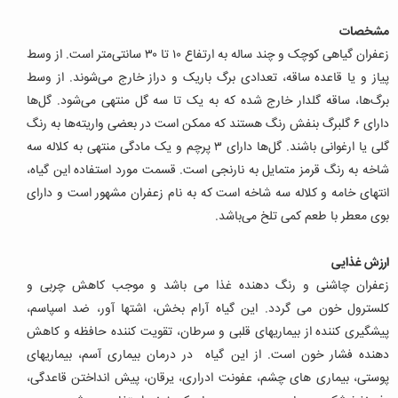
مشخصات
زعفران گیاهی کوچک و چند ساله به ارتفاع ۱۰ تا ۳۰ سانتی‌متر است. از وسط
پیاز و یا قاعده ساقه، تعدادی برگ باریک و دراز خارج می‌شوند. از وسط
برگ‌ها، ساقه گلدار خارج شده که به یک تا سه گل منتهی می‌شود. گل‌ها
دارای ۶ گلبرگ بنفش رنگ هستند که ممکن است در بعضی واریته‌ها به رنگ
گلی یا ارغوانی باشند. گل‌ها دارای ۳ پرچم و یک مادگی منتهی به کلاله سه
شاخه به رنگ قرمز متمایل به نارنجی است. قسمت مورد استفاده این گیاه،
انتهای خامه و کلاله سه شاخه است که به نام زعفران مشهور است و دارای
بوی معطر با طعم کمی تلخ می‌باشد.
ارزش غذایی
زعفران چاشنی و رنگ دهنده غذا می باشد و موجب کاهش چربی و
کلسترول خون می گردد. این گیاه آرام بخش، اشتها آور، ضد اسپاسم،
پیشگیری کننده از بیماریهای قلبی و سرطان، تقویت کننده حافظه و کاهش
دهنده فشار خون است. از این گیاه در درمان بیماری آسم، بیماریهای
پوستی، بیماری های چشم، عفونت ادراری، یرقان، پیش انداختن قاعدگی،