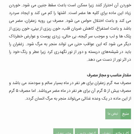
خوردن آن احتراز کنند زیرا ممکن است باعث سقط جنین می شود. خوردن
زیاد این ماده برای کلیه ها مضر است. اشتها را کم می کند و ایجاد سردرد
می کند و باعث اختلال حواس می شود. مصرف بی رویه زعفران، مضر می
باشد و باعث استفراغ، کاهش ضربان قلب، خون ریزی از بینی، خون ریزی از
پلک ها و لب و موجب سر گیجه، بی حالی، زردی پوست و عوارض خطرناک
دیگر می شود که این عواقب حتی می تواند منجر به مرگ شود.
زغفران را
باید در شیشه‌های دربسته و دور از نور نگهدری کرد زیرا عطر و رنگ خود را
در اثر نور از دست می دهد.
مقدار مناسب و مجاز مصرف
مصرف سه گرم زعفران برای هر نفر در ماه بسیار سالم و سودمند می باشد و
مصرف بیش از ۵ گرم آن برای هر نفر در ماه مضر می‌باشد. اما مصرف ۵ گرم
از این ماده در یک وعده غذائی می‌تواند منجر به مرگ انسان گردد.
منبع
نبض ما
کلیدواژه:
زعفران
گیاهان دارویی
چای زعفران