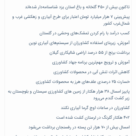
تاکنون بیش از ۴۵۰ گلخانه و باغ استان یزد شناسنامه‌دار شده‌اند
پیش‌بینی ۷‌ هزار میلیارد تومان اعتبار برای طرح آبیاری و زهکشی غرب و
شمال‌غرب کشور
کسب درآمد با رام کردن تمشک‌های وحشی در گلستان
آموزش، زیربنای استفاده کشاورزان از سیستم‌های آبیاری نوین
برداشت برنج از ۵۵ درصد اراضی شالیکاری گیلان
آموزش و ترویج مهم‌ترین برنامه جهاد کشاورزی
کاهش اثرات تنش آبی در محصولات کشاورزی
خسارت ۲۵ درصدی علف‌های هرز به محصولات کشاورزی
پاییز امسال ۳۸ هزار هکتار از زمین های کشاورزی سیستان و بلوچستان به
زیر کشت گندم می‌رود
کشاورزان در ساعات اوج گرما آبیاری نکنند
۴۰۲ هکتار گلرنگ در لرستان کشت شده است
امسال بیش از ۷۰ هزار تن پسته در رفسنجان برداشت می‌شود