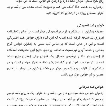
رفع نفخ شکم ، درمان معده درد و درمان کم خونی استفاده می شود.
زعفران، به هضم غذا کمک می کند و تقویت کننده معده می باشد و به
عنوان مسکن بویژه در دردهای لثه کاربرد دارد.
خواص ضد افسردگی
مصرف زعفران، در پیشگیری از بروز افسردگی موثر است. بر اساس تحقیقات
امروزی نیز نتیجه گرفته شده است که این گیاه دارای خواص ضد افسردگی
است و این در حالی است که بر اساس تب سنتی به زعفران خواص فرح
بخشی و خنده آوری نیز نسبت داده اند. بر طبق نتایج این تحقیقات استفاده
از زعفران در غذا و نوشیدن حداقل یک فنجان چای زعفران برای تمدد
اعصاب توصیه می شود. این گیاه افزایش دهنده تمرکز حواس است و در
پیشگیری از آلزایمر و پارکیسون موثر می باشد زعفران در درمان دردهای
عصبی و کم خوابی موثر می باشد.
خواص ضد سرطانی
زعفران خواص ضد سرطانی دارا می باشد و به عنوان یک داروی ضد تومور
و جمع کننده رادیکالهای آزاد عمل می‌کند. بر اساس تحقیقات پزشکی ثابت
شده است که مواد آنتی اکسیدان موجود در طلای قرمز خواص ضد سرطانی