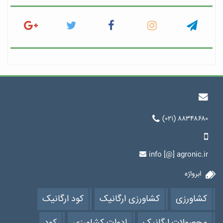
(۰۲۱) ۸۸۳۴۸۶۸۰
info [@] agronic.ir
ابرواژه
کشاورزی
کشاورزی ارگانیک
کود ارگانیک