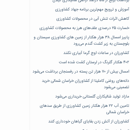
برداشت برنج از ۵۵ درصد اراضی شالیکاری گیلان
آموزش و ترویج مهم‌ترین برنامه جهاد کشاورزی
کاهش اثرات تنش آبی در محصولات کشاورزی
خسارت ۲۵ درصدی علف‌های هرز به محصولات کشاورزی
پاییز امسال ۳۸ هزار هکتار از زمین های کشاورزی سیستان و
بلوچستان به زیر کشت گندم می‌رود
کشاورزان در ساعات اوج گرما آبیاری نکنند
۴۰۲ هکتار گلرنگ در لرستان کشت شده است
امسال بیش از ۷۰ هزار تن پسته در رفسنجان برداشت می‌شود
دانه‌های روغنی کاملینا از کشاورزان خراسان شمالی خرید
تضمینی می‌شود
مازاد تولید شالیکاران گلستانی خریداری می‌شود
تامین آب ۲۲ هزار هکتار زمین کشاورزی از طریق سدهای
خراسان شمالی
کشاورزان از آتش زدن بقایای گیاهان خودداری کنند