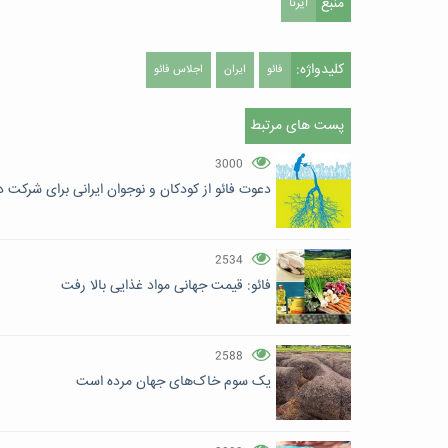
منبع
ایرنا
کلیدواژه:
فائو
ایران
اجلاس فائو
پست های مرتبط
3000
دعوت فائو از کودکان و نوجوان ایرانی برای شرکت د
2534
فائو: قیمت جهانی مواد غذایی بالا رفت
2588
یک سوم خاک‌های جهان مرده است