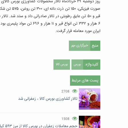
قیر و ۵۰ تن عایق رطوبتی در تالار صادراتی داد و ستد شد. ت
۶ هزار و ۳۳۲ تن انواع قیر و ۱۱ هزار و ۶۹۶ تن مواد پلیمری بود.
ایران مورد معامله قرار گرفت.
منبع
خبرگزاری مهر
کلیدواژه:
بورس
بورس کالا
پست های مرتبط
2708
تالار کشاورزی بورس کالا ، زعفرانی شد
1508
حجم معاملات زعفران در بورس کالا از مرز ۵۹۳ کیلوگرم گذشت