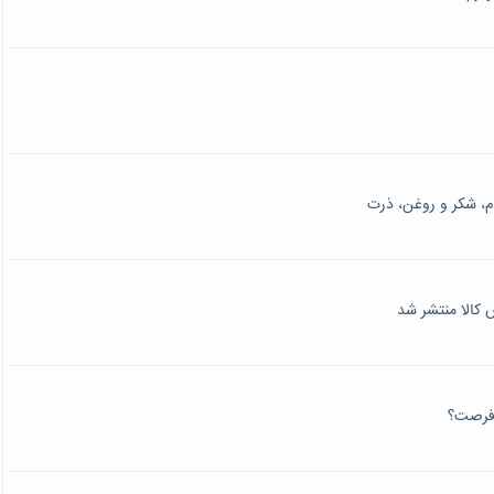
م، شکر و روغن، ذرت
کالا منتشر شد
 فرصت؟