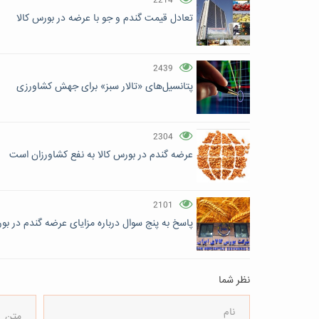
2214
تعادل قیمت گندم و جو با عرضه در بورس کالا
2439
پتانسیل‌های «تالار سبز» برای جهش کشاورزی
2304
عرضه گندم در بورس کالا به نفع کشاورزان است
2101
پاسخ به پنج سوال درباره مزایای عرضه گندم در بو
نظر شما