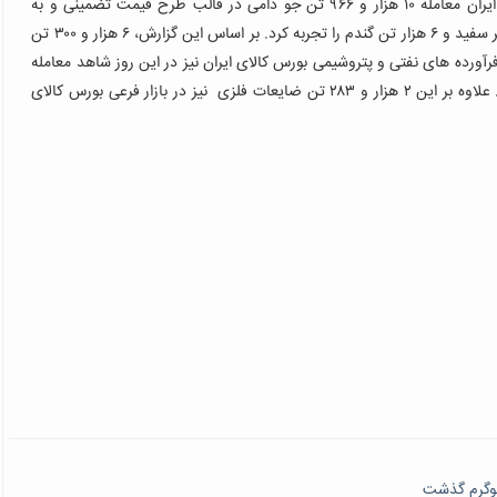
روز دوشنبه ۲۹ خردادماه تالار محصولات کشاورزی بورس کالای ایران معامله ۱۰ هزار و ۹۶۶ تن جو دامی در قالب طرح قیمت تضمینی و به
صورت فیزیکی، ۱۵۰ تن ذرت دانه ای، ۳۰۰ تن روغن، ۵۷۵ تن شکر سفید و ۶ هزار تن گندم را تجربه کرد. بر اساس این گزارش، ۶ هزار و ۳۰۰ تن
الار فرآورده های نفتی و پتروشیمی بورس کالای ایران نیز در این روز شاهد معامله
علاوه بر این ۲ هزار و ۲۸۳ تن ضایعات فلزی نیز در بازار فرعی بورس کالای