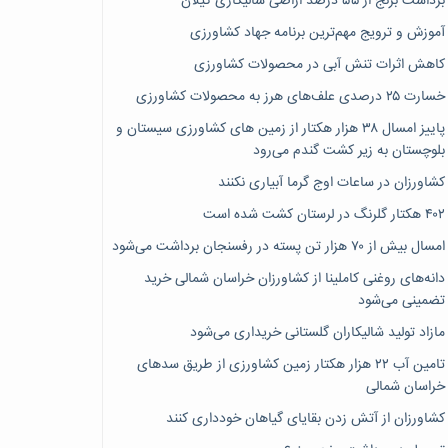
برداشت برنج از ۵۵ درصد اراضی شالیکاری گیلان
آموزش و ترویج مهم‌ترین برنامه جهاد کشاورزی
کاهش اثرات تنش آبی در محصولات کشاورزی
خسارت ۲۵ درصدی علف‌های هرز به محصولات کشاورزی
پاییز امسال ۳۸ هزار هکتار از زمین های کشاورزی سیستان و
بلوچستان به زیر کشت گندم می‌رود
کشاورزان در ساعات اوج گرما آبیاری نکنند
۴۰۲ هکتار گلرنگ در لرستان کشت شده است
امسال بیش از ۷۰ هزار تن پسته در رفسنجان برداشت می‌شود
دانه‌های روغنی کاملینا از کشاورزان خراسان شمالی خرید
تضمینی می‌شود
مازاد تولید شالیکاران گلستانی خریداری می‌شود
تامین آب ۲۲ هزار هکتار زمین کشاورزی از طریق سدهای
خراسان شمالی
کشاورزان از آتش زدن بقایای گیاهان خودداری کنند