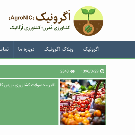
اگرونیک
وبلاگ اگرونیک
درباره ما
تماس
2843
1396/3/29
تالار محصولات کشاورزی بورس کالای