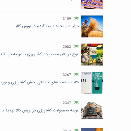
3109
جزئیات و نحوه عرضه گندم در بورس کالا
2083
تنوع در تالار محصولات کشاورزی با عرضه جو، گند
3267
کتاب سیاست‌های حمایتی بخش کشاورزی و بورس 
2347
عرضه محصولات کشاورزی در بورس کالا تهدید یا